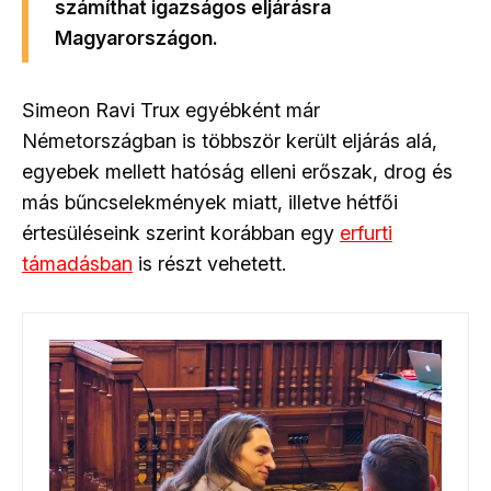
számíthat igazságos eljárásra
Magyarországon.
Simeon Ravi Trux egyébként már
Németországban is többször került eljárás alá,
egyebek mellett hatóság elleni erőszak, drog és
más bűncselekmények miatt, illetve hétfői
értesüléseink szerint korábban egy
erfurti
támadásban
is részt vehetett.