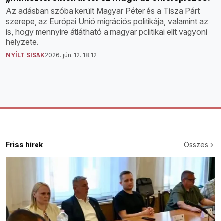
Az adásban szóba került Magyar Péter és a Tisza Párt
szerepe, az Európai Unió migrációs politikája, valamint az
is, hogy mennyire átlátható a magyar politikai elit vagyoni
helyzete.
NYÍLT SISAK
2026. jún. 12. 18:12
Friss hírek
Összes