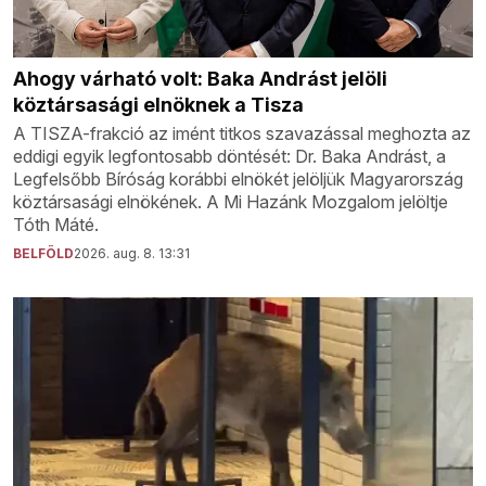
Ahogy várható volt: Baka Andrást jelöli
köztársasági elnöknek a Tisza
A TISZA-frakció az imént titkos szavazással meghozta az
eddigi egyik legfontosabb döntését: Dr. Baka Andrást, a
Legfelsőbb Bíróság korábbi elnökét jelöljük Magyarország
köztársasági elnökének. A Mi Hazánk Mozgalom jelöltje
Tóth Máté.
BELFÖLD
2026. aug. 8. 13:31