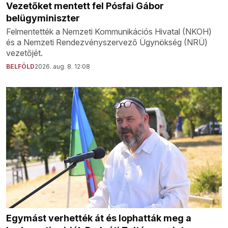
Vezetőket mentett fel Pósfai Gábor
belügyminiszter
Felmentették a Nemzeti Kommunikációs Hivatal (NKOH)
és a Nemzeti Rendezvényszervező Ügynökség (NRÜ)
vezetőjét.
BELFÖLD
2026. aug. 8. 12:08
Egymást verhették át és lophatták meg a