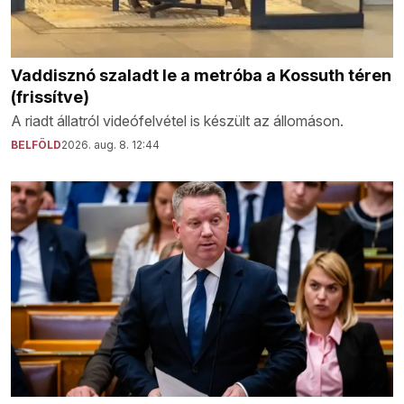
Vaddisznó szaladt le a metróba a Kossuth téren
(frissítve)
A riadt állatról videófelvétel is készült az állomáson.
BELFÖLD
2026. aug. 8. 12:44