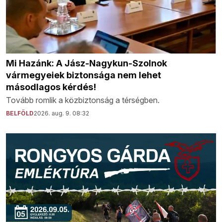
Mi Hazánk: A Jász-Nagykun-Szolnok
vármegyeiek biztonsága nem lehet
másodlagos kérdés!
Tovább romlik a közbiztonság a térségben.
BELFÖLD
2026. aug. 9. 08:32