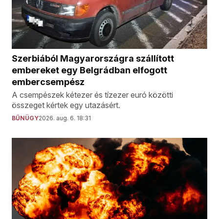
Szerbiából Magyarországra szállított
embereket egy Belgrádban elfogott
embercsempész
A csempészek kétezer és tízezer euró közötti
összeget kértek egy utazásért.
BŰNÜGY
2026. aug. 6. 18:31