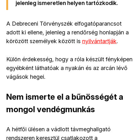
jelenleg ismeretlen helyen tartózkodik.
A Debreceni Törvényszék elfogatóparancsot
adott ki ellene, jelenleg a rendőrség honlapján a
körözött személyek között is
nyilvántartják
.
Külön érdekesség, hogy a róla készült fényképen
egyébként láthatóak a nyakán és az arcán lévő
vágások hegei.
Nem ismerte el a bűnösségét a
mongol vendégmunkás
A hétfői ülésen a vádlott távmeghallgató
rendszeren keresztül csatlakozott a