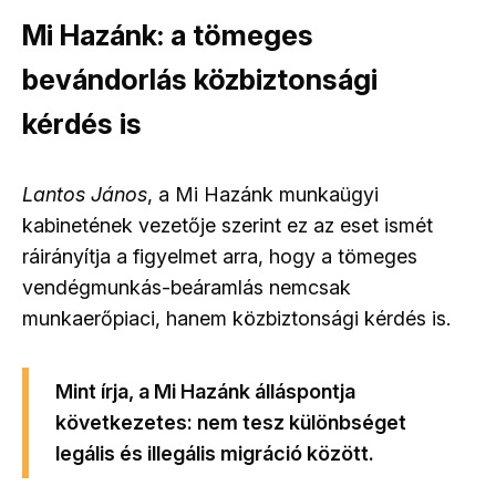
Mi Hazánk: a tömeges
bevándorlás közbiztonsági
kérdés is
Lantos János
,
a Mi Hazánk munkaügyi
kabinetének vezetője szerint e
z az eset ismét
ráirányítja a figyelmet arra, hogy a tömeges
vendégmunkás-beáramlás nemcsak
munkaerőpiaci, hanem közbiztonsági kérdés is.
Mint írja, a Mi Hazánk álláspontja
következetes: nem tesz különbséget
legális és illegális migráció között.