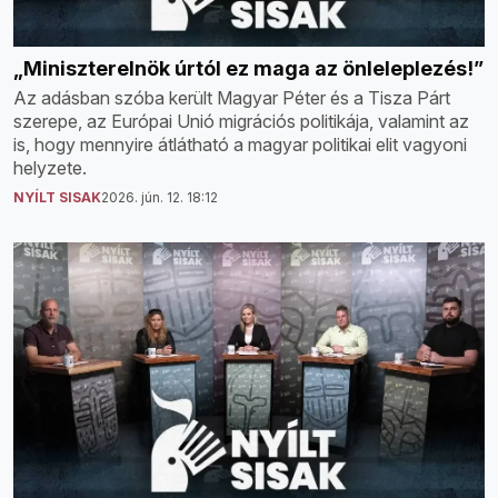
„Miniszterelnök úrtól ez maga az önleleplezés!”
Az adásban szóba került Magyar Péter és a Tisza Párt
szerepe, az Európai Unió migrációs politikája, valamint az
is, hogy mennyire átlátható a magyar politikai elit vagyoni
helyzete.
NYÍLT SISAK
2026. jún. 12. 18:12