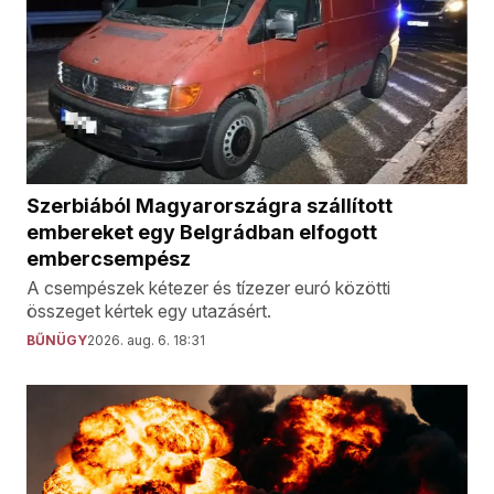
Szerbiából Magyarországra szállított
embereket egy Belgrádban elfogott
embercsempész
A csempészek kétezer és tízezer euró közötti
összeget kértek egy utazásért.
BŰNÜGY
2026. aug. 6. 18:31