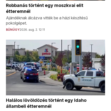
Robbanás történt egy moszkvai elit
étteremnél
Ajándéknak álcázva vitték be a házi készítésű
pokolgépet.
BŰNÜGY
2026. aug. 2. 12:11
Halálos lövöldözés történt egy Idaho
állambeli étteremnél