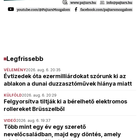
Legfrissebb
VÉLEMÉNY
2026. aug. 6. 20:35
Évtizedek óta ezermilliárdokat szórunk ki az
ablakon a dunai duzzasztóművek hiánya miatt
KÜLFÖLD
2026. aug. 6. 20:29
Felgyorsítva tiltják ki a bérelhető elektromos
rollereket Brüsszelből
VIDEÓ
2026. aug. 6. 19:37
Több mint egy év egy szerető
nevelőcsaládban, majd egy döntés, amely