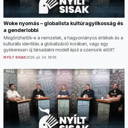
Woke nyomás – globalista kultúragyilkosság és
a genderlobbi
Megőrizhetők-e a nemzetek, a hagyományos értékek és a
kulturális identitás a globalizáció korában, vagy egy
gyökeresen új társadalmi modell épül a szemünk előtt?
NYÍLT SISAK
2026. júl. 24. 18:05