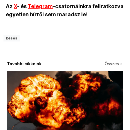
Az
X
- és
Telegram
-csatornáinkra feliratkozva
egyetlen hírről sem maradsz le!
késés
További cikkeink
Összes