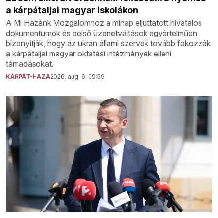
a kárpátaljai magyar iskolákon
A Mi Hazánk Mozgalomhoz a minap eljuttatott hivatalos
dokumentumok és belső üzenetváltások egyértelműen
bizonyítják, hogy az ukrán állami szervek tovább fokozzák
a kárpátaljai magyar oktatási intézmények elleni
támadásokat.
KÁRPÁT-HAZA
2026. aug. 6. 09:59