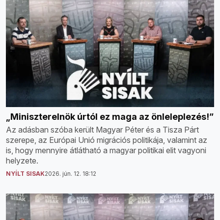
„Miniszterelnök úrtól ez maga az önleleplezés!”
Az adásban szóba került Magyar Péter és a Tisza Párt
szerepe, az Európai Unió migrációs politikája, valamint az
is, hogy mennyire átlátható a magyar politikai elit vagyoni
helyzete.
NYÍLT SISAK
2026. jún. 12. 18:12