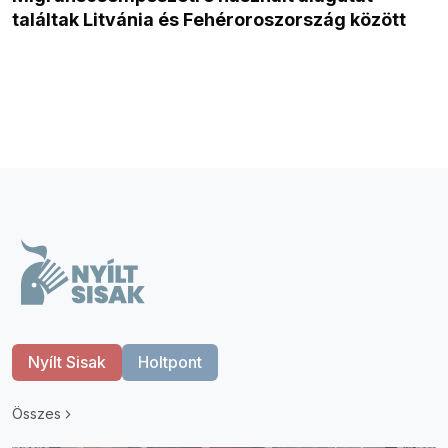
találtak Litvánia és Fehéroroszország között
Nyílt Sisak
Holtpont
Összes