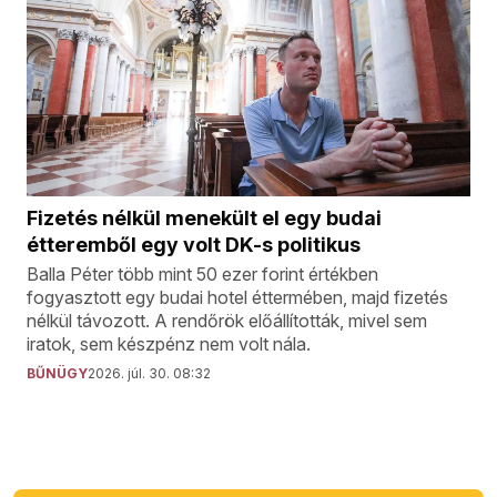
Fizetés nélkül menekült el egy budai
étteremből egy volt DK-s politikus
Balla Péter több mint 50 ezer forint értékben
fogyasztott egy budai hotel éttermében, majd fizetés
nélkül távozott. A rendőrök előállították, mivel sem
iratok, sem készpénz nem volt nála.
BŰNÜGY
2026. júl. 30. 08:32