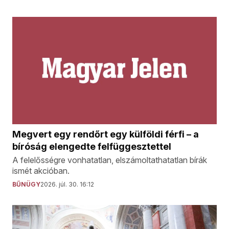
Megvert egy rendőrt egy külföldi férfi – a
bíróság elengedte felfüggesztettel
A felelősségre vonhatatlan, elszámoltathatatlan bírák
ismét akcióban.
BŰNÜGY
2026. júl. 30. 16:12