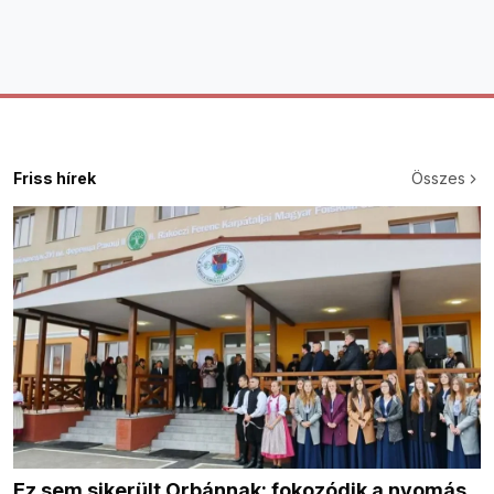
Friss hírek
Összes
Ez sem sikerült Orbánnak: fokozódik a nyomás