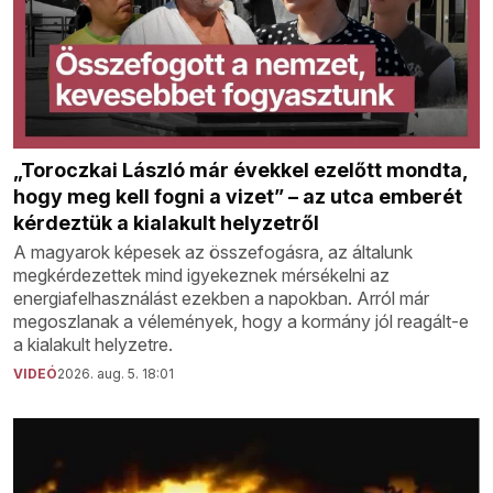
„Toroczkai László már évekkel ezelőtt mondta,
hogy meg kell fogni a vizet” – az utca emberét
kérdeztük a kialakult helyzetről
A magyarok képesek az összefogásra, az általunk
megkérdezettek mind igyekeznek mérsékelni az
energiafelhasználást ezekben a napokban. Arról már
megoszlanak a vélemények, hogy a kormány jól reagált-e
a kialakult helyzetre.
VIDEÓ
2026. aug. 5. 18:01