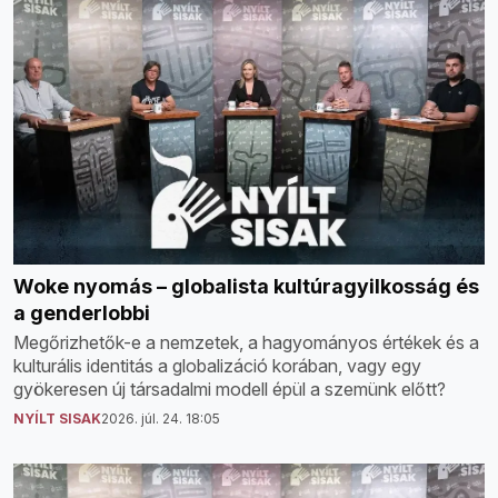
Woke nyomás – globalista kultúragyilkosság és
a genderlobbi
Megőrizhetők-e a nemzetek, a hagyományos értékek és a
kulturális identitás a globalizáció korában, vagy egy
gyökeresen új társadalmi modell épül a szemünk előtt?
NYÍLT SISAK
2026. júl. 24. 18:05