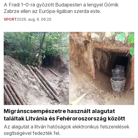
A Fradi 1–0-ra győzött Budapesten a lengyel Górnik
Zabrze ellen az Európa-ligában szerda este.
SPORT
2026. aug. 6. 06:20
Migránscsempészetre használt alagutat
találtak Litvánia és Fehéroroszország között
Az alagutat a litván hatóságok elektronikus felszerelések
segítségével fedezték fel.