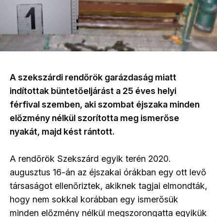
A szekszárdi rendőrök garázdaság miatt
indítottak büntetőeljárást a 25 éves helyi
férfival szemben, aki szombat éjszaka minden
előzmény nélkül szorította meg ismerőse
nyakát, majd kést rántott.
A rendőrök Szekszárd egyik terén 2020.
augusztus 16-án az éjszakai órákban egy ott levő
társaságot ellenőriztek, akiknek tagjai elmondták,
hogy nem sokkal korábban egy ismerősük
minden előzmény nélkül megszorongatta egyikük