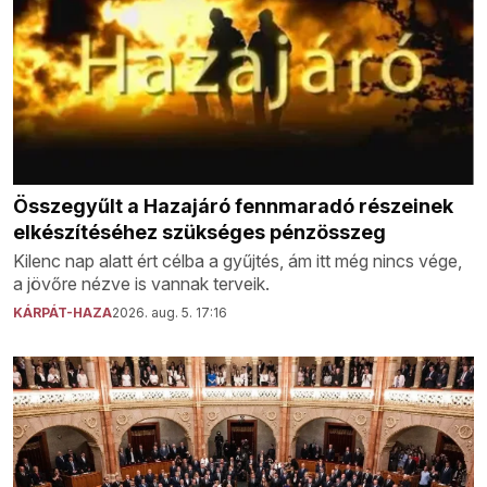
Összegyűlt a Hazajáró fennmaradó részeinek
elkészítéséhez szükséges pénzösszeg
Kilenc nap alatt ért célba a gyűjtés, ám itt még nincs vége,
a jövőre nézve is vannak terveik.
KÁRPÁT-HAZA
2026. aug. 5. 17:16