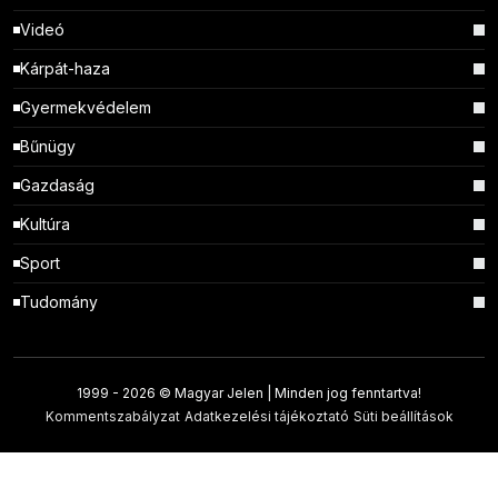
Videó
Kárpát-haza
Gyermekvédelem
Bűnügy
Gazdaság
Kultúra
Sport
Tudomány
1999 -
2026 © Magyar Jelen | Minden jog fenntartva!
Kommentszabályzat
Adatkezelési tájékoztató
Süti beállítások