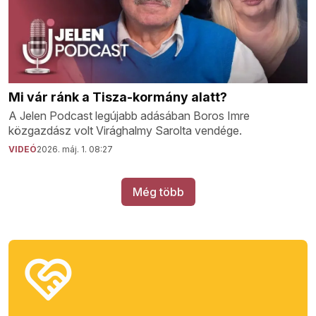
Mi vár ránk a Tisza-kormány alatt?
A Jelen Podcast legújabb adásában Boros Imre
közgazdász volt Virághalmy Sarolta vendége.
VIDEÓ
2026. máj. 1. 08:27
Még több