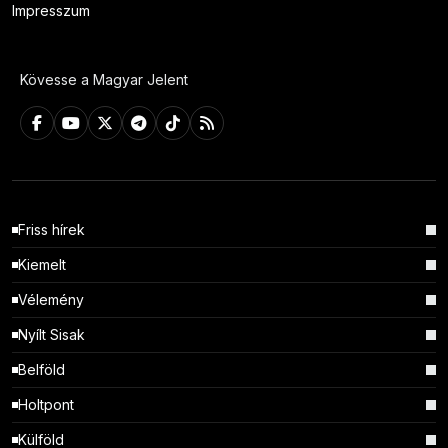
Impresszum
Kövesse a Magyar Jelent
Friss hírek
Kiemelt
Vélemény
Nyílt Sisak
Belföld
Holtpont
Külföld