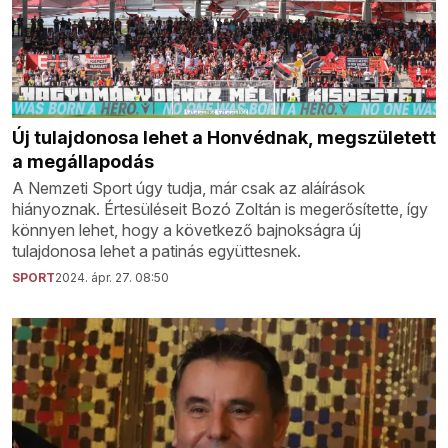
Új tulajdonosa lehet a Honvédnak, megszületett
a megállapodás
A Nemzeti Sport úgy tudja, már csak az aláírások
hiányoznak. Értesüléseit Bozó Zoltán is megerősítette, így
könnyen lehet, hogy a következő bajnokságra új
tulajdonosa lehet a patinás együttesnek.
SPORT
2024. ápr. 27. 08:50