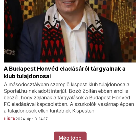
A Budapest Honvéd eladásáról tárgyalnak a
klub tulajdonosai
A másodosztályban szereplő kispesti klub tulajdonosa a
Sportal.hu-nak adott interjút. Bozó Zoltán ebben arról is
beszél, hogy zajlanak a tárgyalások a Budapest Honvéd
FC eladásával kapcsolatban. A szurkolók vasárnap éppen
a tulajdonosok ellen tüntetnek Kispesten.
HÍREK
2024. ápr. 3. 14:17
Még több