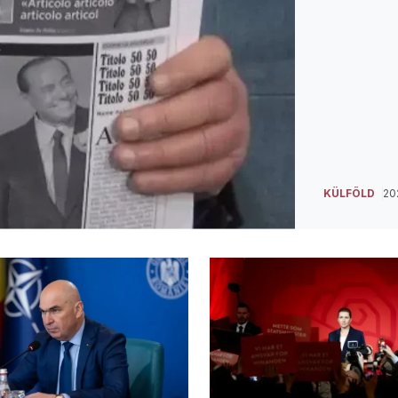
KÜLFÖLD
202