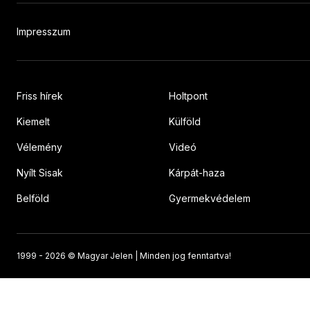
Impresszum
Friss hírek
Holtpont
Kiemelt
Külföld
Vélemény
Videó
Nyílt Sisak
Kárpát-haza
Belföld
Gyermekvédelem
1999 -
2026 © Magyar Jelen | Minden jog fenntartva!