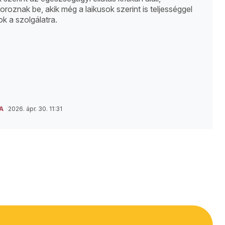
oroznak be, akik még a laikusok szerint is teljességgel
ok a szolgálatra.
A
2026. ápr. 30. 11:31