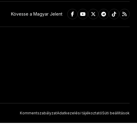
Kövesse a Magyar Jelent
Kommentszabályzat
Adatkezelési tájékoztató
Süti beállítások