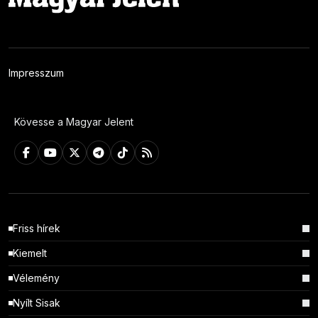
Impresszum
Kövesse a Magyar Jelent
Friss hírek
Kiemelt
Vélemény
Nyílt Sisak