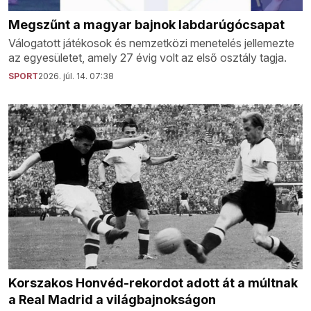
Megszűnt a magyar bajnok labdarúgócsapat
Válogatott játékosok és nemzetközi menetelés jellemezte
az egyesületet, amely 27 évig volt az első osztály tagja.
SPORT
2026. júl. 14. 07:38
Korszakos Honvéd-rekordot adott át a múltnak
a Real Madrid a világbajnokságon