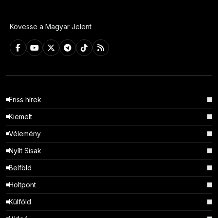
Kövesse a Magyar Jelent
Friss hírek
Kiemelt
Vélemény
Nyílt Sisak
Belföld
Holtpont
Külföld