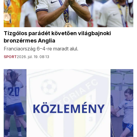
Tízgólos parádét követően világbajnoki
bronzérmes Anglia
Franciaország 6–4-re maradt alul.
SPORT
2026. júl. 19. 08:13