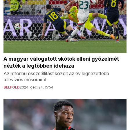
A magyar válogatott skótok elleni győzelmét
nézték a legtöbben idehaza
Az mfor.hu összeállítást közölt az év legnézettebb
televíziós műsorairól.
BELFÖLD
2024. dec. 24. 15:54