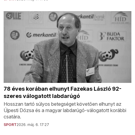
78 éves korában elhunyt Fazekas László 92-
szeres válogatott labdarúgó
Hosszan tartó súlyos betegséget követően elhunyt az
Újpesti Dózsa és a magyar labdarúgó-válogatott korábbi
csatára.
SPORT
2026. máj. 6. 17:27