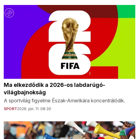
Ma elkezdődik a 2026-os labdarúgó-
világbajnokság
A sportvilág figyelme Észak-Amerikára koncentrálódik.
SPORT
2026. jún. 11. 08:30