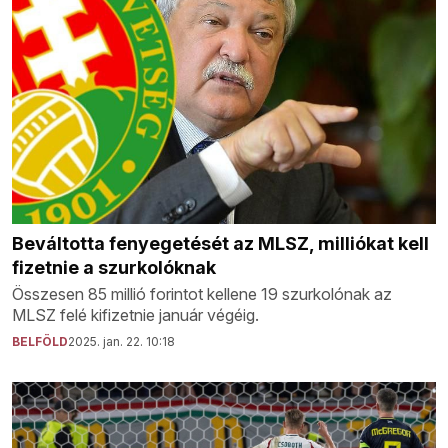
Beváltotta fenyegetését az MLSZ, milliókat kell
fizetnie a szurkolóknak
Összesen 85 millió forintot kellene 19 szurkolónak az
MLSZ felé kifizetnie január végéig.
BELFÖLD
2025. jan. 22. 10:18