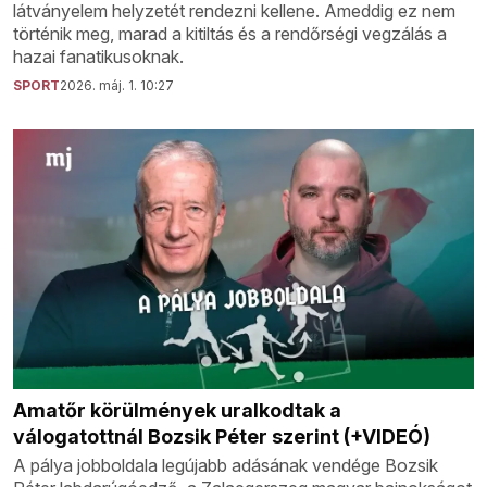
látványelem helyzetét rendezni kellene. Ameddig ez nem
történik meg, marad a kitiltás és a rendőrségi vegzálás a
hazai fanatikusoknak.
SPORT
2026. máj. 1. 10:27
Amatőr körülmények uralkodtak a
válogatottnál Bozsik Péter szerint (+VIDEÓ)
A pálya jobboldala legújabb adásának vendége Bozsik