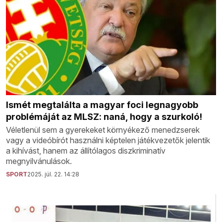
Ismét megtalálta a magyar foci legnagyobb
problémáját az MLSZ: naná, hogy a szurkoló!
Véletlenül sem a gyerekeket környékező menedzserek
vagy a videóbírót használni képtelen játékvezetők jelentik
a kihívást, hanem az állítólagos diszkriminatív
megnyilvánulások.
SPORT
2025. júl. 22. 14:28