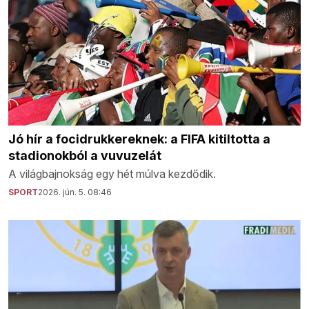
Jó hír a focidrukkereknek: a FIFA kitiltotta a
stadionokból a vuvuzelát
A világbajnokság egy hét múlva kezdődik.
SPORT
2026. jún. 5. 08:46