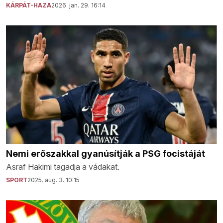
KÁRPÁT-HAZA
2026. jan. 29. 16:14
Nemi erőszakkal gyanúsítják a PSG focistáját
Asraf Hakimi tagadja a vádakat.
SPORT
2025. aug. 3. 10:15