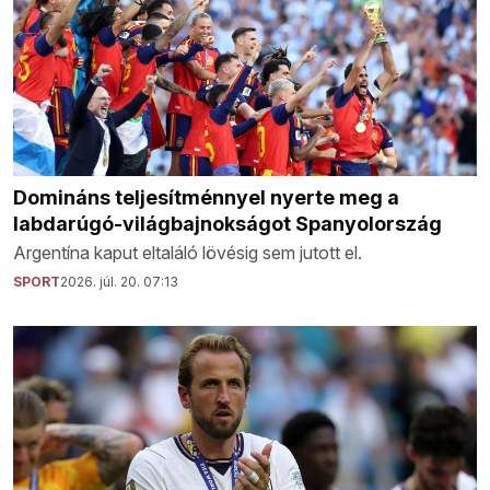
Domináns teljesítménnyel nyerte meg a
labdarúgó-világbajnokságot Spanyolország
Argentína kaput eltaláló lövésig sem jutott el.
SPORT
2026. júl. 20. 07:13