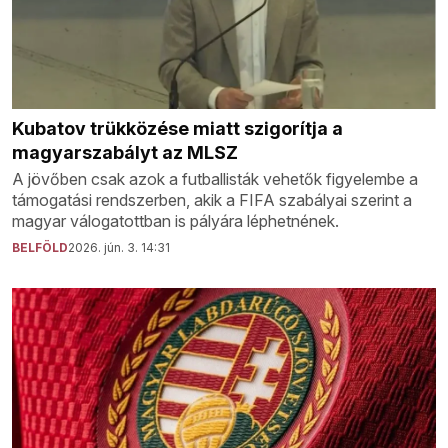
Kubatov trükközése miatt szigorítja a
magyarszabályt az MLSZ
A jövőben csak azok a futballisták vehetők figyelembe a
támogatási rendszerben, akik a FIFA szabályai szerint a
magyar válogatottban is pályára léphetnének.
BELFÖLD
2026. jún. 3. 14:31