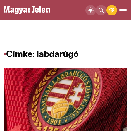
Címke: labdarúgó