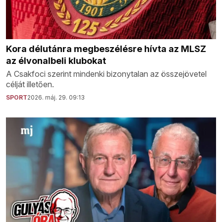
Kora délutánra megbeszélésre hívta az MLSZ
az élvonalbeli klubokat
A Csakfoci szerint mindenki bizonytalan az összejövetel
célját illetően.
SPORT
2026. máj. 29. 09:13