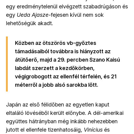
egy eredménytelenül elvégzett szabadrúgáson és
egy
Ueda Ajasze
-fejesen kívül nem sok
lehetőségük akadt.
Közben az ötszörös vb-győztes
támadásaiból továbbra is hiányzott az
átütőerő, majd a 29. percben Szano Kaisú
labdát szerzett a kezdőkörben,
végigrobogott az ellenfél térfelén, és 21
méterről a jobb alsó sarokba lőtt.
Japán az első félidőben az egyetlen kaput
eltaláló lövéséből került előnybe. A dél-amerikai
együttes hátrányban még inkább nehezebben
jutott el ellenfele tizenhatosáig,
Vinícius
és