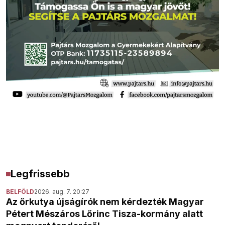
Legfrissebb
BELFÖLD
2026. aug. 7. 20:27
Az őrkutya újságírók nem kérdezték Magyar
Pétert Mészáros Lőrinc Tisza-kormány alatt