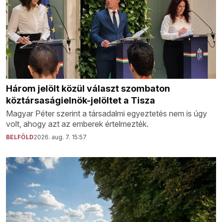
Három jelölt közül választ szombaton
köztársaságielnök-jelöltet a Tisza
Magyar Péter szerint a társadalmi egyeztetés nem is úgy
volt, ahogy azt az emberek értelmezték.
BELFÖLD
2026. aug. 7. 15:57