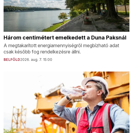
Három centimétert emelkedett a Duna Paksnál
A megtakarított energiamennyiségről megbízható adat
csak később fog rendelkezésre állni.
BELFÖLD
2026. aug. 7. 15:00