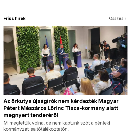
Friss hírek
Összes
Az őrkutya újságírók nem kérdezték Magyar
Pétert Mészáros Lőrinc Tisza-kormány alatt
megnyert tenderéről
Mi megtettük volna, de nem kaptunk szót a pénteki
kormányzati sajtótájékoztatón.