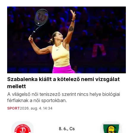
Szabalenka kiállt a kötelező nemi vizsgálat
mellett
A világelső női teniszező szerint nincs helye biológiai
férfiaknak a női sportokban.
SPORT
2026. aug. 4. 14:34