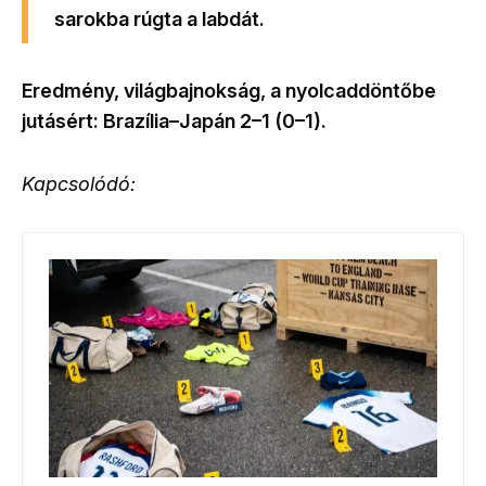
sarokba rúgta a labdát.
Eredmény, világbajnokság, a nyolcaddöntőbe
jutásért: Brazília–Japán 2–1 (0–1).
Kapcsolódó: