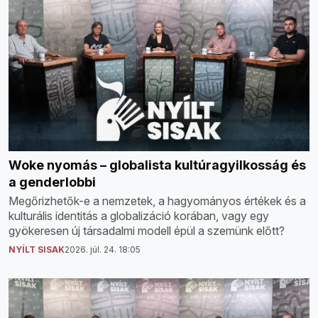
Woke nyomás – globalista kultúragyilkosság és
a genderlobbi
Megőrizhetők-e a nemzetek, a hagyományos értékek és a
kulturális identitás a globalizáció korában, vagy egy
gyökeresen új társadalmi modell épül a szemünk előtt?
NYÍLT SISAK
2026. júl. 24. 18:05