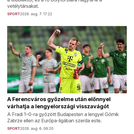
vetélytársakat.
SPORT
2026. aug. 7. 17:22
A Ferencváros győzelme után előnnyel
várhatja a lengyelországi visszavágót
A Fradi 1–0-ra győzött Budapesten a lengyel Górnik
Zabrze ellen az Európa-ligában szerda este.
SPORT
2026. aug. 6. 06:20