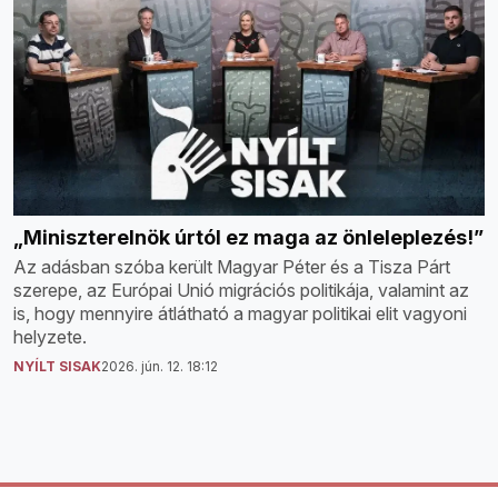
„Miniszterelnök úrtól ez maga az önleleplezés!”
Az adásban szóba került Magyar Péter és a Tisza Párt
szerepe, az Európai Unió migrációs politikája, valamint az
is, hogy mennyire átlátható a magyar politikai elit vagyoni
helyzete.
NYÍLT SISAK
2026. jún. 12. 18:12