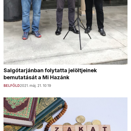
Salgótarjánban folytatta jelöltjeinek
bemutatását a Mi Hazánk
BELFÖLD
2021. máj. 21. 10:19