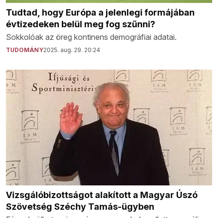
Tudtad, hogy Európa a jelenlegi formájában
évtizedeken belül meg fog szűnni?
Sokkolóak az öreg kontinens demográfiai adatai.
TUDOMÁNY
2025. aug. 29. 20:24
Vizsgálóbizottságot alakított a Magyar Úszó
Szövetség Széchy Tamás-ügyben