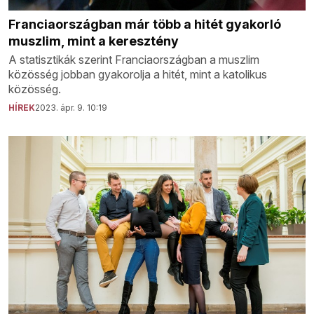
Franciaországban már több a hitét gyakorló
muszlim, mint a keresztény
A statisztikák szerint Franciaországban a muszlim
közösség jobban gyakorolja a hitét, mint a katolikus
közösség.
HÍREK
2023. ápr. 9. 10:19