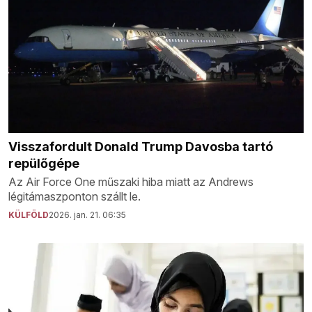
Visszafordult Donald Trump Davosba tartó
repülőgépe
Az Air Force One műszaki hiba miatt az Andrews
légitámaszponton szállt le.
KÜLFÖLD
2026. jan. 21. 06:35