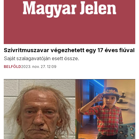
Szívritmuszavar végezhetett egy 17 éves fiúval
Saját szalagavatóján esett össze.
BELFÖLD
2023. nov. 27. 12:09