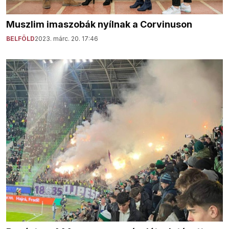
Muszlim imaszobák nyílnak a Corvinuson
BELFÖLD
2023. márc. 20. 17:46