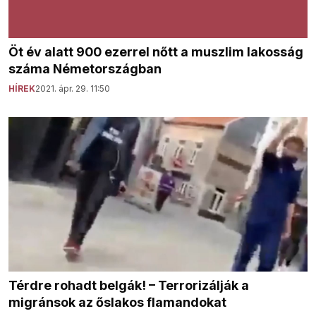
Öt év alatt 900 ezerrel nőtt a muszlim lakosság
száma Németországban
HÍREK
2021. ápr. 29. 11:50
Térdre rohadt belgák! – Terrorizálják a
migránsok az őslakos flamandokat