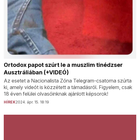
Ortodox papot szúrt le a muszlim tinédzser
Ausztráliában (+VIDEÓ)
Az esetet a Nacionalista Zóna Telegram-csatorna szúrta
ki, amely videót is közzétett a támadásról. Figyelem, csak
18 éven felülei olvasóinknak ajánlott képsorok!
HÍREK
2024. ápr. 15. 18:19