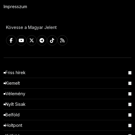
Impresszum
Kövesse a Magyar Jelent
Friss hírek
Kiemelt
Vélemény
Nyílt Sisak
Belföld
Holtpont