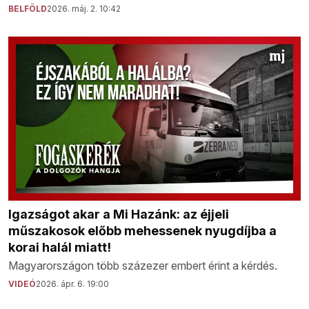
BELFÖLD
2026. máj. 2. 10:42
Igazságot akar a Mi Hazánk: az éjjeli
műszakosok előbb mehessenek nyugdíjba a
korai halál miatt!
Magyarországon több százezer embert érint a kérdés.
VIDEÓ
2026. ápr. 6. 19:00