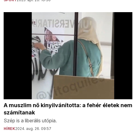
A muszlim nő kinyilvánította: a fehér életek nem
számítanak
Szép is a liberális utópia.
HÍREK
2024. aug. 26. 09:57