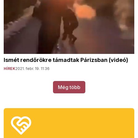
Ismét rendőrökre támadtak Párizsban (videó)
HÍREK
2021. febr. 19. 11:36
Még több