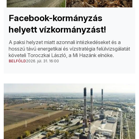
Facebook-kormányzás
helyett vízkormányzást!
A paksi helyzet miatt azonnali intézkedéseket és a
hosszú távú energetikai és vízstratégia felülvizsgálatát
követeli Toroczkai László, a Mi Hazánk elnöke.
BELFÖLD
2026. júl. 31. 16:00