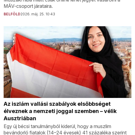
MÁV-csoport járataira.
BELFÖLD
2026. máj. 25. 10:43
Az iszlám vallási szabályok elsőbbséget
élveznek a nemzeti joggal szemben – vélik
Ausztriában
Egy új bécsi tanulmányból kiderül, hogy a muszlim
bevándorló fiatalok (14–24 évesek) 41 százaléka szerint