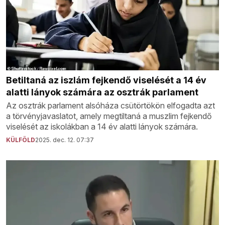
Betiltaná az iszlám fejkendő viselését a 14 év
alatti lányok számára az osztrák parlament
Az osztrák parlament alsóháza csütörtökön elfogadta azt
a törvényjavaslatot, amely megtiltaná a muszlim fejkendő
viselését az iskolákban a 14 év alatti lányok számára.
KÜLFÖLD
2025. dec. 12. 07:37