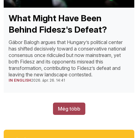
What Might Have Been
Behind Fidesz's Defeat?
Gábor Balogh argues that Hungary’s political center
has shifted decisively toward a conservative national
consensus once ridiculed but now mainstream, yet
both Fidesz and its opponents misread this
transformation, contributing to Fidesz’s defeat and
leaving the new landscape contested.
IN ENGLISH
2026. ápr. 26. 14:41
Még több