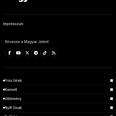
Impresszum
Kövesse a Magyar Jelent
Friss hírek
Kiemelt
Vélemény
Nyílt Sisak