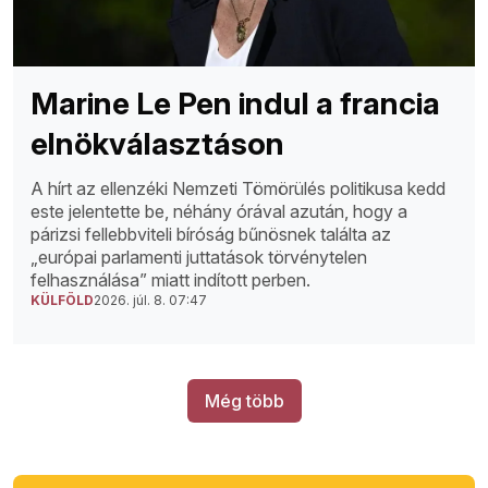
Marine Le Pen indul a francia
elnökválasztáson
A hírt az ellenzéki Nemzeti Tömörülés politikusa kedd
este jelentette be, néhány órával azután, hogy a
párizsi fellebbviteli bíróság bűnösnek találta az
„európai parlamenti juttatások törvénytelen
felhasználása” miatt indított perben.
KÜLFÖLD
2026. júl. 8. 07:47
Még több