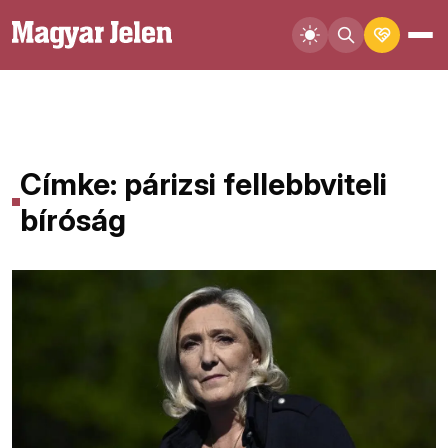
Címke: párizsi fellebbviteli
bíróság