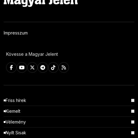
Impresszum
Kövesse a Magyar Jelent
Friss hírek
Kiemelt
Vélemény
Nyílt Sisak