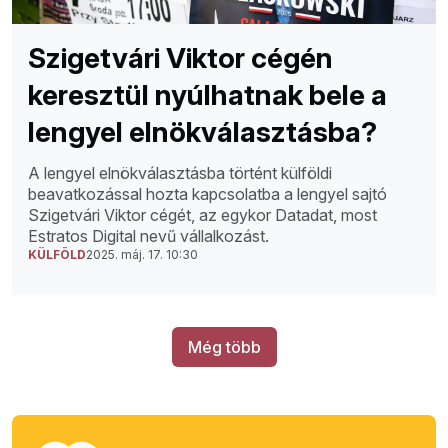
Szigetvári Viktor cégén
keresztül nyúlhatnak bele a
lengyel elnökválasztásba?
A lengyel elnökválasztásba történt külföldi
beavatkozással hozta kapcsolatba a lengyel sajtó
Szigetvári Viktor cégét, az egykor Datadat, most
Estratos Digital nevű vállalkozást.
KÜLFÖLD
2025. máj. 17. 10:30
Még több