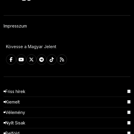
Impresszum
Kövesse a Magyar Jelent
Friss hírek
Kiemelt
Vélemény
Nyílt Sisak
Belföld