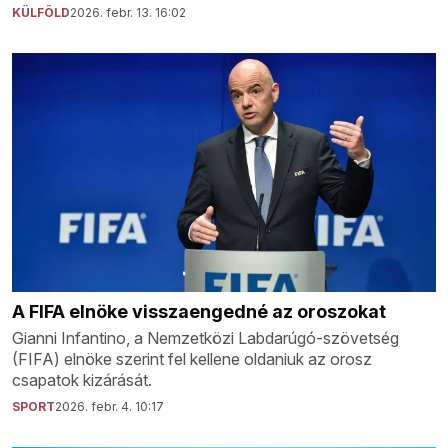
KÜLFÖLD
2026. febr. 13. 16:02
A FIFA elnöke visszaengedné az oroszokat
Gianni Infantino, a Nemzetközi Labdarúgó-szövetség
(FIFA) elnöke szerint fel kellene oldaniuk az orosz
csapatok kizárását.
SPORT
2026. febr. 4. 10:17