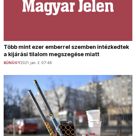
Több mint ezer emberrel szemben intézkedtek
a kijárási tilalom megszegése miatt
BŰNÜGY
2021. jan. 2. 07:46