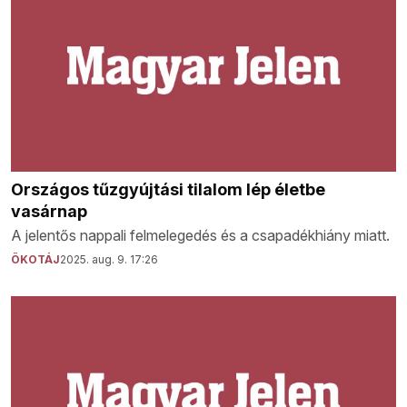
Országos tűzgyújtási tilalom lép életbe
vasárnap
A jelentős nappali felmelegedés és a csapadékhiány miatt.
ÖKOTÁJ
2025. aug. 9. 17:26