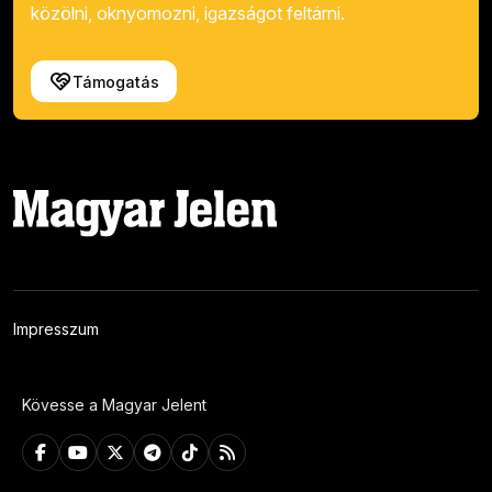
közölni, oknyomozni, igazságot feltárni.
Támogatás
Impresszum
Kövesse a Magyar Jelent