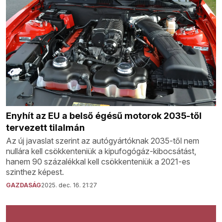
Enyhít az EU a belső égésű motorok 2035-től
tervezett tilalmán
Az új javaslat szerint az autógyártóknak 2035-től nem
nullára kell csökkenteniük a kipufogógáz-kibocsátást,
hanem 90 százalékkal kell csökkenteniük a 2021-es
szinthez képest.
GAZDASÁG
2025. dec. 16. 21:27