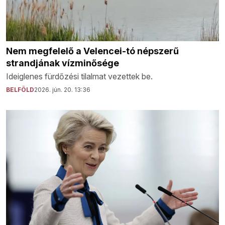
Nem megfelelő a Velencei-tó népszerű
strandjának vízminősége
Ideiglenes fürdőzési tilalmat vezettek be.
BELFÖLD
2026. jún. 20. 13:36