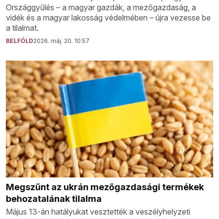
Országgyűlés – a magyar gazdák, a mezőgazdaság, a
vidék és a magyar lakosság védelmében – újra vezesse be
a tilalmat.
BELFÖLD
2026. máj. 20. 10:57
Megszűnt az ukrán mezőgazdasági termékek
behozatalának tilalma
Május 13-án hatályukat vesztették a veszélyhelyzeti