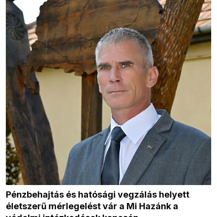
Pénzbehajtás és hatósági vegzálás helyett
életszerű mérlegelést vár a Mi Hazánk a