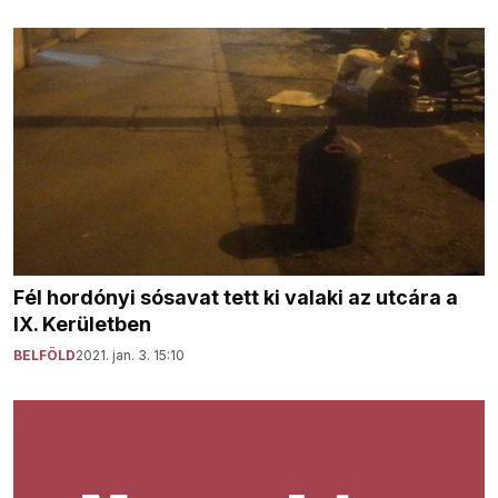
Fél hordónyi sósavat tett ki valaki az utcára a
IX. Kerületben
BELFÖLD
2021. jan. 3. 15:10