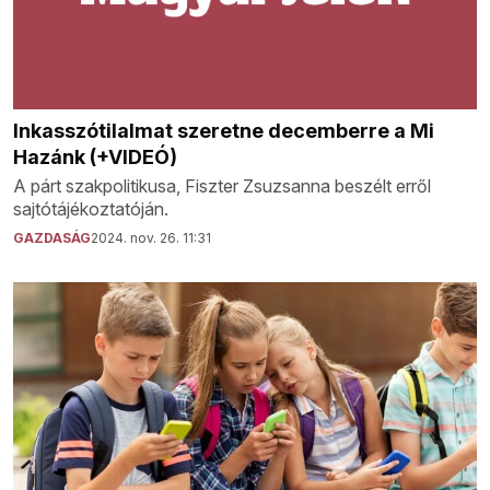
Inkasszótilalmat szeretne decemberre a Mi
Hazánk (+VIDEÓ)
A párt szakpolitikusa, Fiszter Zsuzsanna beszélt erről
sajtótájékoztatóján.
GAZDASÁG
2024. nov. 26. 11:31