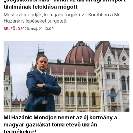
tilalmának feloldása mögött
Most azt mondják, korrigálni fogják ezt. Korábban a Mi
Hazánk is lépéseket sürgetett.
BELFÖLD
2026. máj. 21. 10:00
Mi Hazánk: Mondjon nemet az új kormány a
magyar gazdákat tönkretevő ukrán
termékekre!