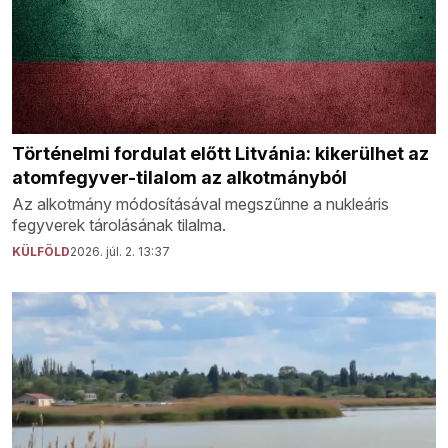
Történelmi fordulat előtt Litvánia: kikerülhet az
atomfegyver-tilalom az alkotmányból
Az alkotmány módosításával megszűnne a nukleáris
fegyverek tárolásának tilalma.
KÜLFÖLD
2026. júl. 2. 13:37