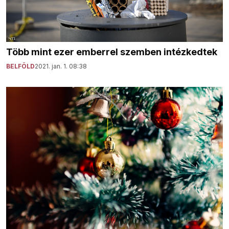
Több mint ezer emberrel szemben intézkedtek
BELFÖLD
2021. jan. 1. 08:38