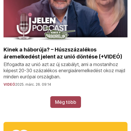
Kinek a háborúja? – Húszszázalékos
áremelkedést jelent az unió döntése (+VIDEÓ)
Elfogadta az unió azt az új szabályt, ami a mostanihoz
képest 20-30 százalékos energiaáremelkedést okoz majd
minden európai országban.
VIDEÓ
2025. márc. 26. 09:14
Még több