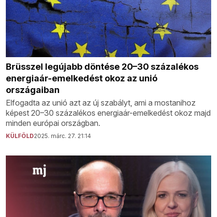
Brüsszel legújabb döntése 20–30 százalékos
energiaár-emelkedést okoz az unió
országaiban
Elfogadta az unió azt az új szabályt, ami a mostanihoz
képest 20–30 százalékos energiaár-emelkedést okoz majd
minden európai országban.
KÜLFÖLD
2025. márc. 27. 21:14