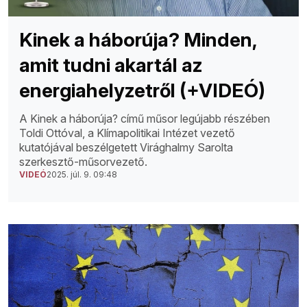
Kinek a háborúja? Minden,
amit tudni akartál az
energiahelyzetről (+VIDEÓ)
A Kinek a háborúja? című műsor legújabb részében
Toldi Ottóval, a Klímapolitikai Intézet vezető
kutatójával beszélgetett Virághalmy Sarolta
szerkesztő-műsorvezető.
VIDEÓ
2025. júl. 9. 09:48