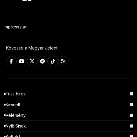
Impresszum
Kövesse a Magyar Jelent
Friss hírek
Kiemelt
Vélemény
Nyílt Sisak
Belföld