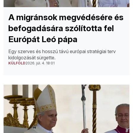
A migránsok megvédésére és
befogadására szólította fel
Európát Leó pápa
Egy szerves és hosszú távú európai stratégiai terv
kidolgozását sürgette.
KÜLFÖLD
2026. júl. 4. 18:01