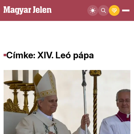
Címke: XIV. Leó pápa