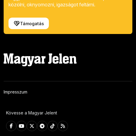
közölni, oknyomozni, igazságot feltárni.
Támogatás
Impresszum
Kövesse a Magyar Jelent