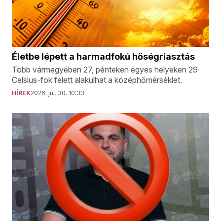
Életbe lépett a harmadfokú hőségriasztás
Több vármegyében 27, pénteken egyes helyeken 29
Celsius-fok felett alakulhat a középhőmérséklet.
HÍREK
2026. júl. 30. 10:33