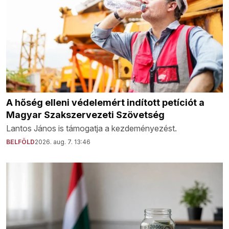
A hőség elleni védelemért indított petíciót a
Magyar Szakszervezeti Szövetség
Lantos János is támogatja a kezdeményezést.
BELFÖLD
2026. aug. 7. 13:46