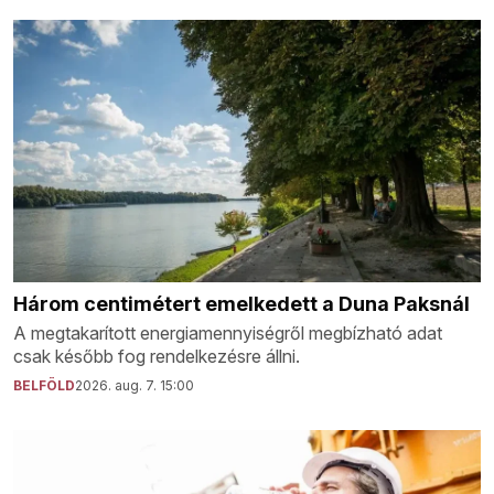
Három centimétert emelkedett a Duna Paksnál
A megtakarított energiamennyiségről megbízható adat
csak később fog rendelkezésre állni.
BELFÖLD
2026. aug. 7. 15:00