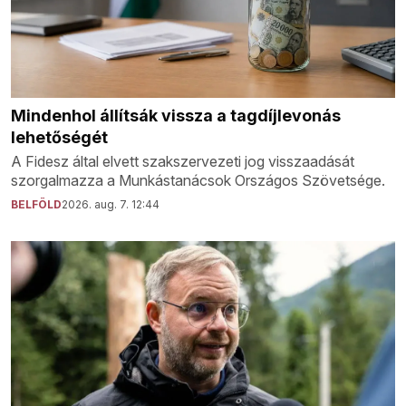
Mindenhol állítsák vissza a tagdíjlevonás
lehetőségét
A Fidesz által elvett szakszervezeti jog visszaadását
szorgalmazza a Munkástanácsok Országos Szövetsége.
BELFÖLD
2026. aug. 7. 12:44