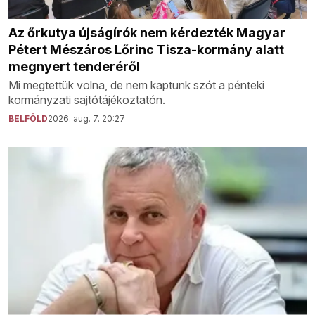
Az őrkutya újságírók nem kérdezték Magyar
Pétert Mészáros Lőrinc Tisza-kormány alatt
megnyert tenderéről
Mi megtettük volna, de nem kaptunk szót a pénteki
kormányzati sajtótájékoztatón.
BELFÖLD
2026. aug. 7. 20:27