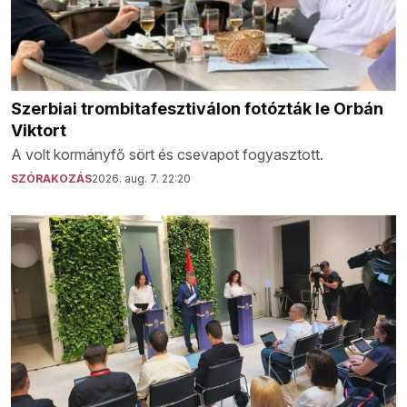
Szerbiai trombitafesztiválon fotózták le Orbán
Viktort
A volt kormányfő sört és csevapot fogyasztott.
SZÓRAKOZÁS
2026. aug. 7. 22:20