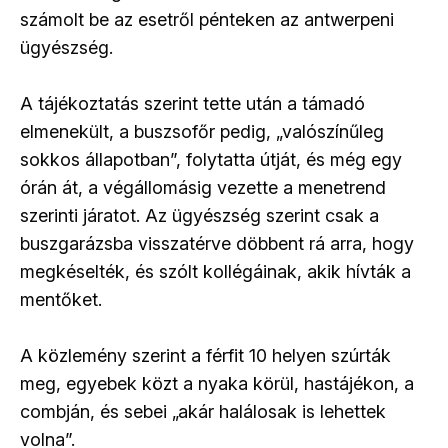
számolt be az esetről pénteken az antwerpeni
ügyészség.
A tájékoztatás szerint tette után a támadó
elmenekült, a buszsofőr pedig, „valószínűleg
sokkos állapotban”, folytatta útját, és még egy
órán át, a végállomásig vezette a menetrend
szerinti járatot. Az ügyészség szerint csak a
buszgarázsba visszatérve döbbent rá arra, hogy
megkéselték, és szólt kollégáinak, akik hívták a
mentőket.
A közlemény szerint a férfit 10 helyen szúrták
meg, egyebek közt a nyaka körül, hastájékon, a
combján, és sebei „akár halálosak is lehettek
volna”.