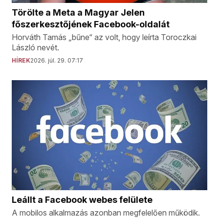
Törölte a Meta a Magyar Jelen
főszerkesztőjének Facebook-oldalát
Horváth Tamás „bűne“ az volt, hogy leírta Toroczkai
László nevét.
HÍREK
2026. júl. 29. 07:17
Leállt a Facebook webes felülete
A mobilos alkalmazás azonban megfelelően működik.