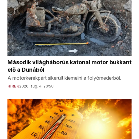
Második világháborús katonai motor bukkant
elő a Dunából
A motorkerékpárt sikerült kiemelni a folyómederből.
HÍREK
2026. aug. 4. 20:50