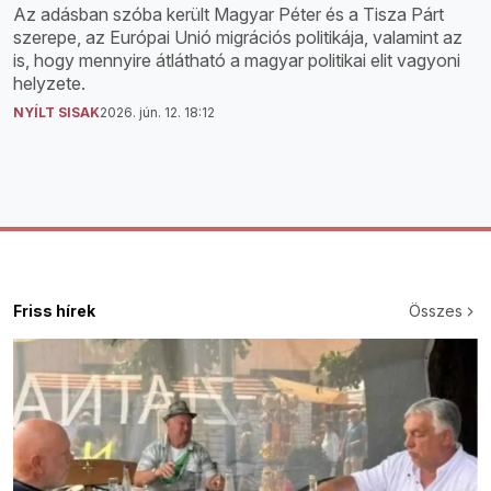
Az adásban szóba került Magyar Péter és a Tisza Párt
szerepe, az Európai Unió migrációs politikája, valamint az
is, hogy mennyire átlátható a magyar politikai elit vagyoni
helyzete.
NYÍLT SISAK
2026. jún. 12. 18:12
Friss hírek
Összes