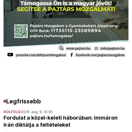
Legfrissebb
KÜLFÖLD
2026. aug. 9. 10:05
Fordulat a közel-keleti háborúban: immáron
Irán diktálja a feltételeket