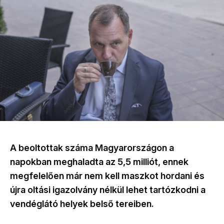
A beoltottak száma Magyarországon a
napokban meghaladta az 5,5 milliót, ennek
megfelelően már nem kell maszkot hordani és
újra oltási igazolvány nélkül lehet tartózkodni a
vendéglátó helyek belső tereiben.