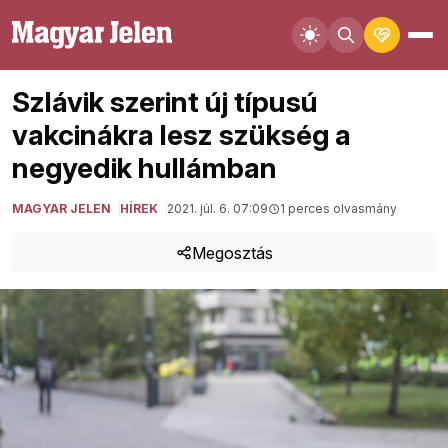
Szlávik szerint új típusú
vakcinákra lesz szükség a
negyedik hullámban
MAGYAR JELEN
HÍREK
2021. júl. 6. 07:09
1 perces olvasmány
Megosztás