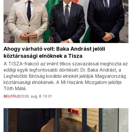
Ahogy várható volt: Baka Andrást jelöli
köztársasági elnöknek a Tisza
A TISZA-frakció az imént titkos szavazással meghozta az
eddigi egyik legfontosabb döntését: Dr. Baka Andrást, a
Legfelsőbb Bíróság korábbi elnökét jelöljük Magyarország
köztársasági elnökének. A Mi Hazánk Mozgalom jelöltje
Tóth Máté.
BELFÖLD
2026. aug. 8. 13:31