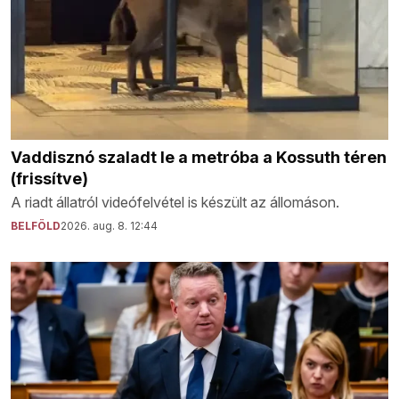
Vaddisznó szaladt le a metróba a Kossuth téren
(frissítve)
A riadt állatról videófelvétel is készült az állomáson.
BELFÖLD
2026. aug. 8. 12:44