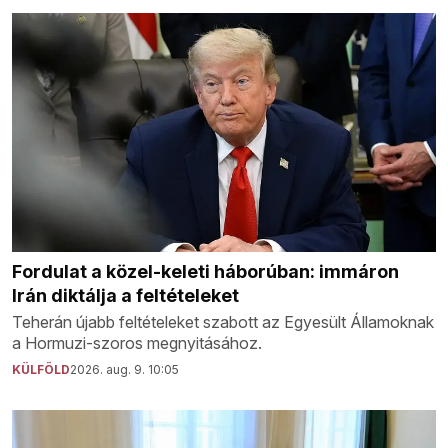
Fordulat a közel-keleti háborúban: immáron
Irán diktálja a feltételeket
Teherán újabb feltételeket szabott az Egyesült Államoknak
a Hormuzi-szoros megnyitásához.
KÜLFÖLD
2026. aug. 9. 10:05