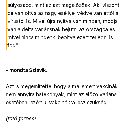
súlyosabb, mint az azt megelőzőek. Aki viszont
be van oltva az nagy eséllyel védve van ettől a
vírustól is. Mivel újra nyitva van minden, módja
van a delta variánsnak bejutni az országba és
mivel nincs mindenki beoltva ezért terjedni is
fog"
- mondta Szlávik.
Azt is megemlítette, hogy a ma ismert vakcinák
nem annyira hatékonyak, mint az előző variáns
esetében, ezért új vakcinákra lesz szükség.
(fotó:forbes)