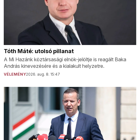
Tóth Máté: utolsó pillanat
A Mi Hazánk köztársasági elnök-jelöltje is reagált Baka
András kinevezésére és a kialakult helyzetre.
VÉLEMÉNY
2026. aug. 8. 15:47