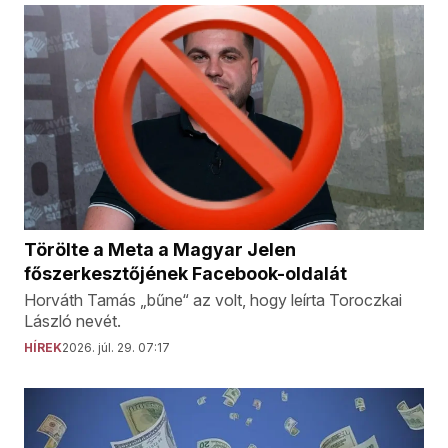
Törölte a Meta a Magyar Jelen
főszerkesztőjének Facebook-oldalát
Horváth Tamás „bűne“ az volt, hogy leírta Toroczkai
László nevét.
HÍREK
2026. júl. 29. 07:17