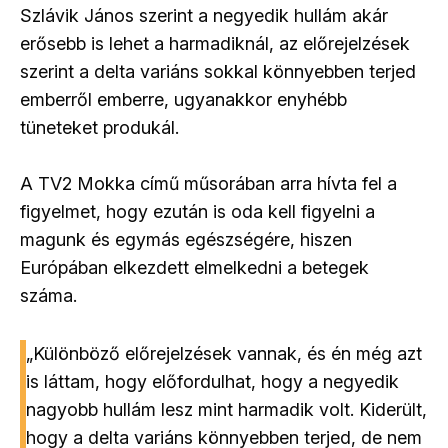
Szlávik János szerint a negyedik hullám akár
erősebb is lehet a harmadiknál, az előrejelzések
szerint a delta variáns sokkal könnyebben terjed
emberről emberre, ugyanakkor enyhébb
tüneteket produkál.
A TV2 Mokka című műsorában arra hívta fel a
figyelmet, hogy ezután is oda kell figyelni a
magunk és egymás egészségére, hiszen
Európában elkezdett elmelkedni a betegek
száma.
„Különböző előrejelzések vannak, és én még azt
is láttam, hogy előfordulhat, hogy a negyedik
nagyobb hullám lesz mint harmadik volt. Kiderült,
hogy a delta variáns könnyebben terjed, de nem