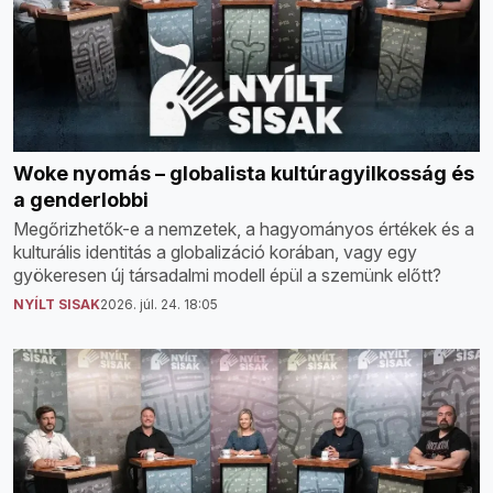
Woke nyomás – globalista kultúragyilkosság és
a genderlobbi
Megőrizhetők-e a nemzetek, a hagyományos értékek és a
kulturális identitás a globalizáció korában, vagy egy
gyökeresen új társadalmi modell épül a szemünk előtt?
NYÍLT SISAK
2026. júl. 24. 18:05