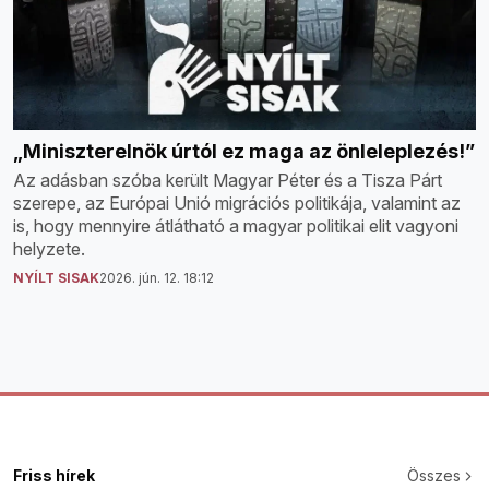
„Miniszterelnök úrtól ez maga az önleleplezés!”
Az adásban szóba került Magyar Péter és a Tisza Párt
szerepe, az Európai Unió migrációs politikája, valamint az
is, hogy mennyire átlátható a magyar politikai elit vagyoni
helyzete.
NYÍLT SISAK
2026. jún. 12. 18:12
Friss hírek
Összes