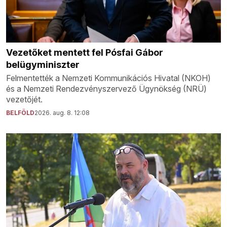
Vezetőket mentett fel Pósfai Gábor
belügyminiszter
Felmentették a Nemzeti Kommunikációs Hivatal (NKOH)
és a Nemzeti Rendezvényszervező Ügynökség (NRÜ)
vezetőjét.
BELFÖLD
2026. aug. 8. 12:08