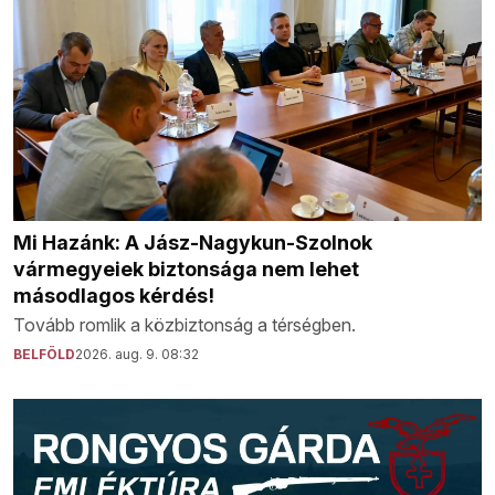
Mi Hazánk: A Jász-Nagykun-Szolnok
vármegyeiek biztonsága nem lehet
másodlagos kérdés!
Tovább romlik a közbiztonság a térségben.
BELFÖLD
2026. aug. 9. 08:32