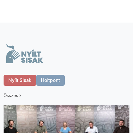
Nyílt Sisak
Holtpont
Összes