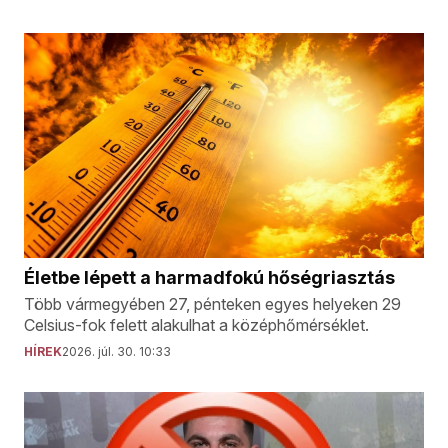
Életbe lépett a harmadfokú hőségriasztás
Több vármegyében 27, pénteken egyes helyeken 29
Celsius-fok felett alakulhat a középhőmérséklet.
HÍREK
2026. júl. 30. 10:33