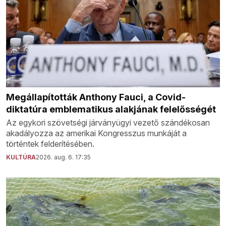
Megállapították Anthony Fauci, a Covid-
diktatúra emblematikus alakjának felelősségét
Az egykori szövetségi járványügyi vezető szándékosan
akadályozza az amerikai Kongresszus munkáját a
történtek felderítésében.
KULTÚRA
2026. aug. 6. 17:35