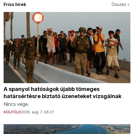
Friss hírek
Összes
A spanyol hatóságok újabb tömeges
határsértésre biztató üzeneteket vizsgálnak
Nincs vége.
KÜLFÖLD
2026. aug. 7. 06:27