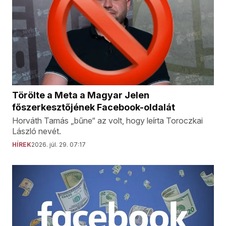
Törölte a Meta a Magyar Jelen
főszerkesztőjének Facebook-oldalát
Horváth Tamás „bűne“ az volt, hogy leírta Toroczkai
László nevét.
HÍREK
2026. júl. 29. 07:17