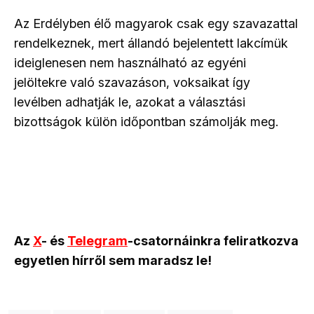
Az Erdélyben élő magyarok csak egy szavazattal
rendelkeznek, mert állandó bejelentett lakcímük
ideiglenesen nem használható az egyéni
jelöltekre való szavazáson, voksaikat így
levélben adhatják le, azokat a választási
bizottságok külön időpontban számolják meg.
Az
X
- és
Telegram
-csatornáinkra feliratkozva
egyetlen hírről sem maradsz le!