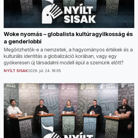
Woke nyomás – globalista kultúragyilkosság és
a genderlobbi
Megőrizhetők-e a nemzetek, a hagyományos értékek és a
kulturális identitás a globalizáció korában, vagy egy
gyökeresen új társadalmi modell épül a szemünk előtt?
NYÍLT SISAK
2026. júl. 24. 18:05