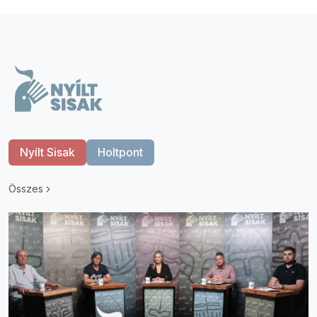
Nyílt Sisak
Holtpont
Összes