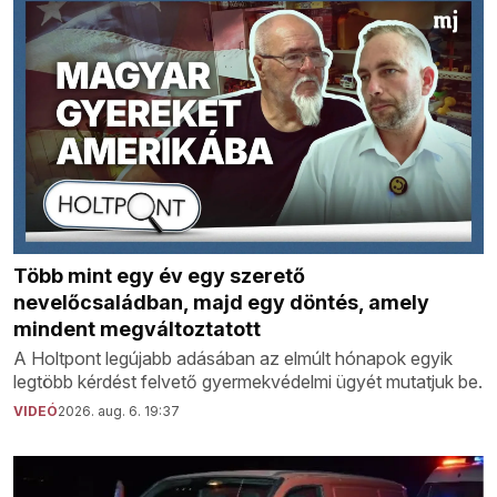
Több mint egy év egy szerető
nevelőcsaládban, majd egy döntés, amely
mindent megváltoztatott
A Holtpont legújabb adásában az elmúlt hónapok egyik
legtöbb kérdést felvető gyermekvédelmi ügyét mutatjuk be.
VIDEÓ
2026. aug. 6. 19:37