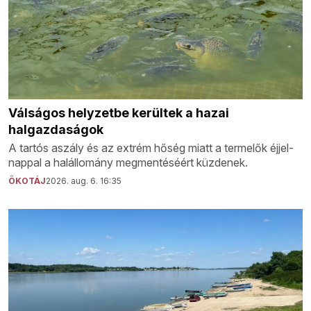
Válságos helyzetbe kerültek a hazai
halgazdaságok
A tartós aszály és az extrém hőség miatt a termelők éjjel-
nappal a halállomány megmentéséért küzdenek.
ÖKOTÁJ
2026. aug. 6. 16:35