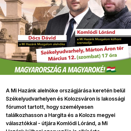
A Mi Hazánk alelnöke országjárása keretén belül
Székelyudvarhelyen és Kolozsváron is lakossági
fórumot tartott, hogy személyesen
találkozhasson a Hargita és a Kolozs megyei
választókkal - útjára Komlódi Lóránd, a Mi