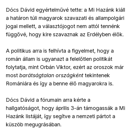
Dócs Dávid egyértelművé tette: a Mi Hazánk kiáll
a határon túli magyarok szavazati és allampolgári
jogai mellett, a választójogot nem attól tennénk
függővé, hogy kire szavaznak az Erdélyben élők.
A politikus arra is felhívta a figyelmet, hogy a
román állam is ugyanazt a felelőtlen politikát
folytatja, mint Orbán Viktor, ezért az oroszok már
most
barátságtalan országként
tekintenek
Romániára és így a benne élő magyarokra is.
Dócs Dávid a fórumain arra kérte a
hallgatóságot, hogy április 3-án támogassák a Mi
Hazánk listáját, így segítve a nemzeti pártot a
küszöb megugrásában.