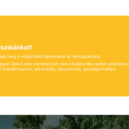
unkánkat!
ljuk meg a megtisztelő figyelmüket és támogatásukat.
yar Jelen) sem a kormánytól, sem a balliberális, nyíltan globalista 
 őszintén tud írni, hírt közölni, oknyomozni, igazságot feltárni.