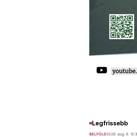
Legfrissebb
BELFÖLD
2026. aug. 6. 12: