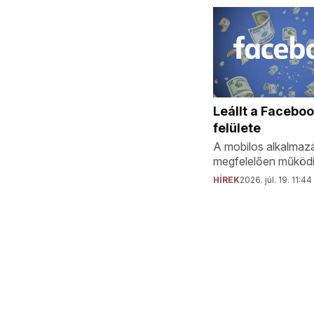
Leállt a Facebo
felülete
A mobilos alkalmaz
megfelelően működi
HÍREK
2026. júl. 19. 11:44