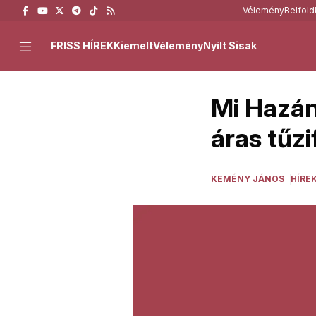
Vélemény
Belföld
FRISS HÍREK
Kiemelt
Vélemény
Nyílt Sisak
Mi Hazán
áras tűzi
KEMÉNY JÁNOS
HÍRE