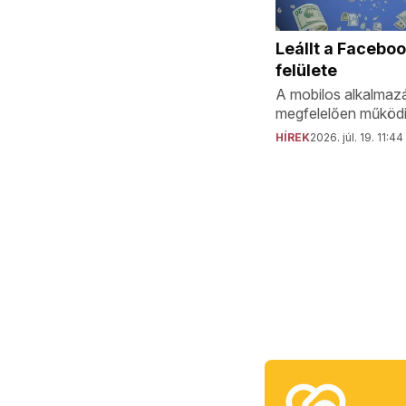
Leállt a Facebo
felülete
A mobilos alkalmaz
megfelelően működi
HÍREK
2026. júl. 19. 11:44