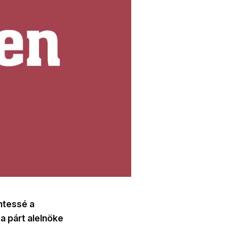
ntessé a
 a párt alelnöke