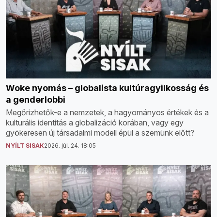
Woke nyomás – globalista kultúragyilkosság és
a genderlobbi
Megőrizhetők-e a nemzetek, a hagyományos értékek és a
kulturális identitás a globalizáció korában, vagy egy
gyökeresen új társadalmi modell épül a szemünk előtt?
NYÍLT SISAK
2026. júl. 24. 18:05