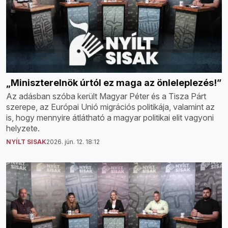
„Miniszterelnök úrtól ez maga az önleleplezés!”
Az adásban szóba került Magyar Péter és a Tisza Párt
szerepe, az Európai Unió migrációs politikája, valamint az
is, hogy mennyire átlátható a magyar politikai elit vagyoni
helyzete.
NYÍLT SISAK
2026. jún. 12. 18:12