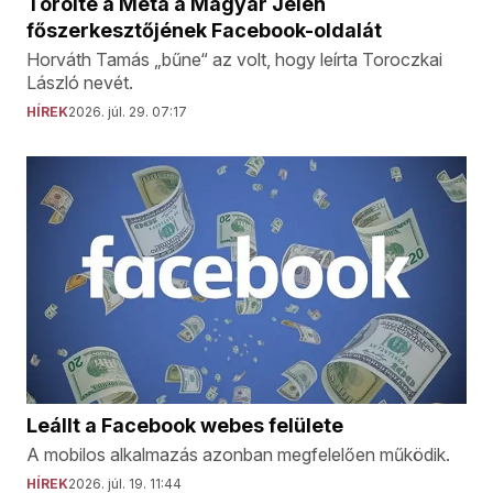
Törölte a Meta a Magyar Jelen
főszerkesztőjének Facebook-oldalát
Horváth Tamás „bűne“ az volt, hogy leírta Toroczkai
László nevét.
HÍREK
2026. júl. 29. 07:17
Leállt a Facebook webes felülete
A mobilos alkalmazás azonban megfelelően működik.
HÍREK
2026. júl. 19. 11:44