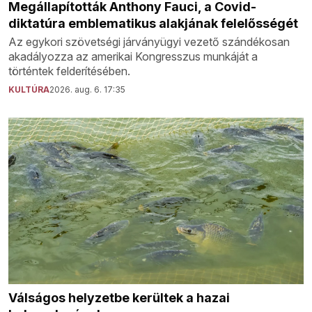
Megállapították Anthony Fauci, a Covid-
diktatúra emblematikus alakjának felelősségét
Az egykori szövetségi járványügyi vezető szándékosan
akadályozza az amerikai Kongresszus munkáját a
történtek felderítésében.
KULTÚRA
2026. aug. 6. 17:35
Válságos helyzetbe kerültek a hazai