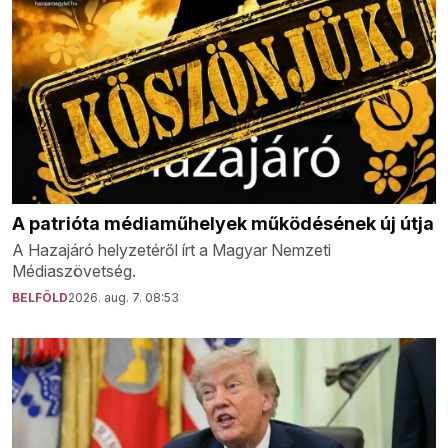
A patrióta médiaműhelyek működésének új útja
A Hazajáró helyzetéről írt a Magyar Nemzeti
Médiaszövetség.
BELFÖLD
2026. aug. 7. 08:53