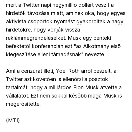
mert a Twitter napi négymillió dollárt veszít a
hirdetők távozása miatt, aminek oka, hogy egyes
aktivista csoportok nyomást gyakoroltak a nagy
hirdetőkre, hogy vonják vissza
reklámmegrendeléseiket. Musk egy pénteki
befektetői konferencián ezt "az Alkotmány első
kiegészítése elleni támadásnak" nevezte.
Ami a cenzúrát illeti, Yoel Roth arról beszélt, a
Twitter azt követően is ellenőrzi a posztok
tartalmát, hogy a milliárdos Elon Musk átvette a
vállalatot. Ezt nem sokkal később maga Musk is
megerősítette.
(MTI)