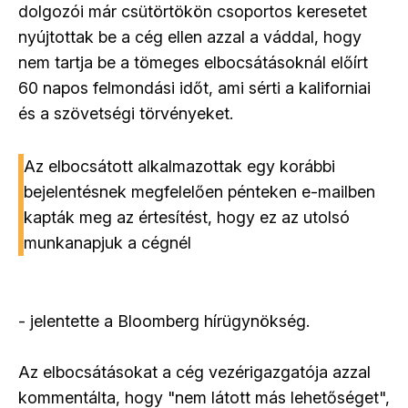
dolgozói már csütörtökön csoportos keresetet
nyújtottak be a cég ellen azzal a váddal, hogy
nem tartja be a tömeges elbocsátásoknál előírt
60 napos felmondási időt, ami sérti a kaliforniai
és a szövetségi törvényeket.
Az elbocsátott alkalmazottak egy korábbi
bejelentésnek megfelelően pénteken e-mailben
kapták meg az értesítést, hogy ez az utolsó
munkanapjuk a cégnél
- jelentette a Bloomberg hírügynökség.
Az elbocsátásokat a cég vezérigazgatója azzal
kommentálta, hogy "nem látott más lehetőséget",