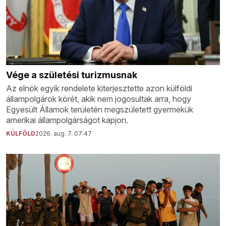
Vége a születési turizmusnak
Az elnök egyik rendelete kiterjesztette azon külföldi
állampolgárok körét, akik nem jogosultak arra, hogy
Egyesült Államok területén megszületett gyermekük
amerikai állampolgárságot kapjon.
KÜLFÖLD
2026. aug. 7. 07:47