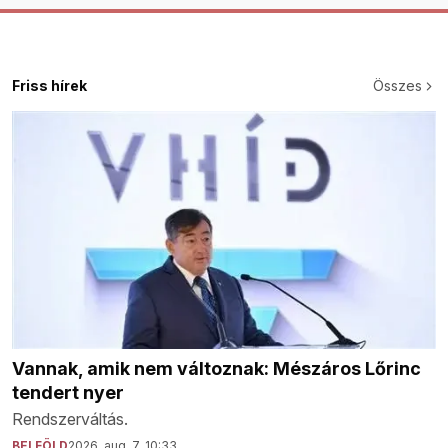
Friss hírek
Összes
Vannak, amik nem változnak: Mészáros Lőrinc
tendert nyer
Rendszerváltás.
BELFÖLD
2026. aug. 7. 10:33