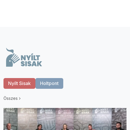
Nyílt Sisak
Holtpont
Összes