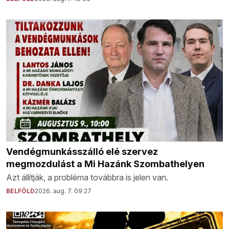
Vendégmunkásszálló elé szervez
megmozdulást a Mi Hazánk Szombathelyen
Azt állítják, a probléma továbbra is jelen van.
BELFÖLD
2026. aug. 7. 09:27