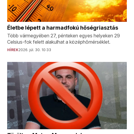
Életbe lépett a harmadfokú hőségriasztás
Több vármegyében 27, pénteken egyes helyeken 29
Celsius-fok felett alakulhat a középhőmérséklet.
HÍREK
2026. júl. 30. 10:33