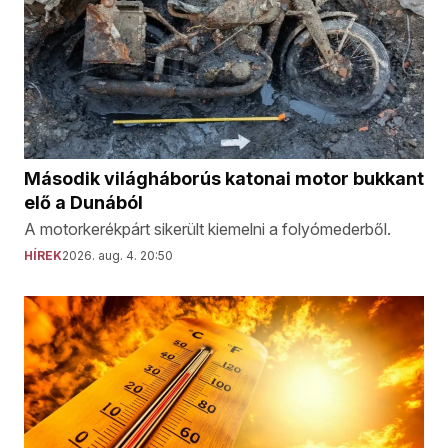
Második világháborús katonai motor bukkant
elő a Dunából
A motorkerékpárt sikerült kiemelni a folyómederből.
HÍREK
2026. aug. 4. 20:50