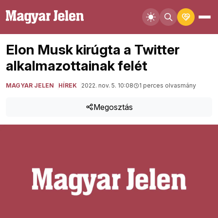
Elon Musk kirúgta a Twitter
alkalmazottainak felét
MAGYAR JELEN
HÍREK
2022. nov. 5. 10:08
1 perces olvasmány
Megosztás