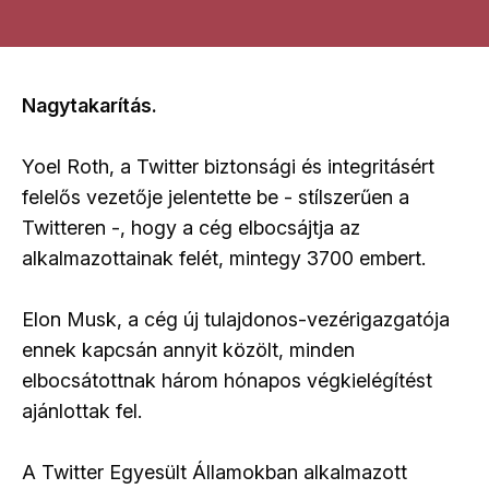
Nagytakarítás.
Yoel Roth, a Twitter biztonsági és integritásért
felelős vezetője jelentette be - stílszerűen a
Twitteren -, hogy a cég elbocsájtja az
alkalmazottainak felét, mintegy 3700 embert.
Elon Musk, a cég új tulajdonos-vezérigazgatója
ennek kapcsán annyit közölt, minden
elbocsátottnak három hónapos végkielégítést
ajánlottak fel.
A Twitter Egyesült Államokban alkalmazott