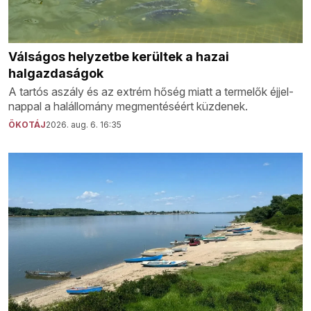
Válságos helyzetbe kerültek a hazai
halgazdaságok
A tartós aszály és az extrém hőség miatt a termelők éjjel-
nappal a halállomány megmentéséért küzdenek.
ÖKOTÁJ
2026. aug. 6. 16:35