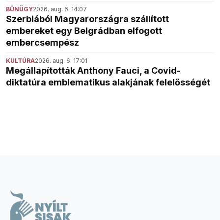
BŰNÜGY
2026. aug. 6. 14:07
Szerbiából Magyarországra szállított
embereket egy Belgrádban elfogott
embercsempész
KULTÚRA
2026. aug. 6. 17:01
Megállapították Anthony Fauci, a Covid-
diktatúra emblematikus alakjának felelősségét