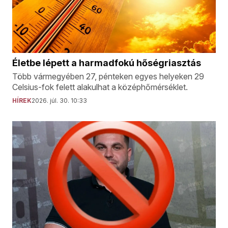
Életbe lépett a harmadfokú hőségriasztás
Több vármegyében 27, pénteken egyes helyeken 29
Celsius-fok felett alakulhat a középhőmérséklet.
HÍREK
2026. júl. 30. 10:33