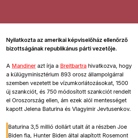
Nyilatkozta az amerikai képviselőház ellenőrző
bizottságának republikánus párti vezetője.
A
Mandiner
azt írja a
Breitbartra
hivatkozva, hogy
a külügyminisztérium 893 orosz állampolgárral
szemben vezetett be vízumkorlátozásokat, 1500
új szankciót, és 750 módosított szankciót rendelt
el Oroszország ellen, ám ezek alól mentességet
kapott Jelena Baturina és Vlagyimir Jevtusenkov.
Baturina 3,5 millió dollárt utalt át a részben Joe
Biden fia, Hunter Biden által alapított Rosemont