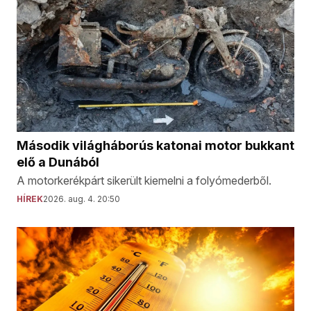
Második világháborús katonai motor bukkant
elő a Dunából
A motorkerékpárt sikerült kiemelni a folyómederből.
HÍREK
2026. aug. 4. 20:50