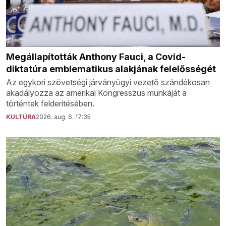
Megállapították Anthony Fauci, a Covid-
diktatúra emblematikus alakjának felelősségét
Az egykori szövetségi járványügyi vezető szándékosan
akadályozza az amerikai Kongresszus munkáját a
történtek felderítésében.
KULTÚRA
2026. aug. 6. 17:35