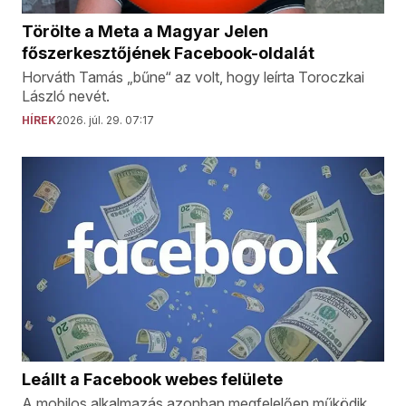
Törölte a Meta a Magyar Jelen
főszerkesztőjének Facebook-oldalát
Horváth Tamás „bűne“ az volt, hogy leírta Toroczkai
László nevét.
HÍREK
2026. júl. 29. 07:17
Leállt a Facebook webes felülete
A mobilos alkalmazás azonban megfelelően működik.