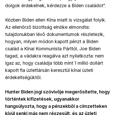
dolgok érdekelnek, kérdezze a Biden családot”.
Közben Biden ellen Kína miatt is vizsgálat folyik.
Az ellenőrző bizottság elnöke elmondta:
tulajdonukban lévő dokumentumok részletezik,
hogyan, milyen módon kapott pénzt a Biden
család a Kínai Kommunista Párttól. Joe Biden
tagad, a vádakra reagálva azt nyilatkozta: nem
igaz az, hogy családja több mint 1 millió dollárt
kapott fia üzlettársán keresztül kínai üzleti
érdekeltségüktől.
Hunter Biden jogi szóvivője megerősítette, hogy
történtek kifizetések, ugyanakkor
hangsúlyozta, hogy a pénzekből a címzetteken
kívül senki más nem részesült, és az üzleti