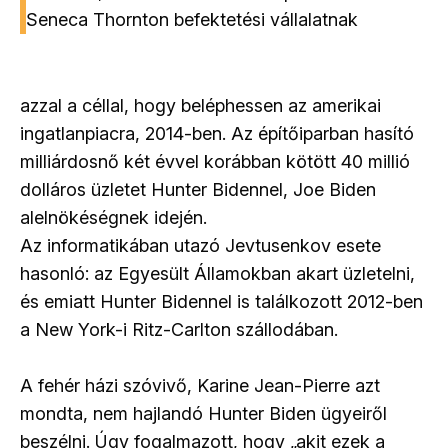
Seneca Thornton befektetési vállalatnak
azzal a céllal, hogy beléphessen az amerikai
ingatlanpiacra, 2014-ben. Az építőiparban hasító
milliárdosnő két évvel korábban kötött 40 millió
dolláros üzletet Hunter Bidennel, Joe Biden
alelnökéségnek idején.
Az informatikában utazó Jevtusenkov esete
hasonló: az Egyesült Államokban akart üzletelni,
és emiatt Hunter Bidennel is találkozott 2012-ben
a New York-i Ritz-Carlton szállodában.
A fehér házi szóvivő, Karine Jean-Pierre azt
mondta, nem hajlandó Hunter Biden ügyeiről
beszélni. Úgy fogalmazott, hogy „akit ezek a