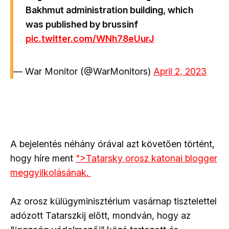
Bakhmut administration building, which
was published by brussinf
pic.twitter.com/WNh78eUurJ
— War Monitor (@WarMonitors)
April 2, 2023
A bejelentés néhány órával azt követően történt,
hogy híre ment
">Tatarsky orosz katonai blogger
meggyilkolásának.
Az orosz külügyminisztérium vasárnap tisztelettel
adózott Tatarszkij előtt, mondván, hogy az