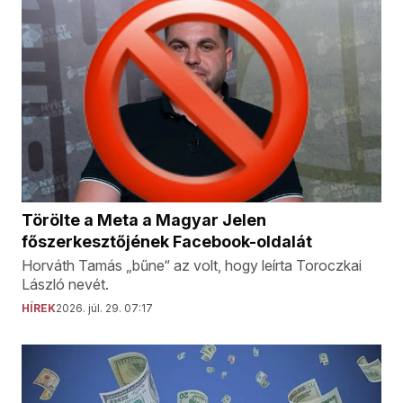
Törölte a Meta a Magyar Jelen
főszerkesztőjének Facebook-oldalát
Horváth Tamás „bűne“ az volt, hogy leírta Toroczkai
László nevét.
HÍREK
2026. júl. 29. 07:17