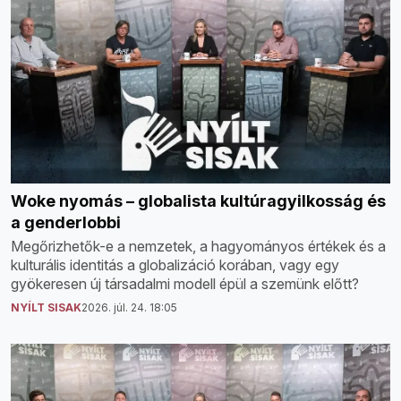
Woke nyomás – globalista kultúragyilkosság és
a genderlobbi
Megőrizhetők-e a nemzetek, a hagyományos értékek és a
kulturális identitás a globalizáció korában, vagy egy
gyökeresen új társadalmi modell épül a szemünk előtt?
NYÍLT SISAK
2026. júl. 24. 18:05