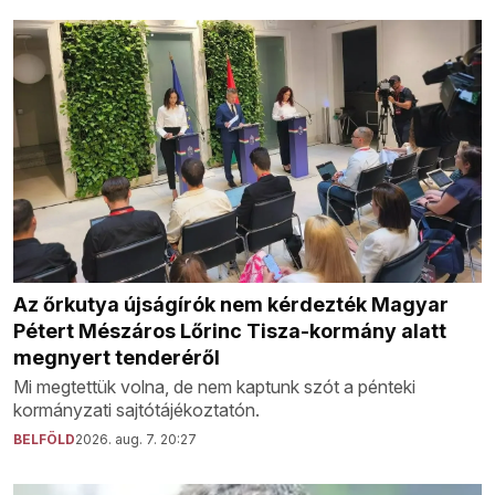
Az őrkutya újságírók nem kérdezték Magyar
Pétert Mészáros Lőrinc Tisza-kormány alatt
megnyert tenderéről
Mi megtettük volna, de nem kaptunk szót a pénteki
kormányzati sajtótájékoztatón.
BELFÖLD
2026. aug. 7. 20:27