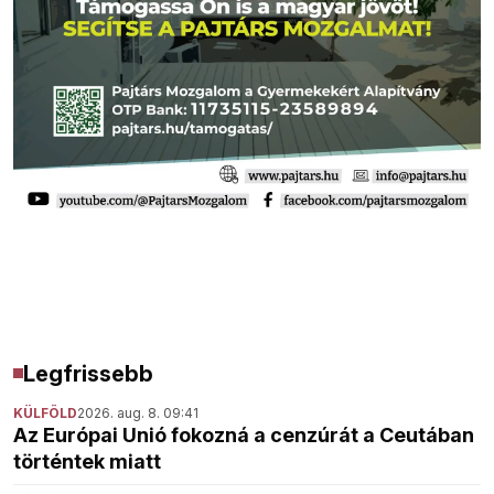
Legfrissebb
KÜLFÖLD
2026. aug. 8. 09:41
Az Európai Unió fokozná a cenzúrát a Ceutában
történtek miatt