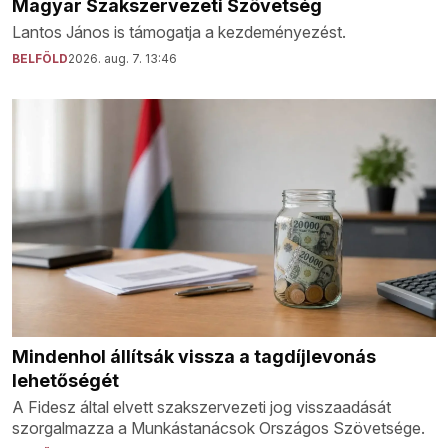
Magyar Szakszervezeti Szövetség
Lantos János is támogatja a kezdeményezést.
BELFÖLD
2026. aug. 7. 13:46
Mindenhol állítsák vissza a tagdíjlevonás
lehetőségét
A Fidesz által elvett szakszervezeti jog visszaadását
szorgalmazza a Munkástanácsok Országos Szövetsége.