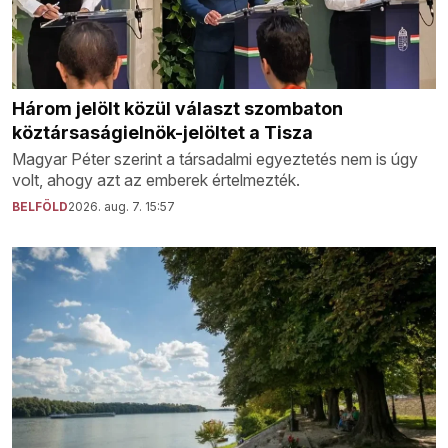
Három jelölt közül választ szombaton
köztársaságielnök-jelöltet a Tisza
Magyar Péter szerint a társadalmi egyeztetés nem is úgy
volt, ahogy azt az emberek értelmezték.
BELFÖLD
2026. aug. 7. 15:57