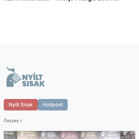
Nyílt Sisak
Holtpont
Összes