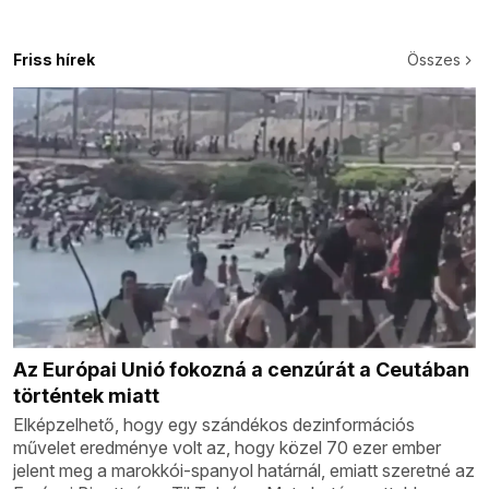
Friss hírek
Összes
Az Európai Unió fokozná a cenzúrát a Ceutában
történtek miatt
Elképzelhető, hogy egy szándékos dezinformációs
művelet eredménye volt az, hogy közel 70 ezer ember
jelent meg a marokkói-spanyol határnál, emiatt szeretné az