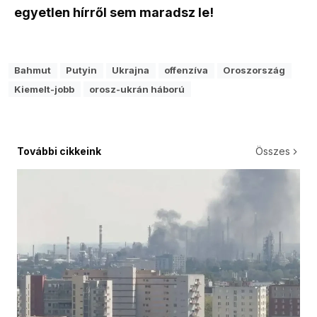
egyetlen hírről sem maradsz le!
Bahmut
Putyin
Ukrajna
offenzíva
Oroszország
Kiemelt-jobb
orosz-ukrán háború
További cikkeink
Összes