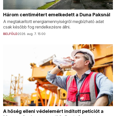
Három centimétert emelkedett a Duna Paksnál
A megtakarított energiamennyiségről megbízható adat
csak később fog rendelkezésre állni.
BELFÖLD
2026. aug. 7. 15:00
A hőség elleni védelemért indított petíciót a