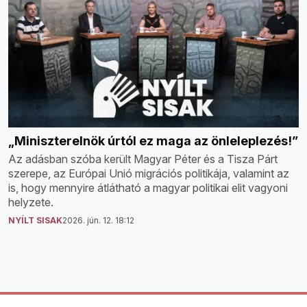
„Miniszterelnök úrtól ez maga az önleleplezés!”
Az adásban szóba került Magyar Péter és a Tisza Párt
szerepe, az Európai Unió migrációs politikája, valamint az
is, hogy mennyire átlátható a magyar politikai elit vagyoni
helyzete.
NYÍLT SISAK
2026. jún. 12. 18:12