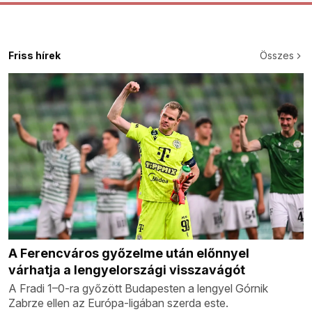
Friss hírek
Összes
A Ferencváros győzelme után előnnyel
várhatja a lengyelországi visszavágót
A Fradi 1–0-ra győzött Budapesten a lengyel Górnik
Zabrze ellen az Európa-ligában szerda este.