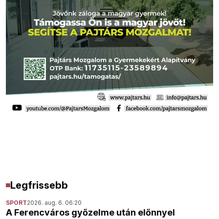
Legfrissebb
SPORT
2026. aug. 6. 06:20
A Ferencváros győzelme után előnnyel