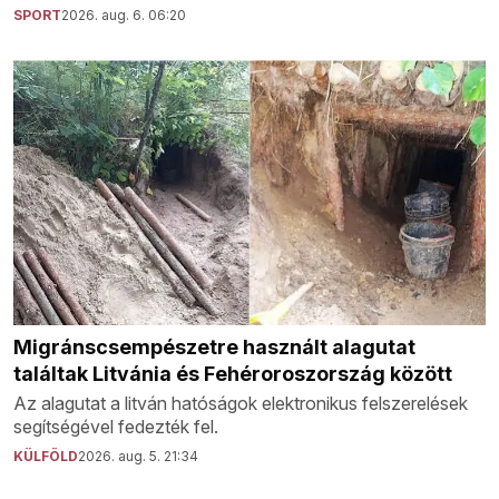
SPORT
2026. aug. 6. 06:20
Migránscsempészetre használt alagutat
találtak Litvánia és Fehéroroszország között
Az alagutat a litván hatóságok elektronikus felszerelések
segítségével fedezték fel.
KÜLFÖLD
2026. aug. 5. 21:34