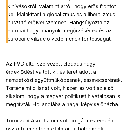
kihívásokról, valamint arról, hogy erős frontot
kell kialakítani a globalizmus és a liberalizmus
pusztító erőivel szemben. Hangsúlyozta az
európai hagyományok megőrzésének és az
európai civilizáció védelmének fontosságát.
Az FVD által szervezett előadás nagy
érdeklődést váltott ki, és teret adott a
nemzetközi együttműködésnek, eszmecserének.
Történelmi pillanat volt, hiszen ez volt az első
alkalom, hogy a magyar politikust hivatalosan is
meghívták Hollandiába a hágai képviselőházba.
Toroczkai Ásotthalom volt polgármestereként
osztotta meg tapasztalatait, a határmenti