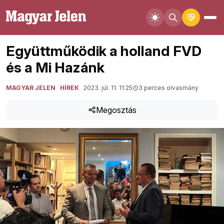
Együttműködik a holland FVD
és a Mi Hazánk
MAGYAR JELEN
HÍREK
2023. júl. 11. 11:25
3 perces olvasmány
Megosztás