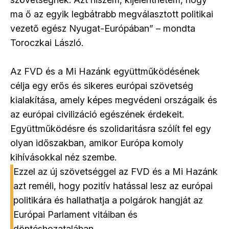
ma ő az egyik legbátrabb megválasztott politikai
vezető egész Nyugat-Európában” – mondta
Toroczkai László.
Az FVD és a Mi Hazánk együttműködésének
célja egy erős és sikeres európai szövetség
kialakítása, amely képes megvédeni országaik és
az európai civilizáció egészének érdekeit.
Együttműködésre és szolidaritásra szólít fel egy
olyan időszakban, amikor Európa komoly
kihívásokkal néz szembe.
Ezzel az új szövetséggel az FVD és a Mi Hazánk
azt reméli, hogy pozitív hatással lesz az európai
politikára és hallathatja a polgárok hangját az
Európai Parlament vitáiban és
döntéshozatalában.