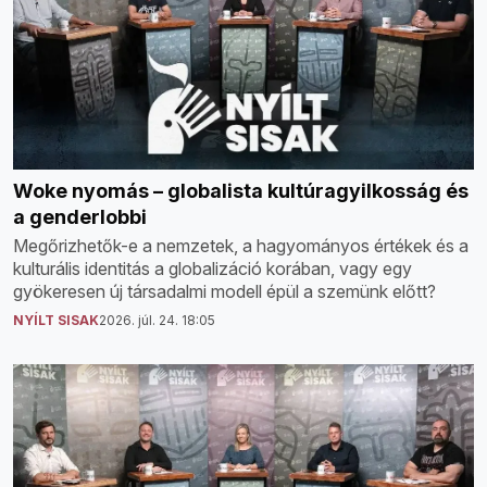
Woke nyomás – globalista kultúragyilkosság és
a genderlobbi
Megőrizhetők-e a nemzetek, a hagyományos értékek és a
kulturális identitás a globalizáció korában, vagy egy
gyökeresen új társadalmi modell épül a szemünk előtt?
NYÍLT SISAK
2026. júl. 24. 18:05