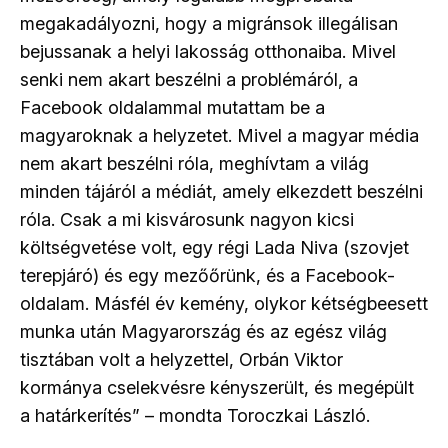
megakadályozni, hogy a migránsok illegálisan
bejussanak a helyi lakosság otthonaiba. Mivel
senki nem akart beszélni a problémáról, a
Facebook oldalammal mutattam be a
magyaroknak a helyzetet. Mivel a magyar média
nem akart beszélni róla, meghívtam a világ
minden tájáról a médiát, amely elkezdett beszélni
róla. Csak a mi kisvárosunk nagyon kicsi
költségvetése volt, egy régi Lada Niva (szovjet
terepjáró) és egy mezőőrünk, és a Facebook-
oldalam. Másfél év kemény, olykor kétségbeesett
munka után Magyarország és az egész világ
tisztában volt a helyzettel, Orbán Viktor
kormánya cselekvésre kényszerült, és megépült
a határkerítés” – mondta Toroczkai László.