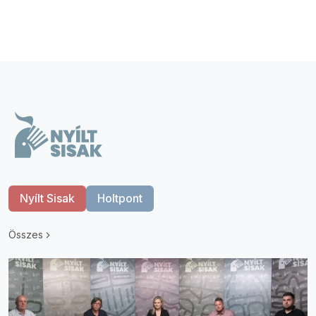
Nyílt Sisak
Holtpont
Összes