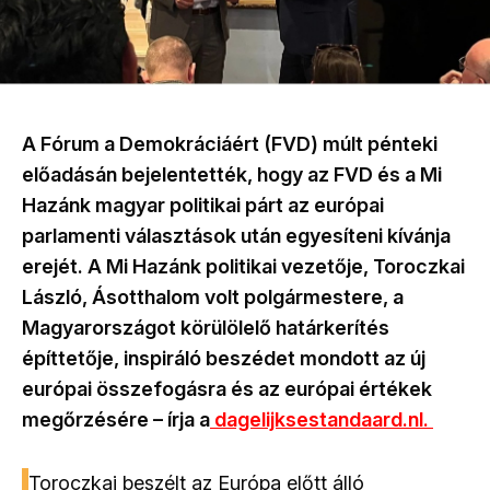
A Fórum a Demokráciáért (FVD) múlt pénteki
előadásán bejelentették, hogy az FVD és a Mi
Hazánk magyar politikai párt az európai
parlamenti választások után egyesíteni kívánja
erejét. A Mi Hazánk politikai vezetője, Toroczkai
László, Ásotthalom volt polgármestere, a
Magyarországot körülölelő határkerítés
építtetője, inspiráló beszédet mondott az új
európai összefogásra és az európai értékek
megőrzésére – írja a
dagelijksestandaard.nl.
Toroczkai beszélt az Európa előtt álló