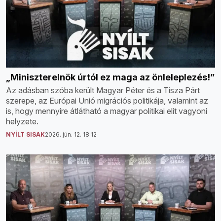
„Miniszterelnök úrtól ez maga az önleleplezés!”
Az adásban szóba került Magyar Péter és a Tisza Párt
szerepe, az Európai Unió migrációs politikája, valamint az
is, hogy mennyire átlátható a magyar politikai elit vagyoni
helyzete.
NYÍLT SISAK
2026. jún. 12. 18:12