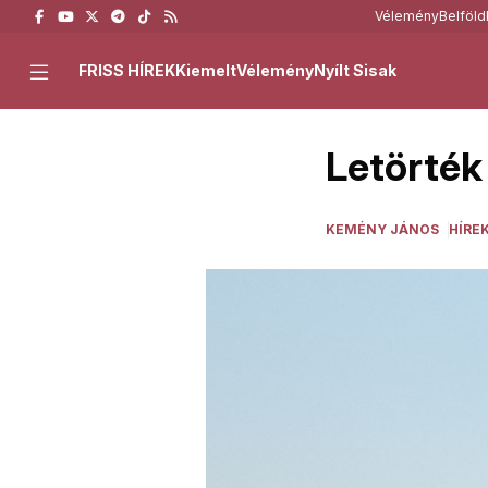
Vélemény
Belföld
FRISS HÍREK
Kiemelt
Vélemény
Nyílt Sisak
Letörték
KEMÉNY JÁNOS
HÍRE