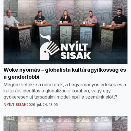
Woke nyomás – globalista kultúragyilkosság és
a genderlobbi
Megőrizhetők-e a nemzetek, a hagyományos értékek és a
kulturális identitás a globalizáció korában, vagy egy
gyökeresen új társadalmi modell épül a szemünk előtt?
NYÍLT SISAK
2026. júl. 24. 18:05