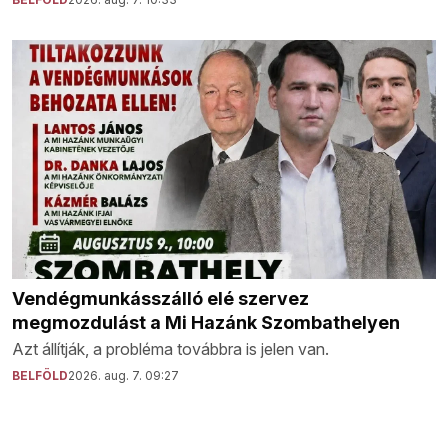
Vendégmunkásszálló elé szervez
megmozdulást a Mi Hazánk Szombathelyen
Azt állítják, a probléma továbbra is jelen van.
BELFÖLD
2026. aug. 7. 09:27