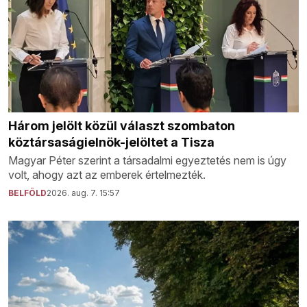
Három jelölt közül választ szombaton
köztársaságielnök-jelöltet a Tisza
Magyar Péter szerint a társadalmi egyeztetés nem is úgy
volt, ahogy azt az emberek értelmezték.
BELFÖLD
2026. aug. 7. 15:57