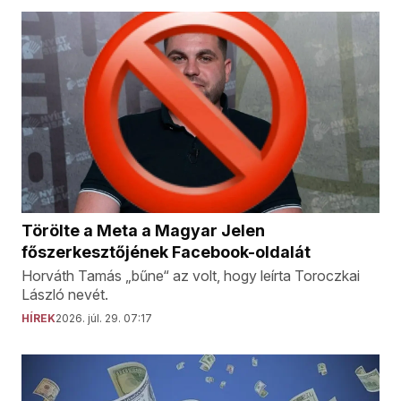
Törölte a Meta a Magyar Jelen
főszerkesztőjének Facebook-oldalát
Horváth Tamás „bűne“ az volt, hogy leírta Toroczkai
László nevét.
HÍREK
2026. júl. 29. 07:17