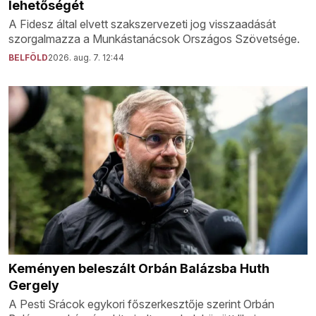
lehetőségét
A Fidesz által elvett szakszervezeti jog visszaadását
szorgalmazza a Munkástanácsok Országos Szövetsége.
BELFÖLD
2026. aug. 7. 12:44
Keményen beleszált Orbán Balázsba Huth
Gergely
A Pesti Srácok egykori főszerkesztője szerint Orbán