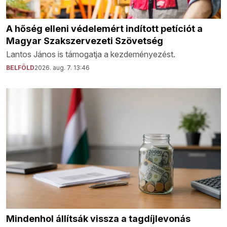
A hőség elleni védelemért indított petíciót a
Magyar Szakszervezeti Szövetség
Lantos János is támogatja a kezdeményezést.
BELFÖLD
2026. aug. 7. 13:46
Mindenhol állítsák vissza a tagdíjlevonás