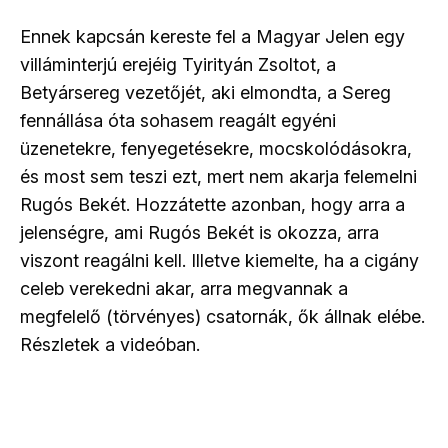
Ennek kapcsán kereste fel a Magyar Jelen egy
villáminterjú erejéig Tyirityán Zsoltot, a
Betyársereg vezetőjét, aki elmondta, a Sereg
fennállása óta sohasem reagált egyéni
üzenetekre, fenyegetésekre, mocskolódásokra,
és most sem teszi ezt, mert nem akarja felemelni
Rugós Bekét. Hozzátette azonban, hogy arra a
jelenségre, ami Rugós Bekét is okozza, arra
viszont reagálni kell. Illetve kiemelte, ha a cigány
celeb verekedni akar, arra megvannak a
megfelelő (törvényes) csatornák, ők állnak elébe.
Részletek a videóban.