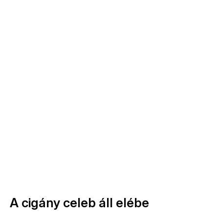
A cigány celeb áll elébe