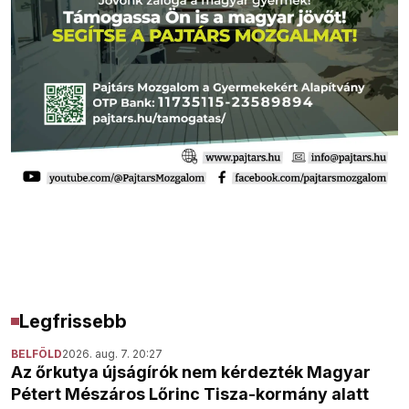
Legfrissebb
BELFÖLD
2026. aug. 7. 20:27
Az őrkutya újságírók nem kérdezték Magyar
Pétert Mészáros Lőrinc Tisza-kormány alatt