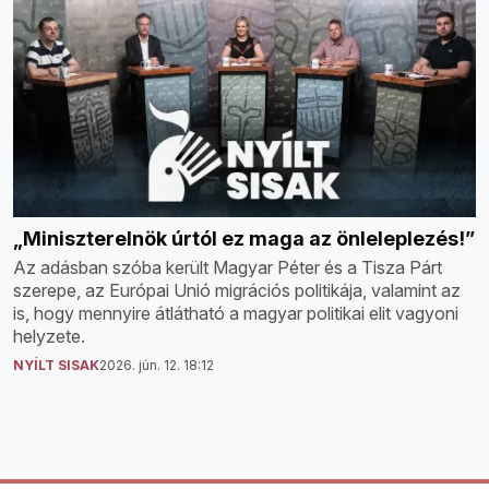
„Miniszterelnök úrtól ez maga az önleleplezés!”
Az adásban szóba került Magyar Péter és a Tisza Párt
szerepe, az Európai Unió migrációs politikája, valamint az
is, hogy mennyire átlátható a magyar politikai elit vagyoni
helyzete.
NYÍLT SISAK
2026. jún. 12. 18:12