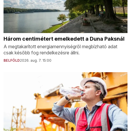
Három centimétert emelkedett a Duna Paksnál
A megtakarított energiamennyiségről megbízható adat
csak később fog rendelkezésre állni.
BELFÖLD
2026. aug. 7. 15:00