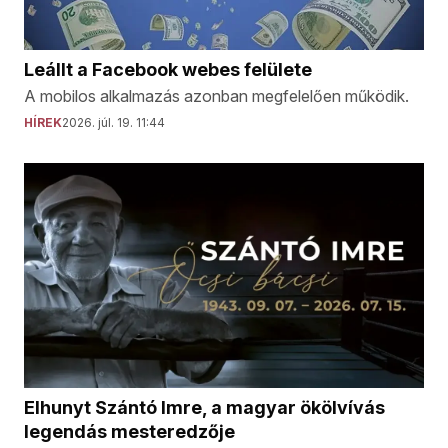
Leállt a Facebook webes felülete
A mobilos alkalmazás azonban megfelelően működik.
HÍREK
2026. júl. 19. 11:44
Elhunyt Szántó Imre, a magyar ökölvívás
legendás mesteredzője