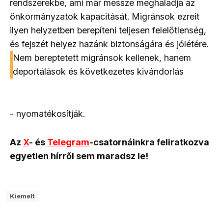
rendszerekbe, ami már messze meghaladja az
önkormányzatok kapacitását. Migránsok ezreit
ilyen helyzetben berepíteni teljesen felelőtlenség,
és fejszét helyez hazánk biztonságára és jólétére.
Nem bereptetett migránsok kellenek, hanem
deportálások és következetes kivándorlás
- nyomatékosítják.
Az
X
- és
Telegram
-csatornáinkra feliratkozva
egyetlen hírről sem maradsz le!
Kiemelt