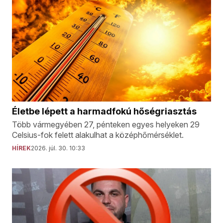
Életbe lépett a harmadfokú hőségriasztás
Több vármegyében 27, pénteken egyes helyeken 29
Celsius-fok felett alakulhat a középhőmérséklet.
HÍREK
2026. júl. 30. 10:33