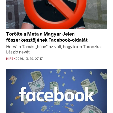
Törölte a Meta a Magyar Jelen
főszerkesztőjének Facebook-oldalát
Horváth Tamás „bűne“ az volt, hogy leírta Toroczkai
László nevét.
HÍREK
2026. júl. 29. 07:17