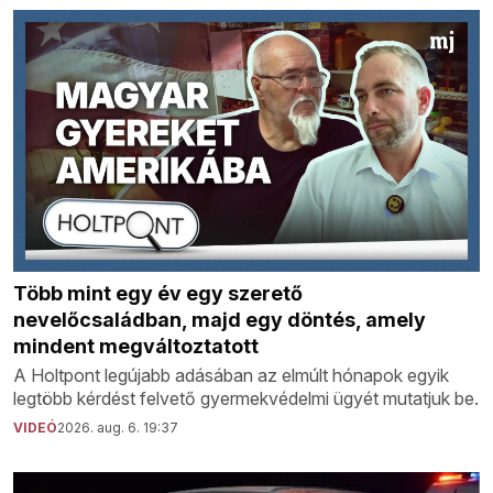
Több mint egy év egy szerető
nevelőcsaládban, majd egy döntés, amely
mindent megváltoztatott
A Holtpont legújabb adásában az elmúlt hónapok egyik
legtöbb kérdést felvető gyermekvédelmi ügyét mutatjuk be.
VIDEÓ
2026. aug. 6. 19:37