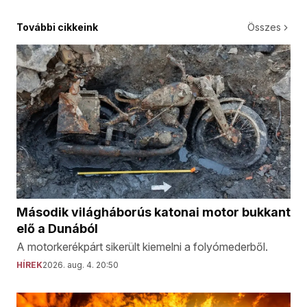
További cikkeink
Összes
Második világháborús katonai motor bukkant
elő a Dunából
A motorkerékpárt sikerült kiemelni a folyómederből.
HÍREK
2026. aug. 4. 20:50