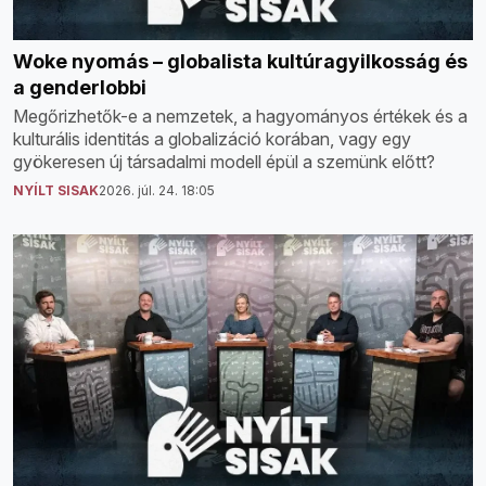
Woke nyomás – globalista kultúragyilkosság és
a genderlobbi
Megőrizhetők-e a nemzetek, a hagyományos értékek és a
kulturális identitás a globalizáció korában, vagy egy
gyökeresen új társadalmi modell épül a szemünk előtt?
NYÍLT SISAK
2026. júl. 24. 18:05