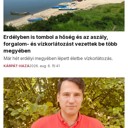
Erdélyben is tombol a hőség és az aszály,
forgalom- és vízkorlátozást vezettek be több
megyében
Már hét erdélyi megyében lépett életbe vízkorlátozás.
KÁRPÁT-HAZA
2026. aug. 6. 15:41