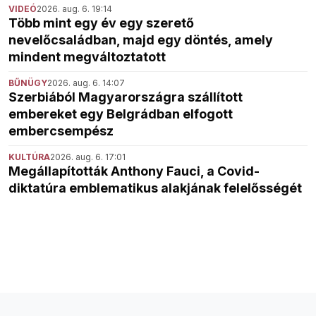
VIDEÓ
2026. aug. 6. 19:14
Több mint egy év egy szerető
nevelőcsaládban, majd egy döntés, amely
mindent megváltoztatott
BŰNÜGY
2026. aug. 6. 14:07
Szerbiából Magyarországra szállított
embereket egy Belgrádban elfogott
embercsempész
KULTÚRA
2026. aug. 6. 17:01
Megállapították Anthony Fauci, a Covid-
diktatúra emblematikus alakjának felelősségét