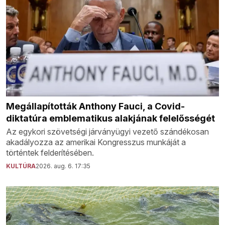
Megállapították Anthony Fauci, a Covid-
diktatúra emblematikus alakjának felelősségét
Az egykori szövetségi járványügyi vezető szándékosan
akadályozza az amerikai Kongresszus munkáját a
történtek felderítésében.
KULTÚRA
2026. aug. 6. 17:35