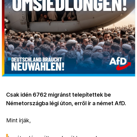
Csak idén 6762 migránst telepítettek be
Németországba légi úton, erről ír a német AfD.
Mint írják,