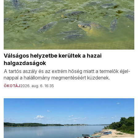
Válságos helyzetbe kerültek a hazai
halgazdaságok
A tartós aszály és az extrém hőség miatt a termelők éjjel-
nappal a halállomány megmentéséért küzdenek.
ÖKOTÁJ
2026. aug. 6. 16:35