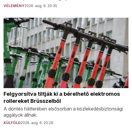
VÉLEMÉNY
2026. aug. 6. 20:35
Felgyorsítva tiltják ki a bérelhető elektromos
rollereket Brüsszelből
A döntés hátterében elsősorban a közlekedésbiztonsági
aggályok állnak.
KÜLFÖLD
2026. aug. 6. 20:29