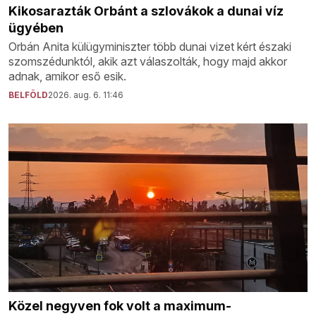
Kikosarazták Orbánt a szlovákok a dunai víz
ügyében
Orbán Anita külügyminiszter több dunai vizet kért északi
szomszédunktól, akik azt válaszolták, hogy majd akkor
adnak, amikor eső esik.
BELFÖLD
2026. aug. 6. 11:46
Közel negyven fok volt a maximum-