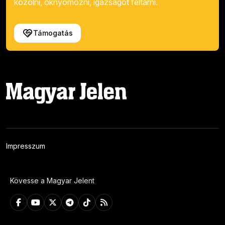
közölni, oknyomozni, igazságot feltárni.
Támogatás
Impresszum
Kövesse a Magyar Jelent