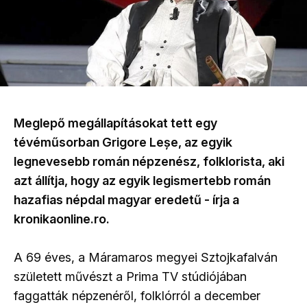
Meglepő megállapításokat tett egy
tévéműsorban Grigore Leșe, az egyik
legnevesebb román népzenész, folklorista, aki
azt állítja, hogy az egyik legismertebb román
hazafias népdal magyar eredetű - írja a
kronikaonline.ro.
A 69 éves, a Máramaros megyei Sztojkafalván
született művészt a Prima TV stúdiójában
faggatták népzenéről, folklórról a december