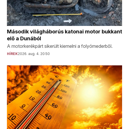
Második világháborús katonai motor bukkant
elő a Dunából
A motorkerékpárt sikerült kiemelni a folyómederből.
HÍREK
2026. aug. 4. 20:50