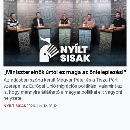
„Miniszterelnök úrtól ez maga az önleleplezés!”
Az adásban szóba került Magyar Péter és a Tisza Párt
szerepe, az Európai Unió migrációs politikája, valamint az
is, hogy mennyire átlátható a magyar politikai elit vagyoni
helyzete.
NYÍLT SISAK
2026. jún. 12. 18:12