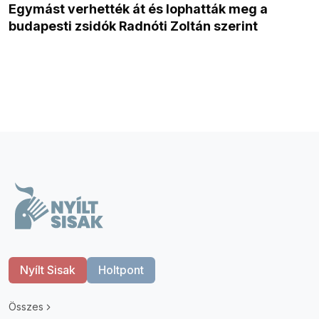
Egymást verhették át és lophatták meg a
budapesti zsidók Radnóti Zoltán szerint
Nyílt Sisak
Holtpont
Összes