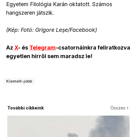
Egyetem Filológia Karán oktatott. Számos
hangszeren játszik.
(Kép: Fotó: Grigore Leșe/Facebook)
Az
X
- és
Telegram
-csatornáinkra feliratkozva
egyetlen hírről sem maradsz le!
Kiemelt-jobb
További cikkeink
Összes