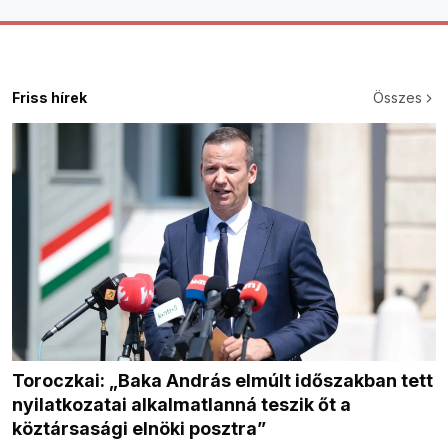
Friss hírek
Összes
Toroczkai: „Baka András elmúlt időszakban tett
nyilatkozatai alkalmatlanná teszik őt a
köztársasági elnöki posztra”