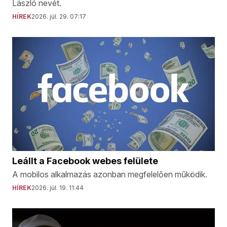
László nevét.
HÍREK
2026. júl. 29. 07:17
Leállt a Facebook webes felülete
A mobilos alkalmazás azonban megfelelően működik.
HÍREK
2026. júl. 19. 11:44