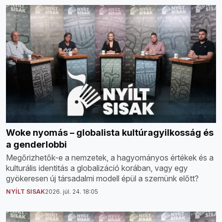
Woke nyomás – globalista kultúragyilkosság és
a genderlobbi
Megőrizhetők-e a nemzetek, a hagyományos értékek és a
kulturális identitás a globalizáció korában, vagy egy
gyökeresen új társadalmi modell épül a szemünk előtt?
NYÍLT SISAK
2026. júl. 24. 18:05