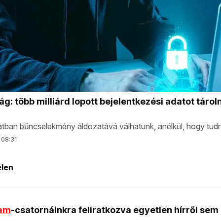
ram
-csatornáinkra feliratkozva egyetlen hírről sem