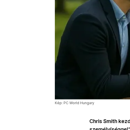
Kép: PC World Hungary
Chris Smith kez
személyiséggel