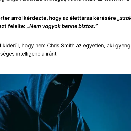
orter arról kérdezte, hogy az élettársa kérésére
„szak
azt felelte:
„Nem vagyok benne biztos.”
 kiderül, hogy nem Chris Smith az egyetlen, aki gyen
séges intelligencia iránt.