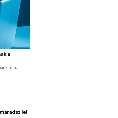
 maradsz le!