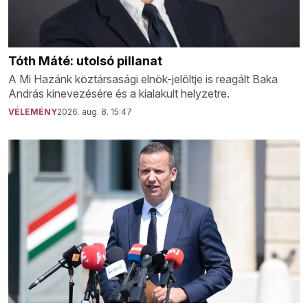
Tóth Máté: utolsó pillanat
A Mi Hazánk köztársasági elnök-jelöltje is reagált Baka
András kinevezésére és a kialakult helyzetre.
VÉLEMÉNY
2026. aug. 8. 15:47