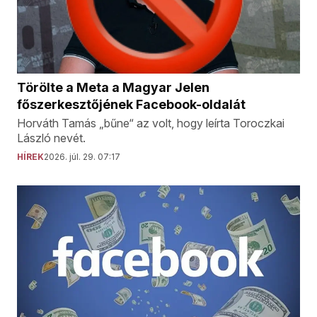
Törölte a Meta a Magyar Jelen
főszerkesztőjének Facebook-oldalát
Horváth Tamás „bűne“ az volt, hogy leírta Toroczkai
László nevét.
HÍREK
2026. júl. 29. 07:17