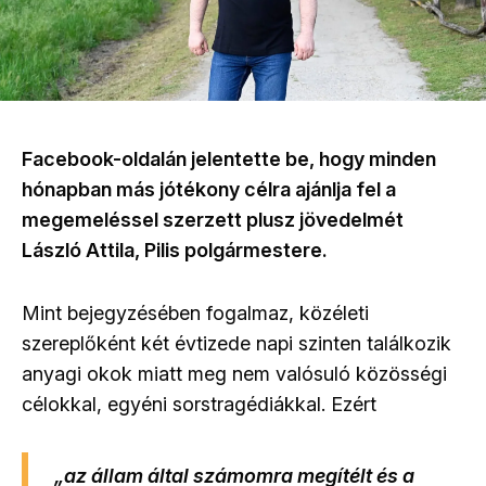
Facebook-oldalán jelentette be, hogy minden
hónapban más jótékony célra ajánlja fel a
megemeléssel szerzett plusz jövedelmét
László Attila, Pilis polgármestere.
Mint bejegyzésében fogalmaz, közéleti
szereplőként két évtizede napi szinten találkozik
anyagi okok miatt meg nem valósuló közösségi
célokkal, egyéni sorstragédiákkal. Ezért
„az állam által számomra megítélt és a