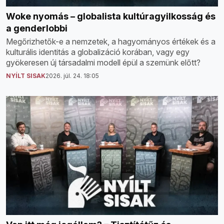
Woke nyomás – globalista kultúragyilkosság és
a genderlobbi
Megőrizhetők-e a nemzetek, a hagyományos értékek és a
kulturális identitás a globalizáció korában, vagy egy
gyökeresen új társadalmi modell épül a szemünk előtt?
NYÍLT SISAK
2026. júl. 24. 18:05