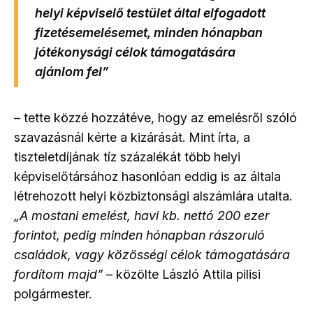
helyi képviselő testület által elfogadott
fizetésemelésemet, minden hónapban
jótékonysági célok támogatására
ajánlom fel”
– tette közzé hozzátéve, hogy az emelésről szóló
szavazásnál kérte a kizárását. Mint írta, a
tiszteletdíjának tíz százalékát több helyi
képviselőtársához hasonlóan eddig is az általa
létrehozott helyi közbiztonsági alszámlára utalta.
„A mostani emelést, havi kb. nettó 200 ezer
forintot, pedig minden hónapban rászoruló
családok, vagy közösségi célok támogatására
fordítom majd”
– közölte László Attila pilisi
polgármester.