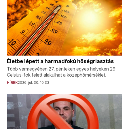
Életbe lépett a harmadfokú hőségriasztás
Több vármegyében 27, pénteken egyes helyeken 29
Celsius-fok felett alakulhat a középhőmérséklet.
HÍREK
2026. júl. 30. 10:33