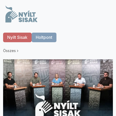
Nyílt Sisak
Holtpont
Összes