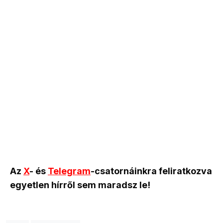
Az
X
- és
Telegram
-csatornáinkra feliratkozva
egyetlen hírről sem maradsz le!