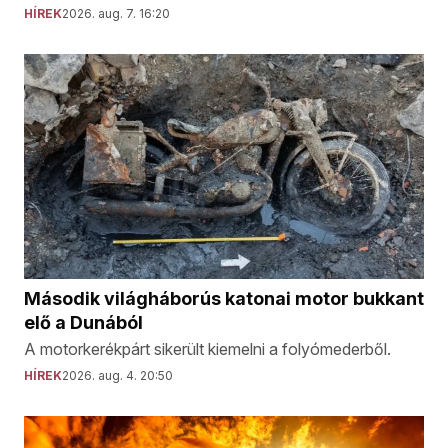
HÍREK
2026. aug. 7. 16:20
Második világháborús katonai motor bukkant
elő a Dunából
A motorkerékpárt sikerült kiemelni a folyómederből.
HÍREK
2026. aug. 4. 20:50