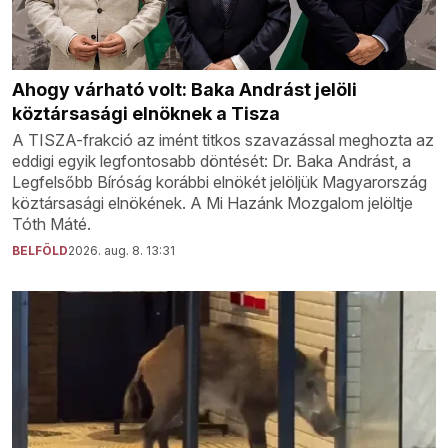
Ahogy várható volt: Baka Andrást jelöli
köztársasági elnöknek a Tisza
A TISZA-frakció az imént titkos szavazással meghozta az
eddigi egyik legfontosabb döntését: Dr. Baka Andrást, a
Legfelsőbb Bíróság korábbi elnökét jelöljük Magyarország
köztársasági elnökének. A Mi Hazánk Mozgalom jelöltje
Tóth Máté.
BELFÖLD
2026. aug. 8. 13:31