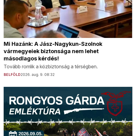
Mi Hazánk: A Jász-Nagykun-Szolnok
vármegyeiek biztonsága nem lehet
másodlagos kérdés!
Tovább romlik a közbiztonság a térségben.
BELFÖLD
2026. aug. 9. 08:32