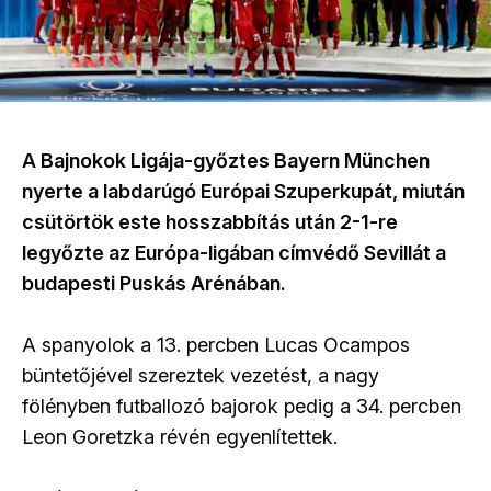
A Bajnokok Ligája-győztes Bayern München
nyerte a labdarúgó Európai Szuperkupát, miután
csütörtök este hosszabbítás után 2-1-re
legyőzte az Európa-ligában címvédő Sevillát a
budapesti Puskás Arénában.
A spanyolok a 13. percben Lucas Ocampos
büntetőjével szereztek vezetést, a nagy
fölényben futballozó bajorok pedig a 34. percben
Leon Goretzka révén egyenlítettek.