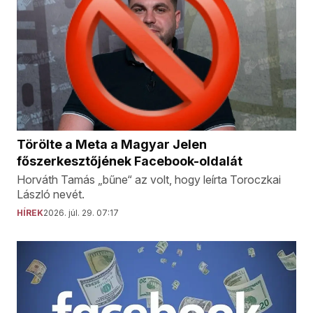
Törölte a Meta a Magyar Jelen
főszerkesztőjének Facebook-oldalát
Horváth Tamás „bűne“ az volt, hogy leírta Toroczkai
László nevét.
HÍREK
2026. júl. 29. 07:17