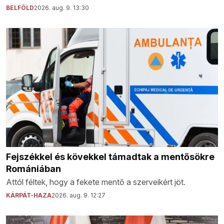
BELFÖLD
2026. aug. 9. 13:30
Fejszékkel és kövekkel támadtak a mentősökre
Romániában
Attól féltek, hogy a fekete mentő a szerveikért jöt.
KÁRPÁT-HAZA
2026. aug. 9. 12:27