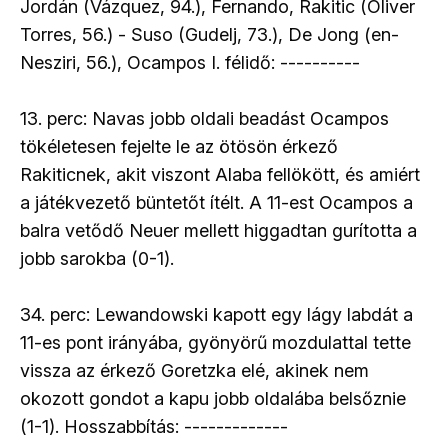
Jordán (Vázquez, 94.), Fernando, Rakitic (Óliver
Torres, 56.) - Suso (Gudelj, 73.), De Jong (en-
Nesziri, 56.), Ocampos I. félidő: ----------
13. perc: Navas jobb oldali beadást Ocampos
tökéletesen fejelte le az ötösön érkező
Rakiticnek, akit viszont Alaba fellökött, és amiért
a játékvezető büntetőt ítélt. A 11-est Ocampos a
balra vetődő Neuer mellett higgadtan gurította a
jobb sarokba (0-1).
34. perc: Lewandowski kapott egy lágy labdát a
11-es pont irányába, gyönyörű mozdulattal tette
vissza az érkező Goretzka elé, akinek nem
okozott gondot a kapu jobb oldalába belsőznie
(1-1). Hosszabbítás: -------------