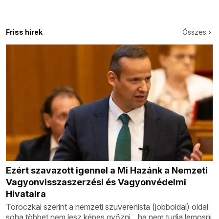
Friss hírek
Összes
Ezért szavazott igennel a Mi Hazánk a Nemzeti
Vagyonvisszaszerzési és Vagyonvédelmi
Hivatalra
Toroczkai szerint a nemzeti szuverenista (jobboldal) oldal
soha többet nem lesz képes győzni, „ha nem tudja lemosni