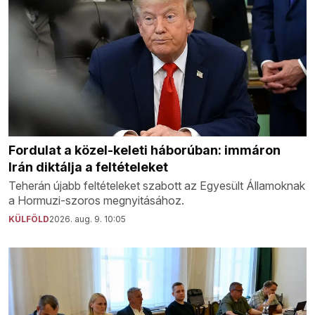
Fordulat a közel-keleti háborúban: immáron
Irán diktálja a feltételeket
Teherán újabb feltételeket szabott az Egyesült Államoknak
a Hormuzi-szoros megnyitásához.
KÜLFÖLD
2026. aug. 9. 10:05