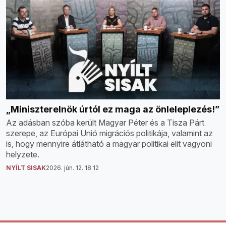
„Miniszterelnök úrtól ez maga az önleleplezés!”
Az adásban szóba került Magyar Péter és a Tisza Párt
szerepe, az Európai Unió migrációs politikája, valamint az
is, hogy mennyire átlátható a magyar politikai elit vagyoni
helyzete.
NYÍLT SISAK
2026. jún. 12. 18:12