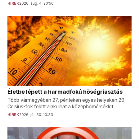
HÍREK
2026. aug. 4. 20:50
Életbe lépett a harmadfokú hőségriasztás
Több vármegyében 27, pénteken egyes helyeken 29
Celsius-fok felett alakulhat a középhőmérséklet.
HÍREK
2026. júl. 30. 10:33