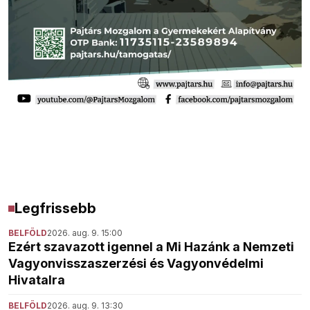
Legfrissebb
BELFÖLD
2026. aug. 9. 15:00
Ezért szavazott igennel a Mi Hazánk a Nemzeti
Vagyonvisszaszerzési és Vagyonvédelmi
Hivatalra
BELFÖLD
2026. aug. 9. 13:30