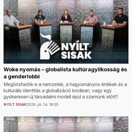
Woke nyomás – globalista kultúragyilkosság és
a genderlobbi
Megőrizhetők-e a nemzetek, a hagyományos értékek és a
kulturális identitás a globalizáció korában, vagy egy
gyökeresen új társadalmi modell épül a szemünk előtt?
NYÍLT SISAK
2026. júl. 24. 18:05