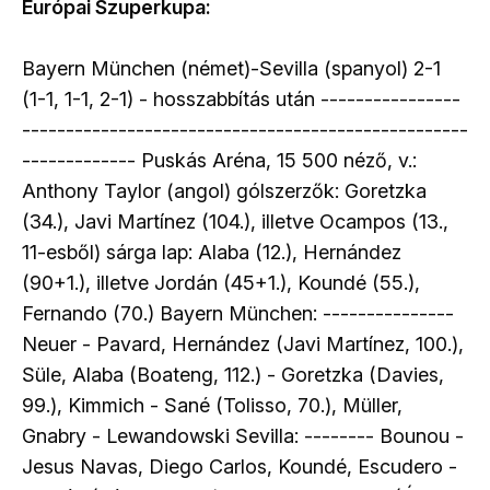
Európai Szuperkupa:
Bayern München (német)-Sevilla (spanyol) 2-1
(1-1, 1-1, 2-1) - hosszabbítás után ----------------
---------------------------------------------------
------------- Puskás Aréna, 15 500 néző, v.:
Anthony Taylor (angol) gólszerzők: Goretzka
(34.), Javi Martínez (104.), illetve Ocampos (13.,
11-esből) sárga lap: Alaba (12.), Hernández
(90+1.), illetve Jordán (45+1.), Koundé (55.),
Fernando (70.) Bayern München: ---------------
Neuer - Pavard, Hernández (Javi Martínez, 100.),
Süle, Alaba (Boateng, 112.) - Goretzka (Davies,
99.), Kimmich - Sané (Tolisso, 70.), Müller,
Gnabry - Lewandowski Sevilla: -------- Bounou -
Jesus Navas, Diego Carlos, Koundé, Escudero -