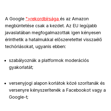
A Google
">
rekordbírsága
és az Amazon
megbüntetése csak a kezdet. Az EU legújabb
javaslatában megfogalmazottak igen kényesen
érinthetik a hatalmukkal előszeretettel visszaélő
techóriásokat, ugyanis ebben:
szabályoznák a platformok moderációs
gyakorlatát;
versenyjogi alapon korlátok közé szorítanák és
versenyre kényszerítenék a Facebookot vagy a
Google-t;