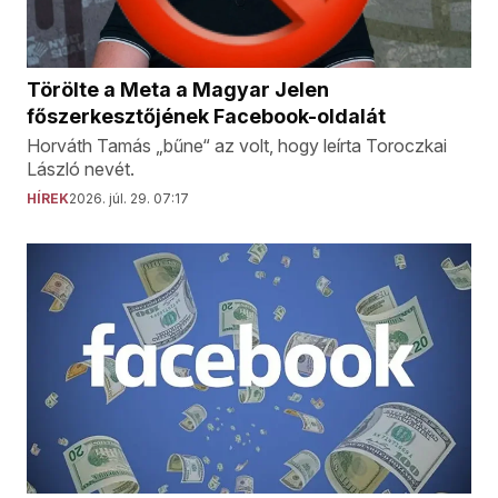
Törölte a Meta a Magyar Jelen
főszerkesztőjének Facebook-oldalát
Horváth Tamás „bűne“ az volt, hogy leírta Toroczkai
László nevét.
HÍREK
2026. júl. 29. 07:17