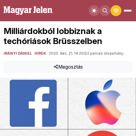
Milliárdokból lobbiznak a
techóriások Brüsszelben
IRÁNYI DÁNIEL
HÍREK
2020. dec. 21. 14:20
2 perces olvasmány
Megosztás