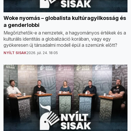
Woke nyomás – globalista kultúragyilkosság és
a genderlobbi
Megőrizhetők-e a nemzetek, a hagyományos értékek és a
kulturális identitás a globalizáció korában, vagy egy
gyökeresen új társadalmi modell épül a szemünk előtt?
NYÍLT SISAK
2026. júl. 24. 18:05