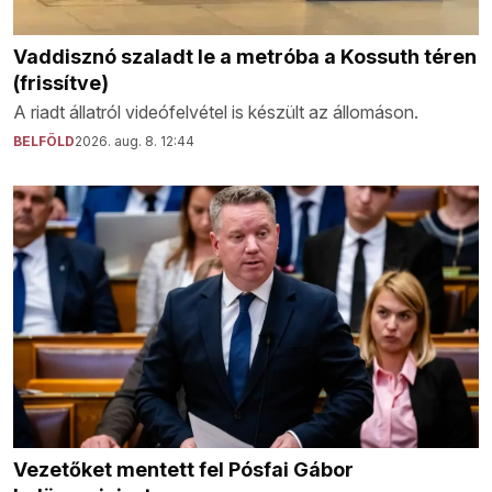
Vaddisznó szaladt le a metróba a Kossuth téren
(frissítve)
A riadt állatról videófelvétel is készült az állomáson.
BELFÖLD
2026. aug. 8. 12:44
Vezetőket mentett fel Pósfai Gábor