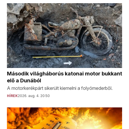
Második világháborús katonai motor bukkant
elő a Dunából
A motorkerékpárt sikerült kiemelni a folyómederből.
HÍREK
2026. aug. 4. 20:50