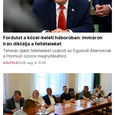
Fordulat a közel-keleti háborúban: immáron
Irán diktálja a feltételeket
Teherán újabb feltételeket szabott az Egyesült Államoknak
a Hormuzi-szoros megnyitásához.
KÜLFÖLD
2026. aug. 9. 10:05