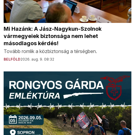
Mi Hazánk: A Jász-Nagykun-Szolnok
vármegyeiek biztonsága nem lehet
másodlagos kérdés!
Tovább romlik a közbiztonság a térségben.
BELFÖLD
2026. aug. 9. 08:32