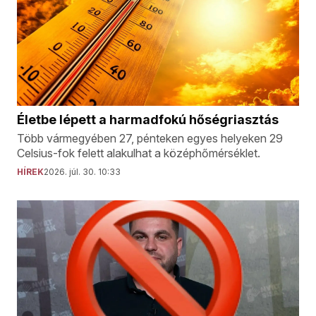
Életbe lépett a harmadfokú hőségriasztás
Több vármegyében 27, pénteken egyes helyeken 29
Celsius-fok felett alakulhat a középhőmérséklet.
HÍREK
2026. júl. 30. 10:33