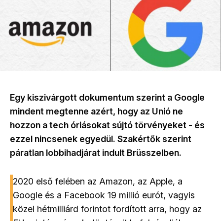
Egy kiszivárgott dokumentum szerint a Google
mindent megtenne azért, hogy az Unió ne
hozzon a tech óriásokat sújtó törvényeket - és
ezzel nincsenek egyedül. Szakértők szerint
páratlan lobbihadjárat indult Brüsszelben.
2020 első felében az Amazon, az Apple, a
Google és a Facebook 19 millió eurót, vagyis
közel hétmilliárd forintot fordított arra, hogy az