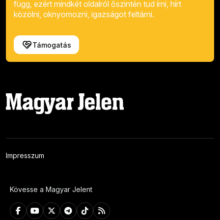
függ, ezért mindkét oldalról őszintén tud írni, hírt
közölni, oknyomozni, igazságot feltárni.
Támogatás
Impresszum
Kövesse a Magyar Jelent