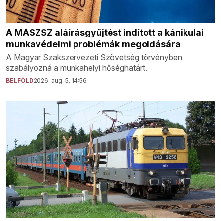
A MASZSZ aláírásgyűjtést indított a kánikulai
munkavédelmi problémák megoldására
A Magyar Szakszervezeti Szövetség törvényben
szabályozná a munkahelyi hőséghatárt.
BELFÖLD
2026. aug. 5. 14:56