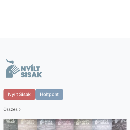
Nyílt Sisak
Holtpont
Összes