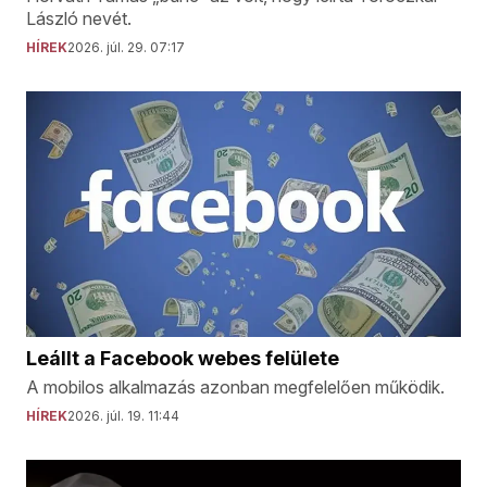
László nevét.
HÍREK
2026. júl. 29. 07:17
Leállt a Facebook webes felülete
A mobilos alkalmazás azonban megfelelően működik.
HÍREK
2026. júl. 19. 11:44