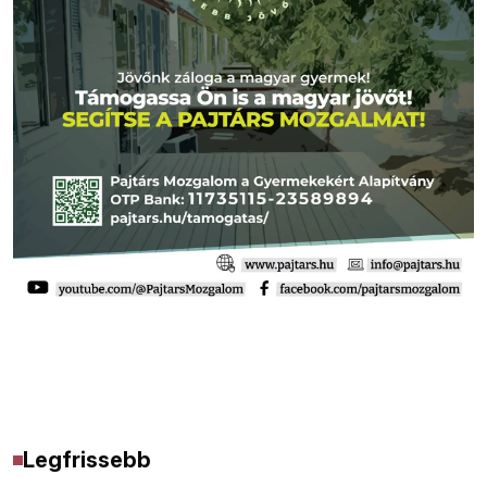
Legfrissebb