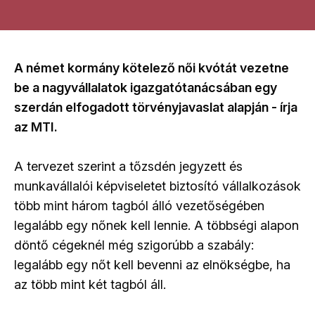
A német kormány kötelező női kvótát vezetne
be a nagyvállalatok igazgatótanácsában egy
szerdán elfogadott törvényjavaslat alapján - írja
az MTI.
A tervezet szerint a tőzsdén jegyzett és
munkavállalói képviseletet biztosító vállalkozások
több mint három tagból álló vezetőségében
legalább egy nőnek kell lennie. A többségi alapon
döntő cégeknél még szigorúbb a szabály:
legalább egy nőt kell bevenni az elnökségbe, ha
az több mint két tagból áll.