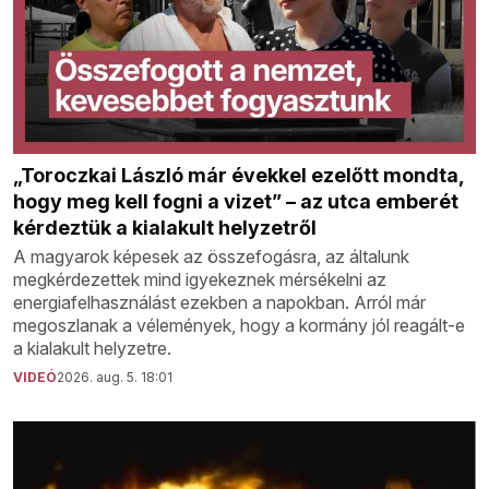
„Toroczkai László már évekkel ezelőtt mondta,
hogy meg kell fogni a vizet” – az utca emberét
kérdeztük a kialakult helyzetről
A magyarok képesek az összefogásra, az általunk
megkérdezettek mind igyekeznek mérsékelni az
energiafelhasználást ezekben a napokban. Arról már
megoszlanak a vélemények, hogy a kormány jól reagált-e
a kialakult helyzetre.
VIDEÓ
2026. aug. 5. 18:01