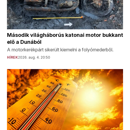
Második világháborús katonai motor bukkant
elő a Dunából
A motorkerékpárt sikerült kiemelni a folyómederből.
HÍREK
2026. aug. 4. 20:50