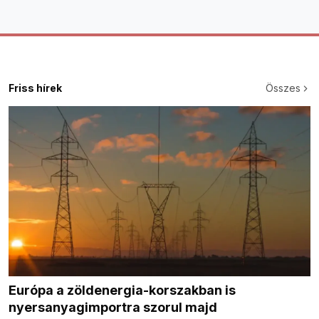
Friss hírek
Összes
Európa a zöldenergia-korszakban is
nyersanyagimportra szorul majd