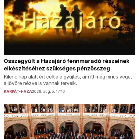
Összegyűlt a Hazajáró fennmaradó részeinek
elkészítéséhez szükséges pénzösszeg
Kilenc nap alatt ért célba a gyűjtés, ám itt még nincs vége,
a jövőre nézve is vannak terveik.
KÁRPÁT-HAZA
2026. aug. 5. 17:16