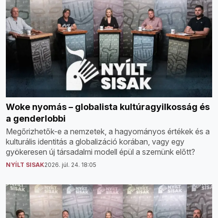
Woke nyomás – globalista kultúragyilkosság és
a genderlobbi
Megőrizhetők-e a nemzetek, a hagyományos értékek és a
kulturális identitás a globalizáció korában, vagy egy
gyökeresen új társadalmi modell épül a szemünk előtt?
NYÍLT SISAK
2026. júl. 24. 18:05