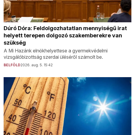
Dúró Dóra: Feldolgozhatatlan mennyiségű irat
helyett terepen dolgozó szakemberekre van
szükség
A Mi Hazánk elnökhelyettese a gyermekvédelmi
vizsgálóbizottság szerdai üléséről számolt be.
BELFÖLD
2026. aug. 5. 15:42