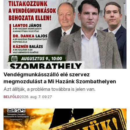
Vendégmunkásszálló elé szervez
megmozdulást a Mi Hazánk Szombathelyen
Azt állítják, a probléma továbbra is jelen van.
BELFÖLD
2026. aug. 7. 09:27