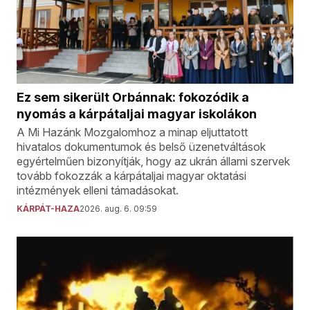
Ez sem sikerült Orbánnak: fokozódik a
nyomás a kárpátaljai magyar iskolákon
A Mi Hazánk Mozgalomhoz a minap eljuttatott
hivatalos dokumentumok és belső üzenetváltások
egyértelműen bizonyítják, hogy az ukrán állami szervek
tovább fokozzák a kárpátaljai magyar oktatási
intézmények elleni támadásokat.
KÁRPÁT-HAZA
2026. aug. 6. 09:59