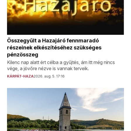
Összegyűlt a Hazajáró fennmaradó
részeinek elkészítéséhez szükséges
pénzösszeg
Kilenc nap alatt ért célba a gyűjtés, ám itt még nincs
vége, a jövőre nézve is vannak terveik.
KÁRPÁT-HAZA
2026. aug. 5. 17:16