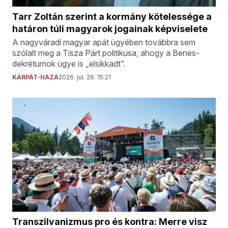
Tarr Zoltán szerint a kormány kötelessége a
határon túli magyarok jogainak képviselete
A nagyváradi magyar apát ügyében továbbra sem
szólalt meg a Tisza Párt politikusa, ahogy a Benes-
dekrétumok ügye is „elsikkadt”.
KÁRPÁT-HAZA
2026. júl. 26. 15:21
Transzilvanizmus pro és kontra: Merre visz