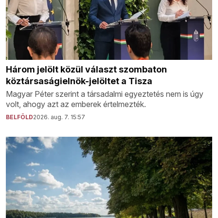
Három jelölt közül választ szombaton
köztársaságielnök-jelöltet a Tisza
Magyar Péter szerint a társadalmi egyeztetés nem is úgy
volt, ahogy azt az emberek értelmezték.
BELFÖLD
2026. aug. 7. 15:57