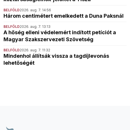
BELFÖLD
2026. aug. 7. 14:56
Három centimétert emelkedett a Duna Paksnál
BELFÖLD
2026. aug. 7. 13:13
A hőség elleni védelemért indított petíciót a
Magyar Szakszervezeti Szövetség
BELFÖLD
2026. aug. 7. 11:32
Mindenhol állítsák vissza a tagdíjlevonás
lehetőségét