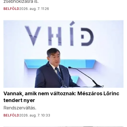
zsebhokizásra is.
BELFÖLD
2026. aug. 7. 11:26
Vannak, amik nem változnak: Mészáros Lőrinc
tendert nyer
Rendszerváltás.
BELFÖLD
2026. aug. 7. 10:33