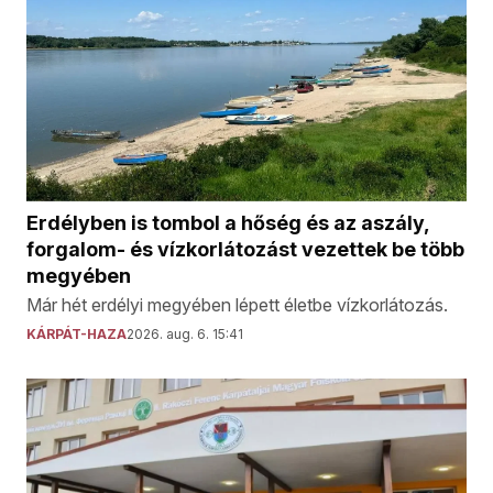
Erdélyben is tombol a hőség és az aszály,
forgalom- és vízkorlátozást vezettek be több
megyében
Már hét erdélyi megyében lépett életbe vízkorlátozás.
KÁRPÁT-HAZA
2026. aug. 6. 15:41