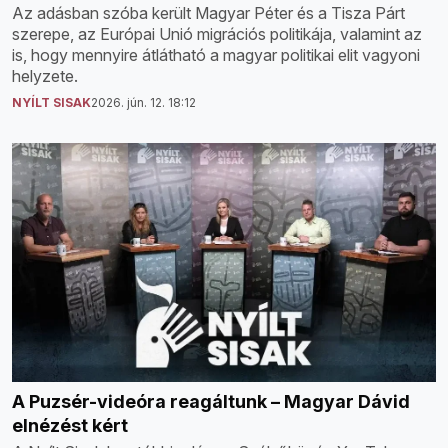
Az adásban szóba került Magyar Péter és a Tisza Párt
szerepe, az Európai Unió migrációs politikája, valamint az
is, hogy mennyire átlátható a magyar politikai elit vagyoni
helyzete.
NYÍLT SISAK
2026. jún. 12. 18:12
A Puzsér-videóra reagáltunk – Magyar Dávid
elnézést kért