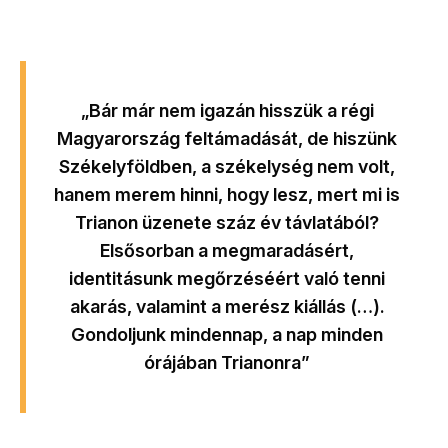
„Bár már nem igazán hisszük a régi
Magyarország feltámadását, de hiszünk
Székelyföldben, a székelység nem volt,
hanem merem hinni, hogy lesz, mert mi is
Trianon üzenete száz év távlatából?
Elsősorban a megmaradásért,
identitásunk megőrzéséért való tenni
akarás, valamint a merész kiállás (…).
Gondoljunk mindennap, a nap minden
órájában Trianonra”