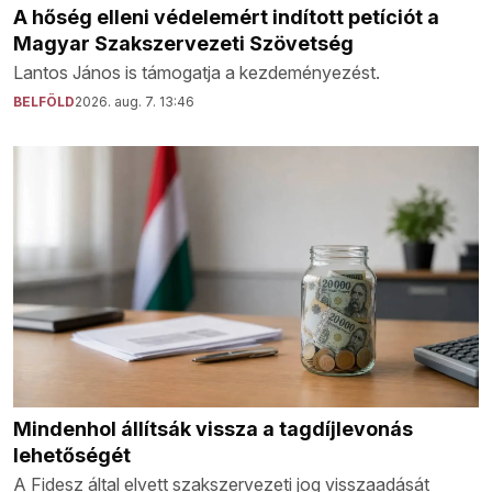
A hőség elleni védelemért indított petíciót a
Magyar Szakszervezeti Szövetség
Lantos János is támogatja a kezdeményezést.
BELFÖLD
2026. aug. 7. 13:46
Mindenhol állítsák vissza a tagdíjlevonás
lehetőségét
A Fidesz által elvett szakszervezeti jog visszaadását