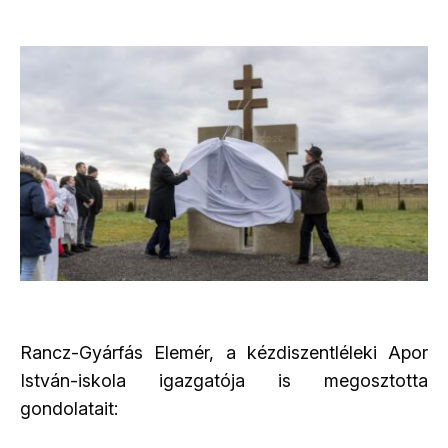
Rancz-Gyárfás Elemér, a kézdiszentléleki Apor
István-iskola igazgatója is megosztotta
gondolatait: