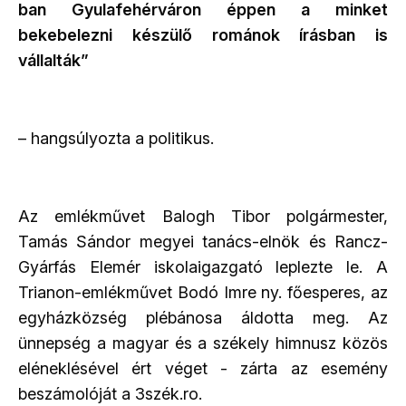
ban Gyulafehérváron éppen a minket
bekebelezni készülő románok írásban is
vállalták”
– hangsúlyozta a politikus.
Az emlékművet Balogh Tibor polgármester,
Tamás Sándor megyei tanács-elnök és Rancz-
Gyárfás Elemér iskolaigazgató leplezte le. A
Trianon-emlékművet Bodó Imre ny. főesperes, az
egyházközség plébánosa áldotta meg. Az
ünnepség a magyar és a székely himnusz közös
eléneklésével ért véget - zárta az esemény
beszámolóját a 3szék.ro.