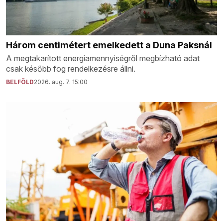
Három centimétert emelkedett a Duna Paksnál
A megtakarított energiamennyiségről megbízható adat
csak később fog rendelkezésre állni.
BELFÖLD
2026. aug. 7. 15:00