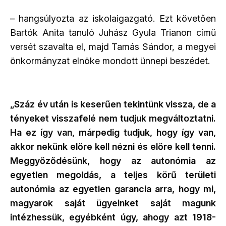
– hangsúlyozta az iskolaigazgató. Ezt követően
Bartók Anita tanuló Juhász Gyula Trianon című
versét szavalta el, majd Tamás Sándor, a megyei
önkormányzat elnöke mondott ünnepi beszédet.
„Száz év után is keserűen tekintünk vissza, de a
tényeket visszafelé nem tudjuk megváltoztatni.
Ha ez így van, márpedig tudjuk, hogy így van,
akkor nekünk előre kell nézni és előre kell tenni.
Meggyőződésünk, hogy az autonómia az
egyetlen megoldás, a teljes körű területi
autonómia az egyetlen garancia arra, hogy mi,
magyarok saját ügyeinket saját magunk
intézhessük, egyébként úgy, ahogy azt 1918-