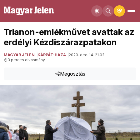
Trianon-emlékművet avattak az
erdélyi Kézdiszárazpatakon
MAGYAR JELEN
KÁRPÁT-HAZA
2020. dec. 14. 21:02
3 perces olvasmány
Megosztás