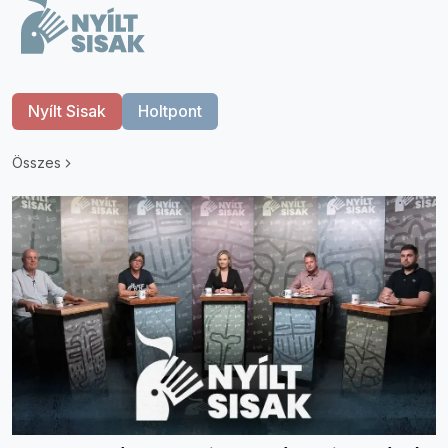
Nyílt Sisak
Holtpont
Összes