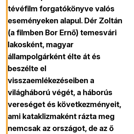
tévéfilm forgatókönyve valós
eseményeken alapul. Dér Zoltán
(a filmben Bor Ernő) temesvári
lakosként, magyar
állampolgárként élte át és
beszélte el
visszaemlékezéseiben a
világháború végét, a háborús
vereséget és következményeit,
ami kataklizmaként rázta meg
nemcsak az országot, de az ő