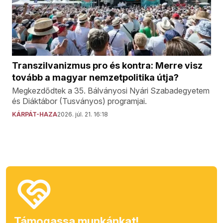
Transzilvanizmus pro és kontra: Merre visz
tovább a magyar nemzetpolitika útja?
Megkezdődtek a 35. Bálványosi Nyári Szabadegyetem
és Diáktábor (Tusványos) programjai.
KÁRPÁT-HAZA
2026. júl. 21. 16:18
Támogassa munkánkat!