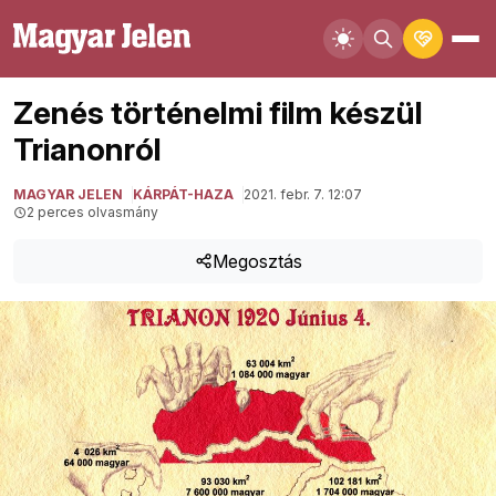
Zenés történelmi film készül
Trianonról
MAGYAR JELEN
KÁRPÁT-HAZA
2021. febr. 7. 12:07
2 perces olvasmány
Megosztás