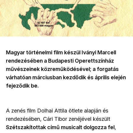
Magyar történelmi film készül Iványi Marcell
rendezésében a Budapesti Operettszínház
művészeinek közreműködésével; a forgatás
várhatóan márciusban kezdődik és április elején
fejeződik be.
A zenés film Dolhai Attila ötlete alapján és
rendezésében, Cári Tibor zenéjével készült
Szétszakítottak című musicalt dolgozza fel
,