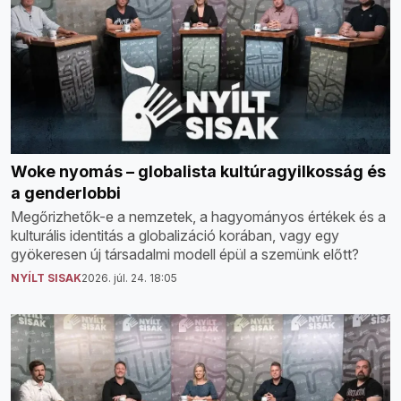
Woke nyomás – globalista kultúragyilkosság és
a genderlobbi
Megőrizhetők-e a nemzetek, a hagyományos értékek és a
kulturális identitás a globalizáció korában, vagy egy
gyökeresen új társadalmi modell épül a szemünk előtt?
NYÍLT SISAK
2026. júl. 24. 18:05