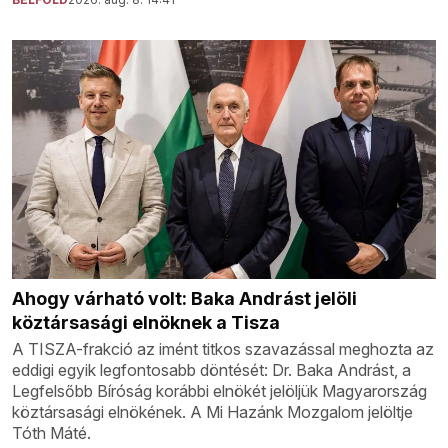
Ahogy várható volt: Baka Andrást jelöli
köztársasági elnöknek a Tisza
A TISZA-frakció az imént titkos szavazással meghozta az
eddigi egyik legfontosabb döntését: Dr. Baka Andrást, a
Legfelsőbb Bíróság korábbi elnökét jelöljük Magyarország
köztársasági elnökének. A Mi Hazánk Mozgalom jelöltje
Tóth Máté.