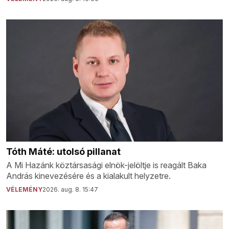
Tóth Máté: utolsó pillanat
A Mi Hazánk köztársasági elnök-jelöltje is reagált Baka
András kinevezésére és a kialakult helyzetre.
VÉLEMÉNY
2026. aug. 8. 15:47