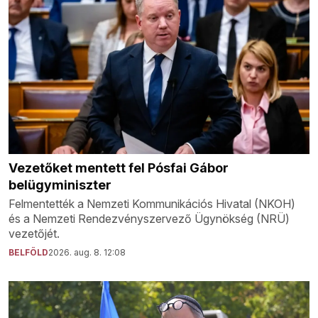
Vezetőket mentett fel Pósfai Gábor
belügyminiszter
Felmentették a Nemzeti Kommunikációs Hivatal (NKOH)
és a Nemzeti Rendezvényszervező Ügynökség (NRÜ)
vezetőjét.
BELFÖLD
2026. aug. 8. 12:08