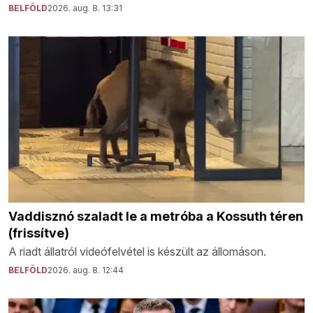
BELFÖLD
2026. aug. 8. 13:31
Vaddisznó szaladt le a metróba a Kossuth téren
(frissítve)
A riadt állatról videófelvétel is készült az állomáson.
BELFÖLD
2026. aug. 8. 12:44