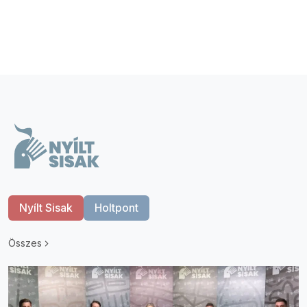
Nyílt Sisak
Holtpont
Összes