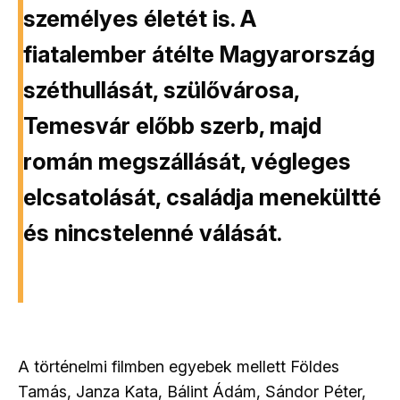
személyes életét is. A
fiatalember átélte Magyarország
széthullását, szülővárosa,
Temesvár előbb szerb, majd
román megszállását, végleges
elcsatolását, családja menekültté
és nincstelenné válását.
A történelmi filmben egyebek mellett Földes
Tamás, Janza Kata, Bálint Ádám, Sándor Péter,