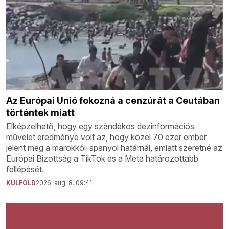
Az Európai Unió fokozná a cenzúrát a Ceutában
történtek miatt
Elképzelhető, hogy egy szándékos dezinformációs
művelet eredménye volt az, hogy közel 70 ezer ember
jelent meg a marokkói-spanyol határnál, emiatt szeretné az
Európai Bizottság a TikTok és a Meta határozottabb
fellépését.
KÜLFÖLD
2026. aug. 8. 09:41