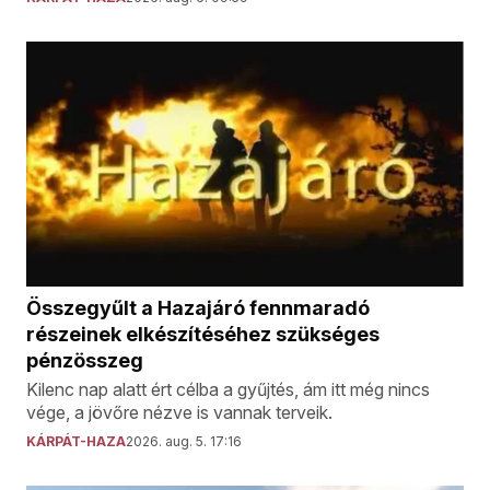
Összegyűlt a Hazajáró fennmaradó
részeinek elkészítéséhez szükséges
pénzösszeg
Kilenc nap alatt ért célba a gyűjtés, ám itt még nincs
vége, a jövőre nézve is vannak terveik.
KÁRPÁT-HAZA
2026. aug. 5. 17:16