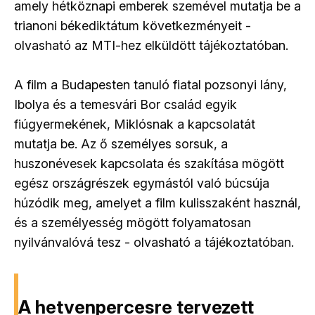
amely hétköznapi emberek szemével mutatja be a
trianoni békediktátum következményeit -
olvasható az MTI-hez elküldött tájékoztatóban.
A film a Budapesten tanuló fiatal pozsonyi lány,
Ibolya és a temesvári Bor család egyik
fiúgyermekének, Miklósnak a kapcsolatát
mutatja be. Az ő személyes sorsuk, a
huszonévesek kapcsolata és szakítása mögött
egész országrészek egymástól való búcsúja
húzódik meg, amelyet a film kulisszaként használ,
és a személyesség mögött folyamatosan
nyilvánvalóvá tesz - olvasható a tájékoztatóban.
A hetvenpercesre tervezett