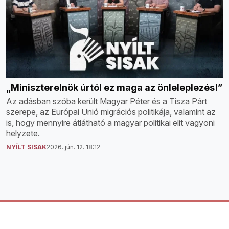
„Miniszterelnök úrtól ez maga az önleleplezés!”
Az adásban szóba került Magyar Péter és a Tisza Párt
szerepe, az Európai Unió migrációs politikája, valamint az
is, hogy mennyire átlátható a magyar politikai elit vagyoni
helyzete.
NYÍLT SISAK
2026. jún. 12. 18:12