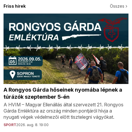
Friss hírek
Összes
A Rongyos Gárda hőseinek nyomába lépnek a
túrázók szeptember 5-én
A HVIM – Magyar Ellenállás által szervezett 21. Rongyos
Gárda Emléktúra az ország minden pontjáról hívja a
nyugati végek védelmezői előtt tisztelegni vágyókat.
SPORT
2026. aug. 8. 19:00