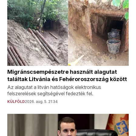
Migránscsempészetre használt alagutat
találtak Litvánia és Fehéroroszország között
Az alagutat a litván hatóságok elektronikus
felszerelések segítségével fedezték fel.
KÜLFÖLD
2026. aug. 5. 21:34