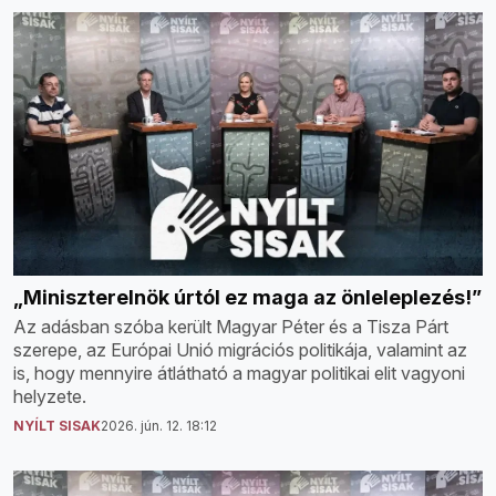
„Miniszterelnök úrtól ez maga az önleleplezés!”
Az adásban szóba került Magyar Péter és a Tisza Párt
szerepe, az Európai Unió migrációs politikája, valamint az
is, hogy mennyire átlátható a magyar politikai elit vagyoni
helyzete.
NYÍLT SISAK
2026. jún. 12. 18:12