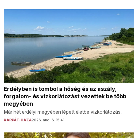
Erdélyben is tombol a hőség és az aszály,
forgalom- és vízkorlátozást vezettek be több
megyében
Már hét erdélyi megyében lépett életbe vízkorlátozás.
KÁRPÁT-HAZA
2026. aug. 6. 15:41