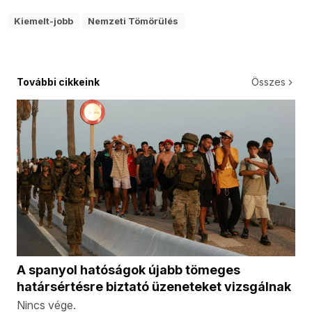
Kiemelt-jobb
Nemzeti Tömörülés
További cikkeink
Összes
A spanyol hatóságok újabb tömeges
határsértésre biztató üzeneteket vizsgálnak
Nincs vége.