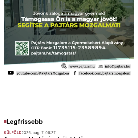
Legfrissebb
KÜLFÖLD
2026. aug. 7. 06:27