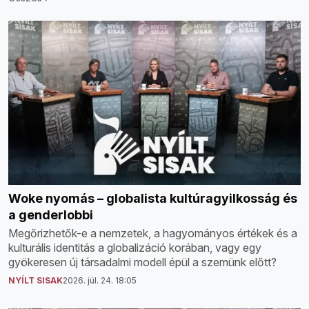
Woke nyomás – globalista kultúragyilkosság és
a genderlobbi
Megőrizhetők-e a nemzetek, a hagyományos értékek és a
kulturális identitás a globalizáció korában, vagy egy
gyökeresen új társadalmi modell épül a szemünk előtt?
NYÍLT SISAK
2026. júl. 24. 18:05