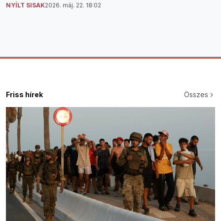
NYÍLT SISAK
2026. máj. 22. 18:02
Friss hírek
Összes