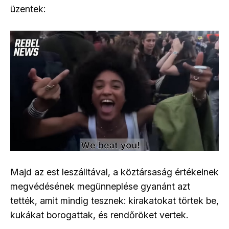
üzentek:
Majd az est leszálltával, a köztársaság értékeinek
megvédésének megünneplése gyanánt azt
tették, amit mindig tesznek: kirakatokat törtek be,
kukákat borogattak, és rendőröket vertek.