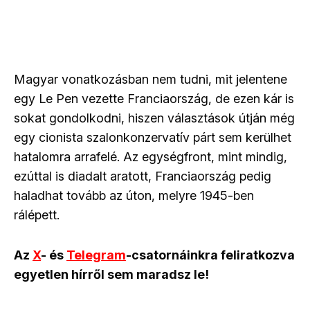
Magyar vonatkozásban nem tudni, mit jelentene
egy Le Pen vezette Franciaország, de ezen kár is
sokat gondolkodni, hiszen választások útján még
egy cionista szalonkonzervatív párt sem kerülhet
hatalomra arrafelé. Az egységfront, mint mindig,
ezúttal is diadalt aratott, Franciaország pedig
haladhat tovább az úton, melyre 1945-ben
rálépett.
Az
X
- és
Telegram
-csatornáinkra feliratkozva
egyetlen hírről sem maradsz le!