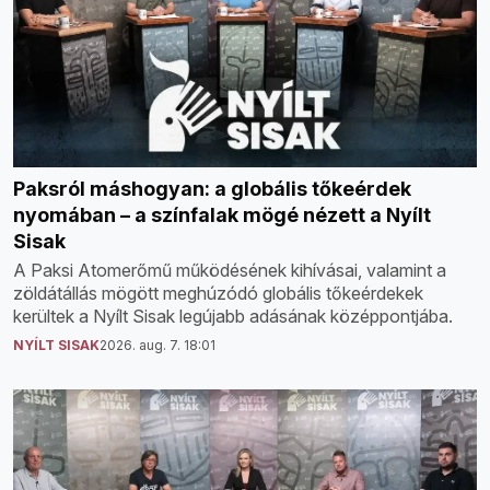
Paksról máshogyan: a globális tőkeérdek
nyomában – a színfalak mögé nézett a Nyílt
Sisak
A Paksi Atomerőmű működésének kihívásai, valamint a
zöldátállás mögött meghúzódó globális tőkeérdekek
kerültek a Nyílt Sisak legújabb adásának középpontjába.
NYÍLT SISAK
2026. aug. 7. 18:01