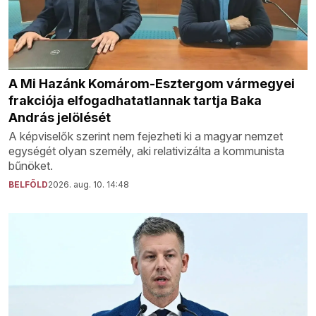
A Mi Hazánk Komárom-Esztergom vármegyei
frakciója elfogadhatatlannak tartja Baka
András jelölését
A képviselők szerint nem fejezheti ki a magyar nemzet
egységét olyan személy, aki relativizálta a kommunista
bűnöket.
BELFÖLD
2026. aug. 10. 14:48