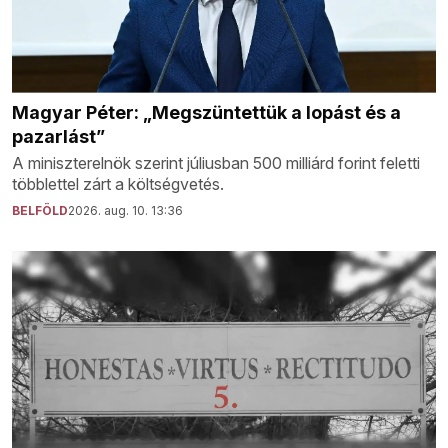
Magyar Péter: „Megszüntettük a lopást és a
pazarlást”
A miniszterelnök szerint júliusban 500 milliárd forint feletti
többlettel zárt a költségvetés.
BELFÖLD
2026. aug. 10. 13:36