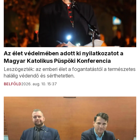
Az élet védelmében adott ki nyilatkozatot a
Magyar Katolikus Püspöki Konferencia
Leszögezték: az emberi élet a fogantatástól a természetes
halálig védendő és sérthetetlen.
BELFÖLD
2026. aug. 10. 15:37