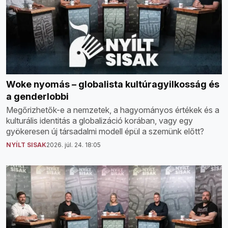
Woke nyomás – globalista kultúragyilkosság és
a genderlobbi
Megőrizhetők-e a nemzetek, a hagyományos értékek és a
kulturális identitás a globalizáció korában, vagy egy
gyökeresen új társadalmi modell épül a szemünk előtt?
NYÍLT SISAK
2026. júl. 24. 18:05