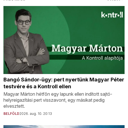
Bangó Sándor-ügy: pert nyertünk Magyar Péter
testvére és a Kontroll ellen
Magyar Márton hétfőn egy lapunk ellen indított sajtó-
helyreigazítási pert visszavont, egy másikat pedig
elvesztett.
BELFÖLD
2026. aug. 10. 20:13