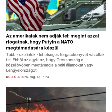
Az amerikaiak nem adják fel: megint azzal
riogatnak, hogy Putyin a NATO
megtámadására készül
Több - szerintük - lehetséges forgatókönyvet vázoltak
fel. Ebből az egyik az, hogy Oroszország a
közeljövőben megtámadja a balti államokat vagy
Lengyelországot.
KÜLFÖLD
2026. aug. 10. 16:24