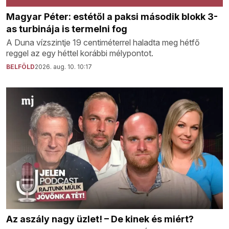
Magyar Péter: estétől a paksi második blokk 3-
as turbinája is termelni fog
A Duna vízszintje 19 centiméterrel haladta meg hétfő
reggel az egy héttel korábbi mélypontot.
BELFÖLD
2026. aug. 10. 10:17
Az aszály nagy üzlet! – De kinek és miért?