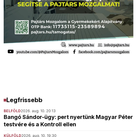
Legfrissebb
BELFÖLD
2026. aug. 10. 20:13
Bangó Sándor-ügy: pert nyertünk Magyar Péter
testvére és a Kontroll ellen
KÜLFÖLD
2026. aug. 10. 19:30