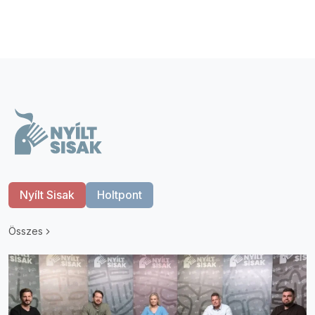
Nyílt Sisak
Holtpont
Összes