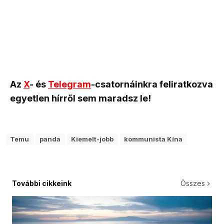
Az
X
- és
Telegram
-csatornáinkra feliratkozva
egyetlen hírről sem maradsz le!
Temu
panda
Kiemelt-jobb
kommunista Kína
További cikkeink
Összes