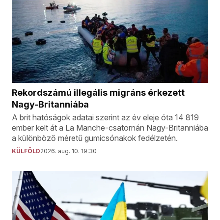
Rekordszámú illegális migráns érkezett
Nagy-Britanniába
A brit hatóságok adatai szerint az év eleje óta 14 819
ember kelt át a La Manche-csatornán Nagy-Britanniába
a különböző méretű gumicsónakok fedélzetén.
KÜLFÖLD
2026. aug. 10. 19:30