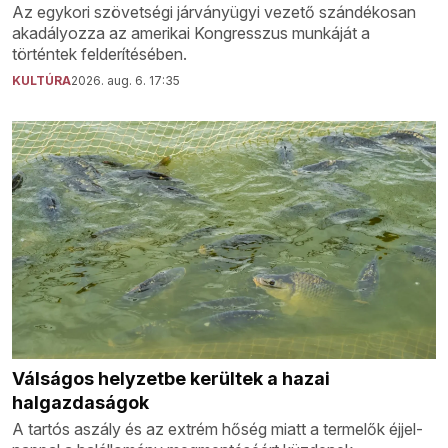
Az egykori szövetségi járványügyi vezető szándékosan
akadályozza az amerikai Kongresszus munkáját a
történtek felderítésében.
KULTÚRA
2026. aug. 6. 17:35
Válságos helyzetbe kerültek a hazai
halgazdaságok
A tartós aszály és az extrém hőség miatt a termelők éjjel-