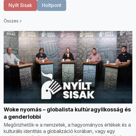
Nyílt Sisak
Holtpont
Összes
Woke nyomás – globalista kultúragyilkosság és
a genderlobbi
Megőrizhetők-e a nemzetek, a hagyományos értékek és a
kulturális identitás a globalizáció korában, vagy egy