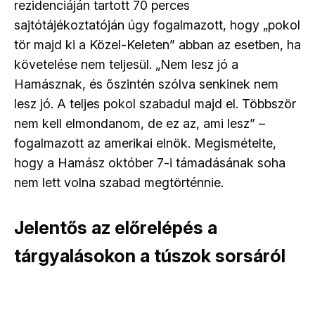
rezidenciáján tartott 70 perces
sajtótájékoztatóján úgy fogalmazott, hogy „pokol
tör majd ki a Közel-Keleten” abban az esetben, ha
követelése nem teljesül. „Nem lesz jó a
Hamásznak, és őszintén szólva senkinek nem
lesz jó. A teljes pokol szabadul majd el. Többször
nem kell elmondanom, de ez az, ami lesz” –
fogalmazott az amerikai elnök. Megismételte,
hogy a Hamász október 7-i támadásának soha
nem lett volna szabad megtörténnie.
Jelentős az előrelépés a
tárgyalásokon a túszok sorsáról