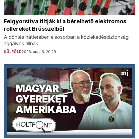
Felgyorsítva tiltják ki a bérelhető elektromos
rollereket Brüsszelből
A döntés hátterében elsősorban a közlekedésbiztonsági
aggályok állnak.
KÜLFÖLD
2026. aug. 6. 20:29