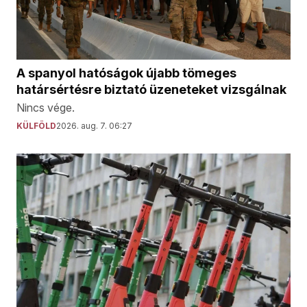
A spanyol hatóságok újabb tömeges
határsértésre biztató üzeneteket vizsgálnak
Nincs vége.
KÜLFÖLD
2026. aug. 7. 06:27