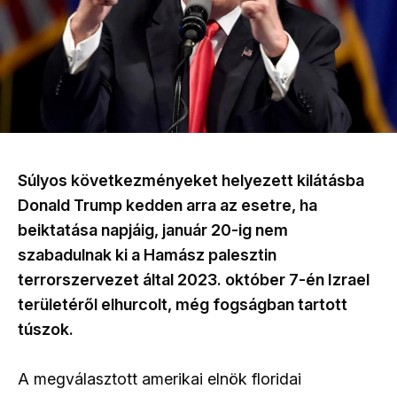
Súlyos következményeket helyezett kilátásba
Donald Trump kedden arra az esetre, ha
beiktatása napjáig, január 20-ig nem
szabadulnak ki a Hamász palesztin
terrorszervezet által 2023. október 7-én Izrael
területéről elhurcolt, még fogságban tartott
túszok.
A megválasztott amerikai elnök floridai