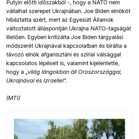
Putyin előtti időszakból -, hogy a NATO nem
vállalhat szerepet Ukrajnában. Joe Biden elnököt
hibáztatta azért, mert az Egyesült Államok
változtatott álláspontján Ukrajna NATO-tagságát
illetően. Egyben kritizálta Joe Biden tárgyalási
módszerét Ukrajnával kapcsolatban és bírálta a
távozó elnök afganisztáni és szíriai válsággal
kapcsolatos lépéseit is, valamint kijelentette,
hogy a
„világ lángokban áll Oroszországgal,
Ukrajnával és Izraellel”.
(MTI)