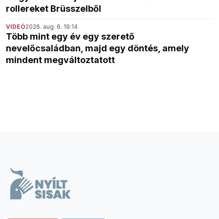
rollereket Brüsszelből
VIDEÓ
2026. aug. 6. 19:14
Több mint egy év egy szerető
nevelőcsaládban, majd egy döntés, amely
mindent megváltoztatott