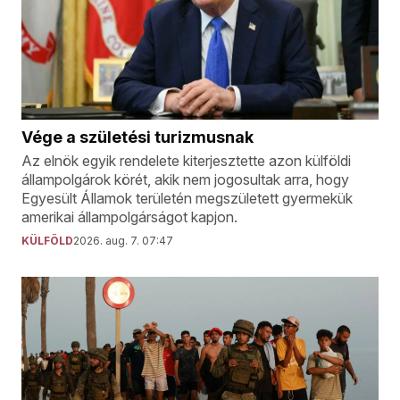
Vége a születési turizmusnak
Az elnök egyik rendelete kiterjesztette azon külföldi
állampolgárok körét, akik nem jogosultak arra, hogy
Egyesült Államok területén megszületett gyermekük
amerikai állampolgárságot kapjon.
KÜLFÖLD
2026. aug. 7. 07:47