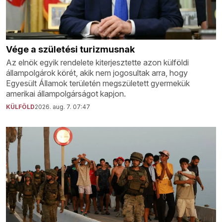
Vége a születési turizmusnak
Az elnök egyik rendelete kiterjesztette azon külföldi
állampolgárok körét, akik nem jogosultak arra, hogy
Egyesült Államok területén megszületett gyermekük
amerikai állampolgárságot kapjon.
KÜLFÖLD
2026. aug. 7. 07:47