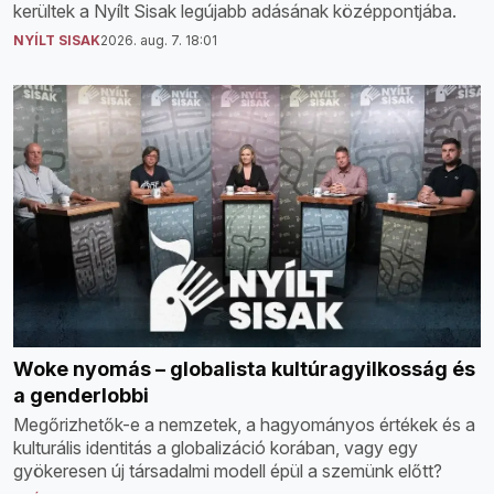
kerültek a Nyílt Sisak legújabb adásának középpontjába.
NYÍLT SISAK
2026. aug. 7. 18:01
Woke nyomás – globalista kultúragyilkosság és
a genderlobbi
Megőrizhetők-e a nemzetek, a hagyományos értékek és a
kulturális identitás a globalizáció korában, vagy egy
gyökeresen új társadalmi modell épül a szemünk előtt?