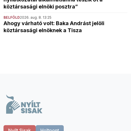
köztársasági elnöki posztra”
BELFÖLD
2026. aug. 8. 13:25
Ahogy várható volt: Baka Andrást jelöli
köztársasági elnöknek a Tisza
Nyílt Sisak
Holtpont