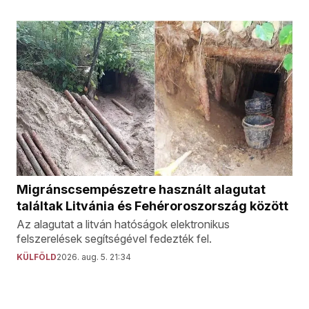
Migránscsempészetre használt alagutat
találtak Litvánia és Fehéroroszország között
Az alagutat a litván hatóságok elektronikus
felszerelések segítségével fedezték fel.
KÜLFÖLD
2026. aug. 5. 21:34