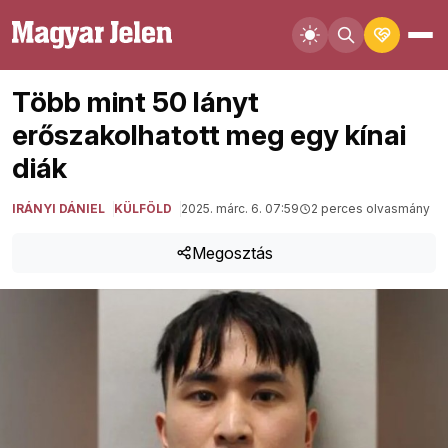
Több mint 50 lányt
erőszakolhatott meg egy kínai
diák
IRÁNYI DÁNIEL
KÜLFÖLD
2025. márc. 6. 07:59
2 perces olvasmány
Megosztás