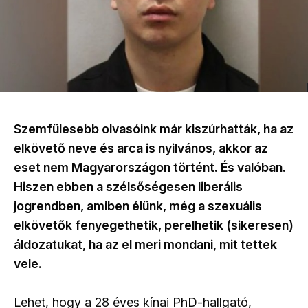
Szemfülesebb olvasóink már kiszúrhatták, ha az
elkövető neve és arca is nyilvános, akkor az
eset nem Magyarországon történt. És valóban.
Hiszen ebben a szélsőségesen liberális
jogrendben, amiben élünk, még a szexuális
elkövetők fenyegethetik, perelhetik (sikeresen)
áldozatukat, ha az el meri mondani, mit tettek
vele.
Lehet, hogy a 28 éves kínai PhD-hallgató,