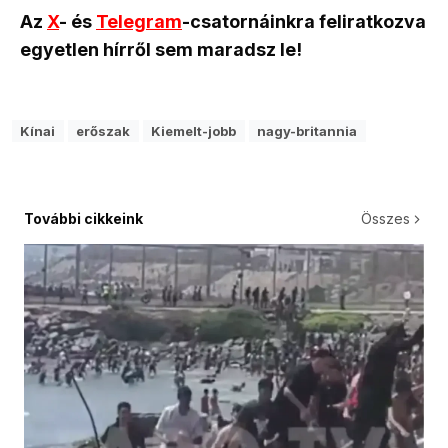
Az
X
- és
Telegram
-csatornáinkra feliratkozva
egyetlen hírről sem maradsz le!
Kínai
erőszak
Kiemelt-jobb
nagy-britannia
További cikkeink
Összes