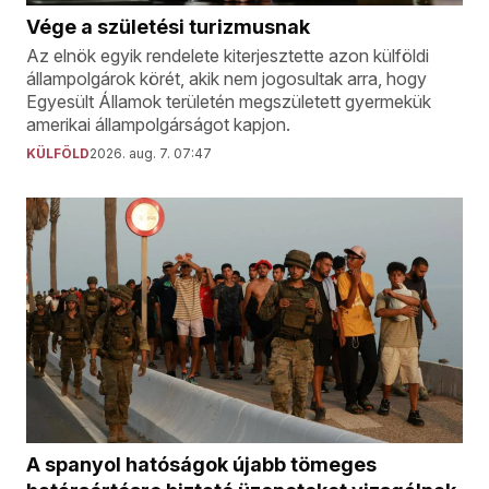
Vége a születési turizmusnak
Az elnök egyik rendelete kiterjesztette azon külföldi
állampolgárok körét, akik nem jogosultak arra, hogy
Egyesült Államok területén megszületett gyermekük
amerikai állampolgárságot kapjon.
KÜLFÖLD
2026. aug. 7. 07:47
A spanyol hatóságok újabb tömeges