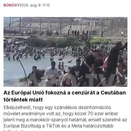
BŰNÜGY
2026. aug. 8. 11:12
Az Európai Unió fokozná a cenzúrát a Ceutában
történtek miatt
Elképzelhető, hogy egy szándékos dezinformációs
művelet eredménye volt az, hogy közel 70 ezer ember
jelent meg a marokkói-spanyol határnál, emiatt szeretné az
Európai Bizottság a TikTok és a Meta határozottabb