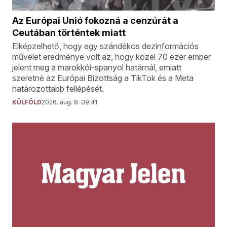
Az Európai Unió fokozná a cenzúrát a
Ceutában történtek miatt
Elképzelhető, hogy egy szándékos dezinformációs
művelet eredménye volt az, hogy közel 70 ezer ember
jelent meg a marokkói-spanyol határnál, emiatt
szeretné az Európai Bizottság a TikTok és a Meta
határozottabb fellépését.
KÜLFÖLD
2026. aug. 8. 09:41