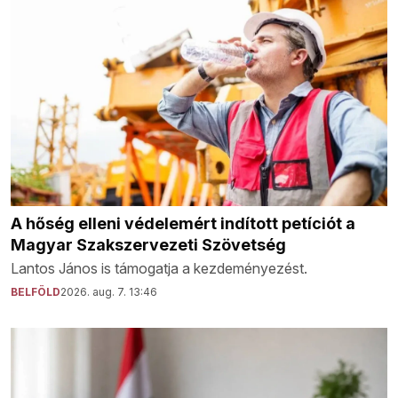
A hőség elleni védelemért indított petíciót a
Magyar Szakszervezeti Szövetség
Lantos János is támogatja a kezdeményezést.
BELFÖLD
2026. aug. 7. 13:46