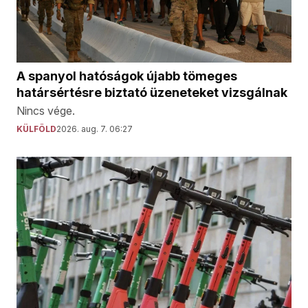
A spanyol hatóságok újabb tömeges
határsértésre biztató üzeneteket vizsgálnak
Nincs vége.
KÜLFÖLD
2026. aug. 7. 06:27