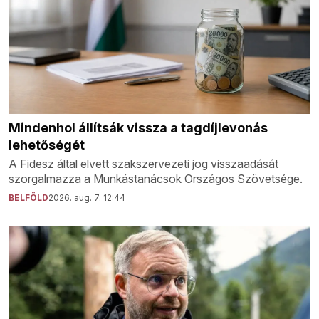
Mindenhol állítsák vissza a tagdíjlevonás
lehetőségét
A Fidesz által elvett szakszervezeti jog visszaadását
szorgalmazza a Munkástanácsok Országos Szövetsége.
BELFÖLD
2026. aug. 7. 12:44