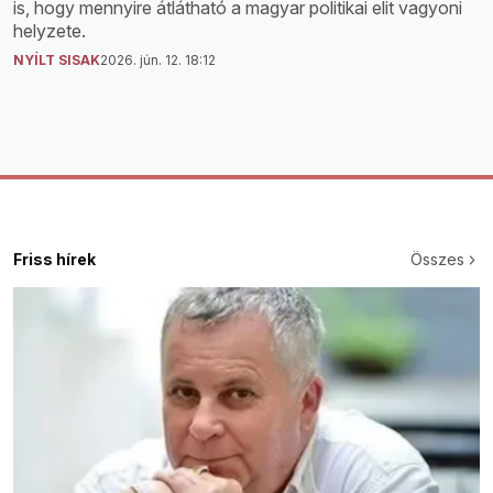
is, hogy mennyire átlátható a magyar politikai elit vagyoni
helyzete.
NYÍLT SISAK
2026. jún. 12. 18:12
Friss hírek
Összes