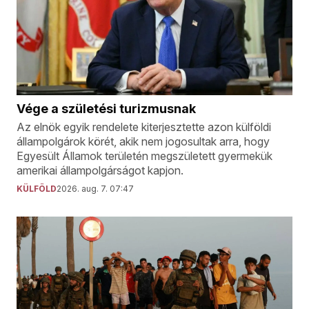
Vége a születési turizmusnak
Az elnök egyik rendelete kiterjesztette azon külföldi
állampolgárok körét, akik nem jogosultak arra, hogy
Egyesült Államok területén megszületett gyermekük
amerikai állampolgárságot kapjon.
KÜLFÖLD
2026. aug. 7. 07:47