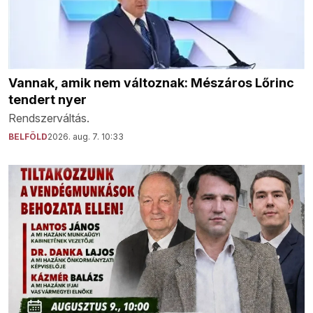
Vannak, amik nem változnak: Mészáros Lőrinc
tendert nyer
Rendszerváltás.
BELFÖLD
2026. aug. 7. 10:33