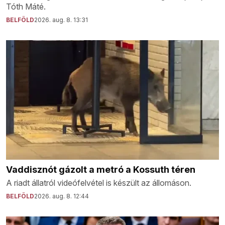
Tóth Máté.
BELFÖLD
2026. aug. 8. 13:31
Vaddisznót gázolt a metró a Kossuth téren
A riadt állatról videófelvétel is készült az állomáson.
BELFÖLD
2026. aug. 8. 12:44