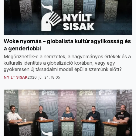
Woke nyomás – globalista kultúragyilkosság és
a genderlobbi
Megőrizhetők-e a nemzetek, a hagyományos értékek és a
kulturális identitás a globalizáció korában, vagy egy
gyökeresen új társadalmi modell épül a szemünk előtt?
NYÍLT SISAK
2026. júl. 24. 18:05