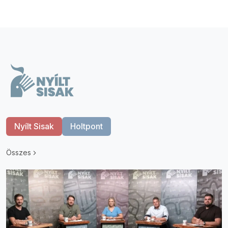
Nyílt Sisak
Holtpont
Összes