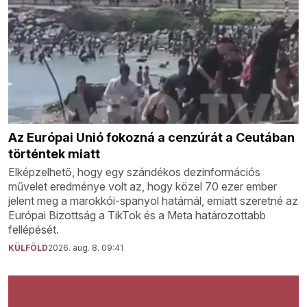
Az Európai Unió fokozná a cenzúrát a Ceutában
történtek miatt
Elképzelhető, hogy egy szándékos dezinformációs
művelet eredménye volt az, hogy közel 70 ezer ember
jelent meg a marokkói-spanyol határnál, emiatt szeretné az
Európai Bizottság a TikTok és a Meta határozottabb
fellépését.
KÜLFÖLD
2026. aug. 8. 09:41