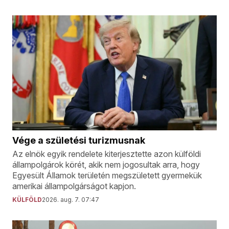
Vége a születési turizmusnak
Az elnök egyik rendelete kiterjesztette azon külföldi
állampolgárok körét, akik nem jogosultak arra, hogy
Egyesült Államok területén megszületett gyermekük
amerikai állampolgárságot kapjon.
KÜLFÖLD
2026. aug. 7. 07:47