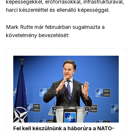
képességekkel, erőforrásokkal, infrastruktúrával,
harci készenléttel és ellenálló képességgel.
Mark Rutte már februárban sugalmazta a
követelmény bevezetését: