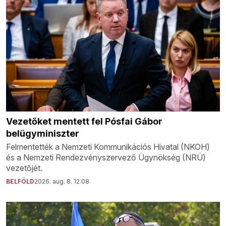
Vezetőket mentett fel Pósfai Gábor
belügyminiszter
Felmentették a Nemzeti Kommunikációs Hivatal (NKOH)
és a Nemzeti Rendezvényszervező Ügynökség (NRÜ)
vezetőjét.
BELFÖLD
2026. aug. 8. 12:08