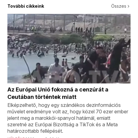
További cikkeink
Összes
Az Európai Unió fokozná a cenzúrát a
Ceutában történtek miatt
Elképzelhető, hogy egy szándékos dezinformációs
művelet eredménye volt az, hogy közel 70 ezer ember
jelent meg a marokkói-spanyol határnál, emiatt
szeretné az Európai Bizottság a TikTok és a Meta
határozottabb fellépését.