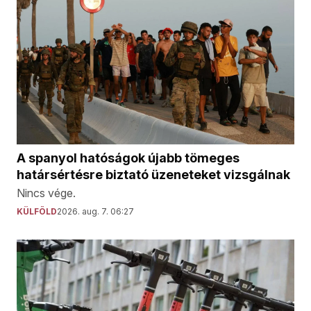
A spanyol hatóságok újabb tömeges
határsértésre biztató üzeneteket vizsgálnak
Nincs vége.
KÜLFÖLD
2026. aug. 7. 06:27