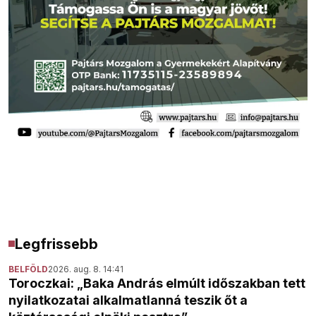
Legfrissebb
BELFÖLD
2026. aug. 8. 14:41
Toroczkai: „Baka András elmúlt időszakban tett
nyilatkozatai alkalmatlanná teszik őt a