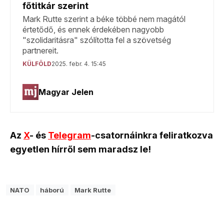
Az
X
- és
Telegram
-csatornáinkra feliratkozva
egyetlen hírről sem maradsz le!
NATO
háború
Mark Rutte