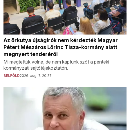
Az őrkutya újságírók nem kérdezték Magyar
Pétert Mészáros Lőrinc Tisza-kormány alatt
megnyert tenderéről
Mi megtettük volna, de nem kaptunk szót a pénteki
kormányzati sajtótájékoztatón.
BELFÖLD
2026. aug. 7. 20:27