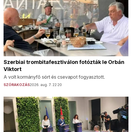
Szerbiai trombitafesztiválon fotózták le Orbán
Viktort
A volt kormányfő sört és csevapot fogyasztott.
SZÓRAKOZÁS
2026. aug. 7. 22:20