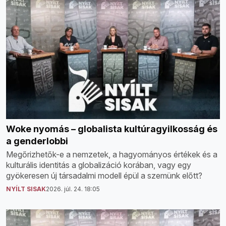
Woke nyomás – globalista kultúragyilkosság és
a genderlobbi
Megőrizhetők-e a nemzetek, a hagyományos értékek és a
kulturális identitás a globalizáció korában, vagy egy
gyökeresen új társadalmi modell épül a szemünk előtt?
NYÍLT SISAK
2026. júl. 24. 18:05