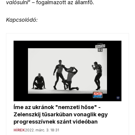
valósulni
” – fogalmazott az államfő.
Kapcsolódó: