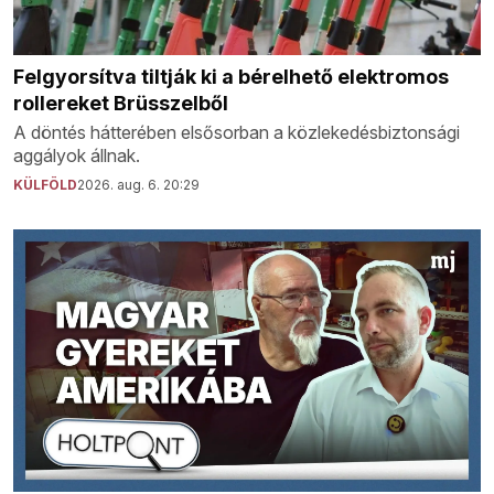
Felgyorsítva tiltják ki a bérelhető elektromos
rollereket Brüsszelből
A döntés hátterében elsősorban a közlekedésbiztonsági
aggályok állnak.
KÜLFÖLD
2026. aug. 6. 20:29