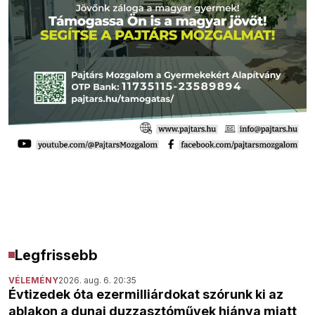
Legfrissebb
VÉLEMÉNY
2026. aug. 6. 20:35
Évtizedek óta ezermilliárdokat szórunk ki az
ablakon a dunai duzzasztóművek hiánya miatt