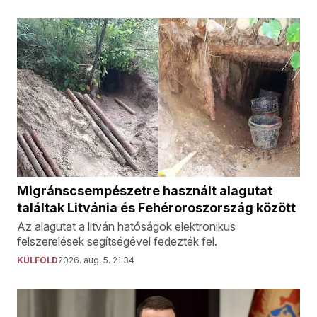
Migránscsempészetre használt alagutat
találtak Litvánia és Fehéroroszország között
Az alagutat a litván hatóságok elektronikus
felszerelések segítségével fedezték fel.
KÜLFÖLD
2026. aug. 5. 21:34