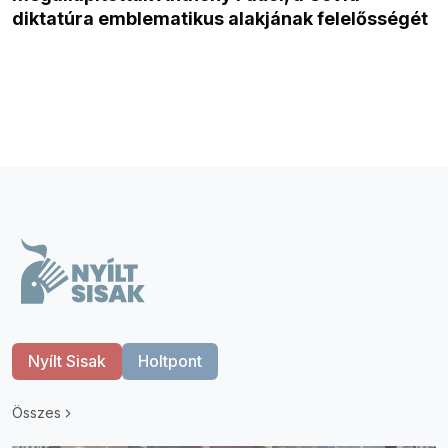
diktatúra emblematikus alakjának felelősségét
Nyílt Sisak
Holtpont
Összes