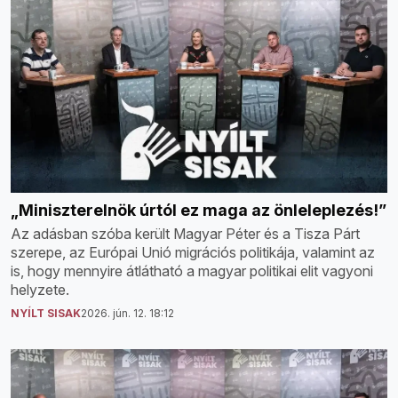
„Miniszterelnök úrtól ez maga az önleleplezés!”
Az adásban szóba került Magyar Péter és a Tisza Párt
szerepe, az Európai Unió migrációs politikája, valamint az
is, hogy mennyire átlátható a magyar politikai elit vagyoni
helyzete.
NYÍLT SISAK
2026. jún. 12. 18:12