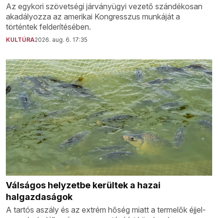
Az egykori szövetségi járványügyi vezető szándékosan
akadályozza az amerikai Kongresszus munkáját a
történtek felderítésében.
KULTÚRA
2026. aug. 6. 17:35
Válságos helyzetbe kerültek a hazai
halgazdaságok
A tartós aszály és az extrém hőség miatt a termelők éjjel-