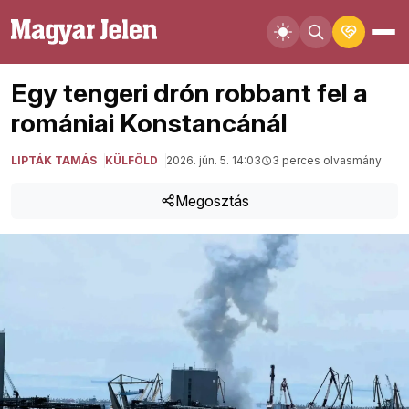
Egy tengeri drón robbant fel a
romániai Konstancánál
LIPTÁK TAMÁS
KÜLFÖLD
2026. jún. 5. 14:03
3 perces olvasmány
Megosztás