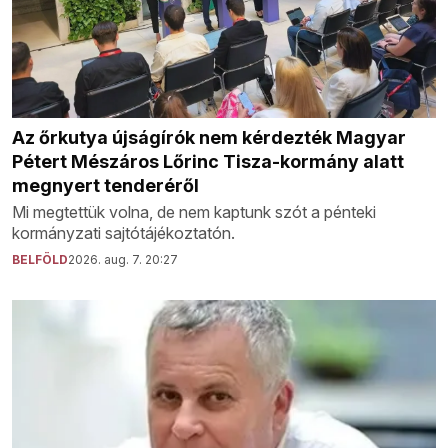
Az őrkutya újságírók nem kérdezték Magyar
Pétert Mészáros Lőrinc Tisza-kormány alatt
megnyert tenderéről
Mi megtettük volna, de nem kaptunk szót a pénteki
kormányzati sajtótájékoztatón.
BELFÖLD
2026. aug. 7. 20:27