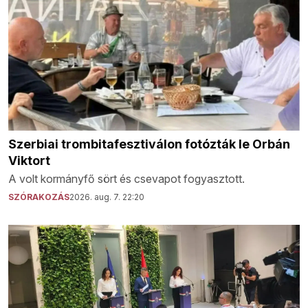
Szerbiai trombitafesztiválon fotózták le Orbán
Viktort
A volt kormányfő sört és csevapot fogyasztott.
SZÓRAKOZÁS
2026. aug. 7. 22:20