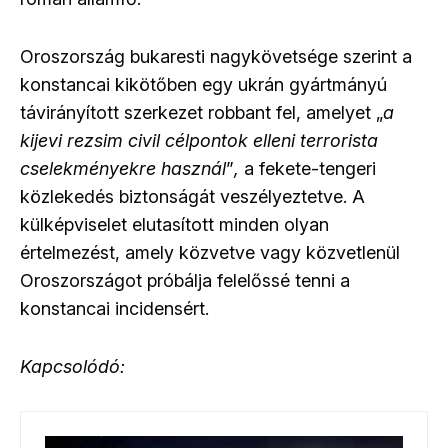
Oroszország bukaresti nagykövetsége szerint a
konstancai kikötőben egy ukrán gyártmányú
távirányított szerkezet robbant fel, amelyet „
a
kijevi rezsim civil célpontok elleni terrorista
cselekményekre használ
”
,
a fekete-tengeri
közlekedés biztonságát veszélyeztetve. A
külképviselet elutasított minden olyan
értelmezést, amely közvetve vagy közvetlenül
Oroszországot próbálja felelőssé tenni a
konstancai incidensért.
Kapcsolódó: