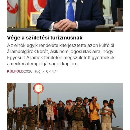
Vége a születési turizmusnak
Az elnök egyik rendelete kiterjesztette azon külföldi
állampolgárok körét, akik nem jogosultak arra, hogy
Egyesült Államok területén megszületett gyermekük
amerikai állampolgárságot kapjon.
KÜLFÖLD
2026. aug. 7. 07:47