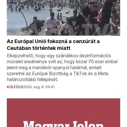
Az Európai Unió fokozná a cenzúrát a
Ceutában történtek miatt
Elképzelhető, hogy egy szándékos dezinformációs
művelet eredménye volt az, hogy közel 70 ezer ember
jelent meg a marokkói-spanyol határnál, emiatt
szeretné az Európai Bizottság a TikTok és a Meta
határozottabb fellépését.
KÜLFÖLD
2026. aug. 8. 09:41