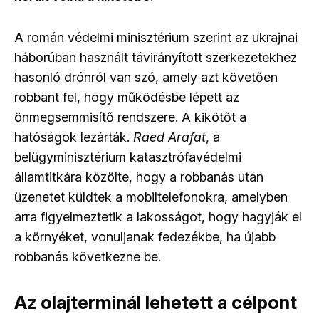
A román védelmi minisztérium szerint az ukrajnai
háborúban használt távirányított szerkezetekhez
hasonló drónról van szó, amely azt követően
robbant fel, hogy működésbe lépett az
önmegsemmisítő rendszere. A kikötőt a
hatóságok lezárták.
Raed Arafat
, a
belügyminisztérium katasztrófavédelmi
államtitkára közölte, hogy a robbanás után
üzenetet küldtek a mobiltelefonokra, amelyben
arra figyelmeztetik a lakosságot, hogy hagyják el
a környéket, vonuljanak fedezékbe, ha újabb
robbanás következne be.
Az olajterminál lehetett a célpont