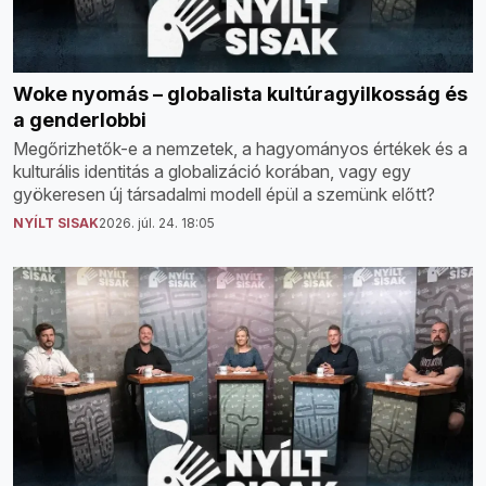
Woke nyomás – globalista kultúragyilkosság és
a genderlobbi
Megőrizhetők-e a nemzetek, a hagyományos értékek és a
kulturális identitás a globalizáció korában, vagy egy
gyökeresen új társadalmi modell épül a szemünk előtt?
NYÍLT SISAK
2026. júl. 24. 18:05