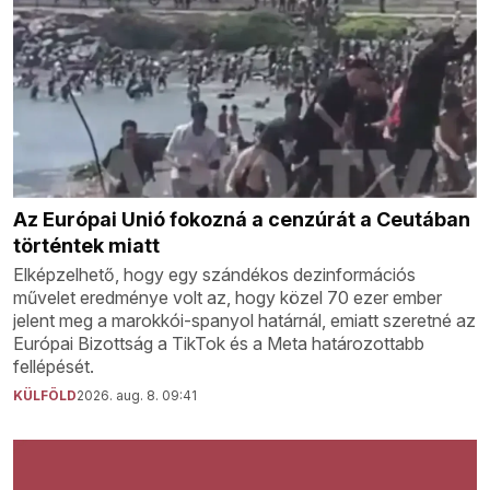
Az Európai Unió fokozná a cenzúrát a Ceutában
történtek miatt
Elképzelhető, hogy egy szándékos dezinformációs
művelet eredménye volt az, hogy közel 70 ezer ember
jelent meg a marokkói-spanyol határnál, emiatt szeretné az
Európai Bizottság a TikTok és a Meta határozottabb
fellépését.
KÜLFÖLD
2026. aug. 8. 09:41