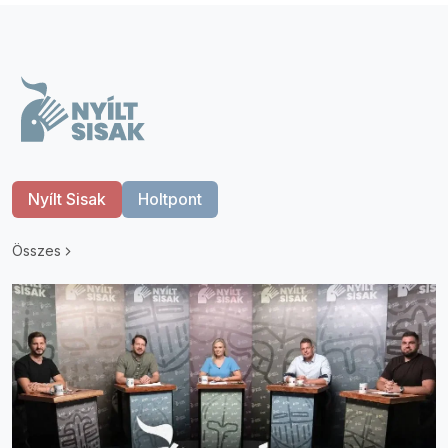
Nyílt Sisak
Holtpont
Összes