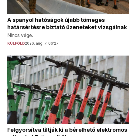
A spanyol hatóságok újabb tömeges
határsértésre biztató üzeneteket vizsgálnak
Nincs vége.
KÜLFÖLD
2026. aug. 7. 06:27
Felgyorsítva tiltják ki a bérelhető elektromos