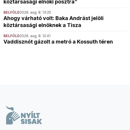
köztársasági elnöki posztra”
BELFÖLD
2026. aug. 8. 13:25
Ahogy várható volt: Baka Andrást jelöli
köztársasági elnöknek a Tisza
BELFÖLD
2026. aug. 8. 12:41
Vaddisznót gázolt a metró a Kossuth téren