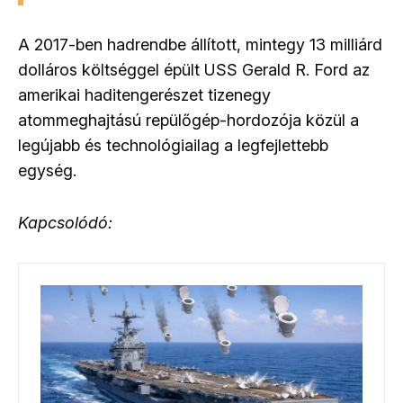
A 2017-ben hadrendbe állított, mintegy 13 milliárd
dolláros költséggel épült USS Gerald R. Ford az
amerikai haditengerészet tizenegy
atommeghajtású repülőgép-hordozója közül a
legújabb és technológiailag a legfejlettebb
egység.
Kapcsolódó: