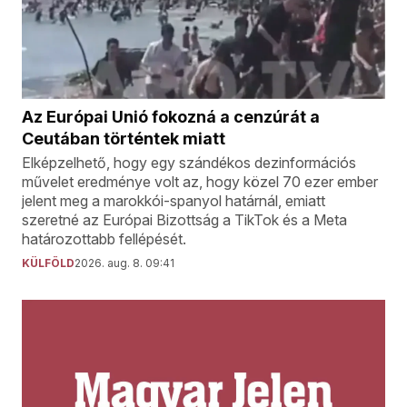
Az Európai Unió fokozná a cenzúrát a
Ceutában történtek miatt
Elképzelhető, hogy egy szándékos dezinformációs
művelet eredménye volt az, hogy közel 70 ezer ember
jelent meg a marokkói-spanyol határnál, emiatt
szeretné az Európai Bizottság a TikTok és a Meta
határozottabb fellépését.
KÜLFÖLD
2026. aug. 8. 09:41