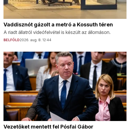
Vaddisznót gázolt a metró a Kossuth téren
A riadt állatról videófelvétel is készült az állomáson.
BELFÖLD
2026. aug. 8. 12:44
Vezetőket mentett fel Pósfai Gábor