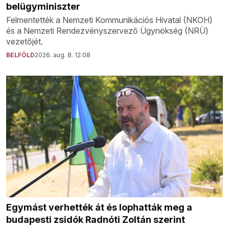
belügyminiszter
Felmentették a Nemzeti Kommunikációs Hivatal (NKOH)
és a Nemzeti Rendezvényszervező Ügynökség (NRÜ)
vezetőjét.
BELFÖLD
2026. aug. 8. 12:08
Egymást verhették át és lophatták meg a
budapesti zsidók Radnóti Zoltán szerint