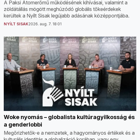
A Paksi Atomerőmű működésének kihívásai, valamint a
zöldátállás mögött meghúzódó globális tőkeérdekek
kerültek a Nyílt Sisak legújabb adásának középpontjába.
NYÍLT SISAK
2026. aug. 7. 18:01
Woke nyomás – globalista kultúragyilkosság és
a genderlobbi
Megőrizhetők-e a nemzetek, a hagyományos értékek és a
kulturális identitás a globalizáció korában, vagy egy