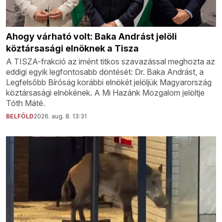
Ahogy várható volt: Baka Andrást jelöli
köztársasági elnöknek a Tisza
A TISZA-frakció az imént titkos szavazással meghozta az
eddigi egyik legfontosabb döntését: Dr. Baka Andrást, a
Legfelsőbb Bíróság korábbi elnökét jelöljük Magyarország
köztársasági elnökének. A Mi Hazánk Mozgalom jelöltje
Tóth Máté.
BELFÖLD
2026. aug. 8. 13:31