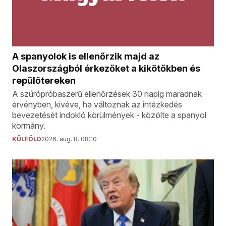
A spanyolok is ellenőrzik majd az
Olaszországból érkezőket a kikötőkben és
repülőtereken
A szúrópróbaszerű ellenőrzések 30 napig maradnak
érvényben, kivéve, ha változnak az intézkedés
bevezetését indokló körülmények - közölte a spanyol
kormány.
KÜLFÖLD
2026. aug. 8. 08:10