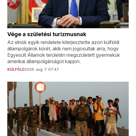
Vége a születési turizmusnak
Az elnök egyik rendelete kiterjesztette azon külföldi
állampolgárok körét, akik nem jogosultak arra, hogy
Egyesült Államok területén megszületett gyermekük
amerikai állampolgárságot kapjon.
KÜLFÖLD
2026. aug. 7. 07:47