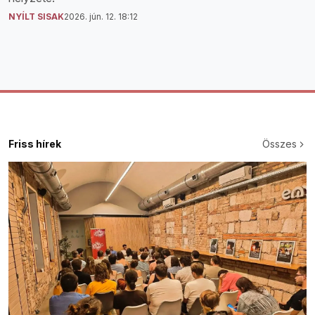
NYÍLT SISAK
2026. jún. 12. 18:12
Friss hírek
Összes