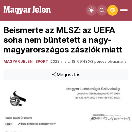
Beismerte az MLSZ: az UEFA
soha nem büntetett a nagy-
magyarországos zászlók miatt
MAGYAR JELEN
SPORT
2023. márc. 18. 09:43
3 perces olvasmány
Megosztás