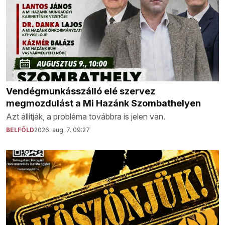
Vendégmunkásszálló elé szervez
megmozdulást a Mi Hazánk Szombathelyen
Azt állítják, a probléma továbbra is jelen van.
BELFÖLD
2026. aug. 7. 09:27