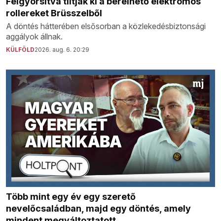
Felgyorsítva tiltják ki a bérelhető elektromos
rollereket Brüsszelből
A döntés hátterében elsősorban a közlekedésbiztonsági
aggályok állnak.
KÜLFÖLD
2026. aug. 6. 20:29
Több mint egy év egy szerető
nevelőcsaládban, majd egy döntés, amely
mindent megváltoztatott