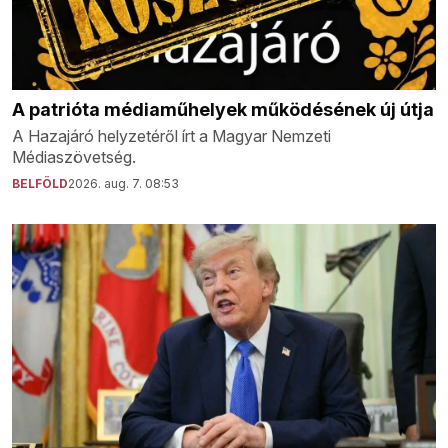
A patrióta médiaműhelyek működésének új útja
A Hazajáró helyzetéről írt a Magyar Nemzeti
Médiaszövetség.
BELFÖLD
2026. aug. 7. 08:53