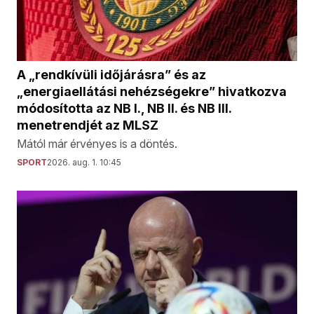
A „rendkívüli időjárásra” és az
„energiaellátási nehézségekre” hivatkozva
módosította az NB I., NB II. és NB III.
menetrendjét az MLSZ
Mától már érvényes is a döntés.
SPORT
2026. aug. 1. 10:45