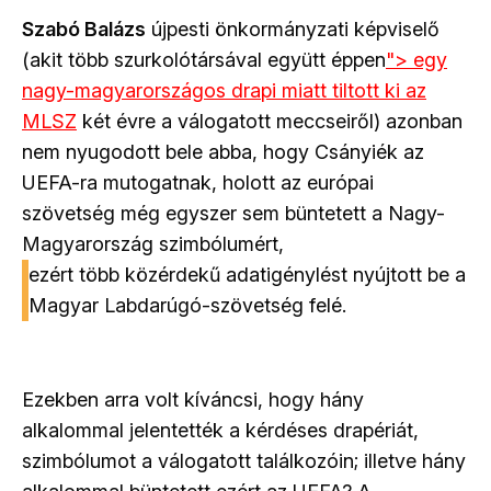
Szabó Balázs
újpesti önkormányzati képviselő
(akit több szurkolótársával együtt éppen
"> egy
nagy-magyarországos drapi miatt tiltott ki az
MLSZ
két évre a válogatott meccseiről) azonban
nem nyugodott bele abba, hogy Csányiék az
UEFA-ra mutogatnak, holott az európai
szövetség még egyszer sem büntetett a Nagy-
Magyarország szimbólumért,
ezért több közérdekű adatigénylést nyújtott be a
Magyar Labdarúgó-szövetség felé.
Ezekben arra volt kíváncsi, hogy hány
alkalommal jelentették a kérdéses drapériát,
szimbólumot a válogatott találkozóin; illetve hány