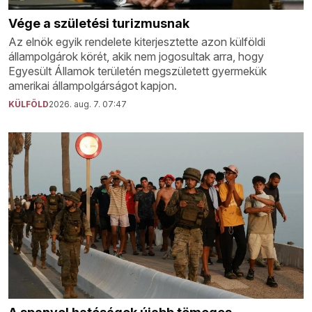
Vége a születési turizmusnak
Az elnök egyik rendelete kiterjesztette azon külföldi
állampolgárok körét, akik nem jogosultak arra, hogy
Egyesült Államok területén megszületett gyermekük
amerikai állampolgárságot kapjon.
KÜLFÖLD
2026. aug. 7. 07:47