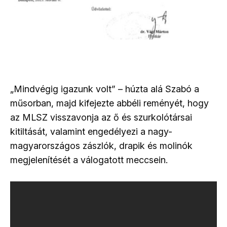
„Mindvégig igazunk volt” – húzta alá Szabó a
műsorban, majd kifejezte abbéli reményét, hogy
az MLSZ visszavonja az ő és szurkolótársai
kitiltását, valamint engedélyezi a nagy-
magyarországos zászlók, drapik és molinók
megjelenítését a válogatott meccsein.