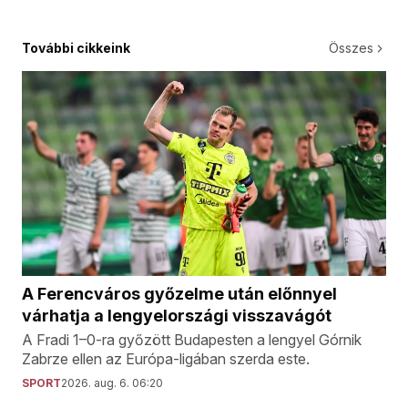
További cikkeink
Összes
A Ferencváros győzelme után előnnyel
várhatja a lengyelországi visszavágót
A Fradi 1–0-ra győzött Budapesten a lengyel Górnik
Zabrze ellen az Európa-ligában szerda este.
SPORT
2026. aug. 6. 06:20