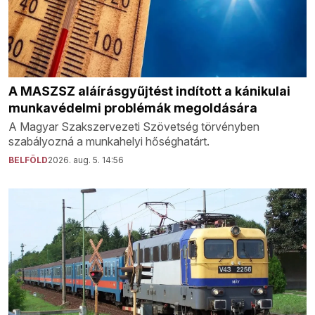
A MASZSZ aláírásgyűjtést indított a kánikulai
munkavédelmi problémák megoldására
A Magyar Szakszervezeti Szövetség törvényben
szabályozná a munkahelyi hőséghatárt.
BELFÖLD
2026. aug. 5. 14:56