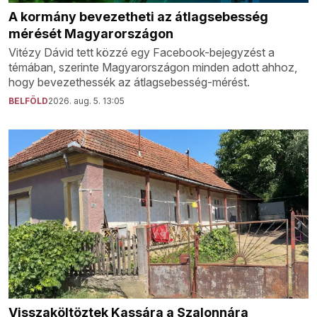
A kormány bevezetheti az átlagsebesség
mérését Magyarországon
Vitézy Dávid tett közzé egy Facebook-bejegyzést a
témában, szerinte Magyarországon minden adott ahhoz,
hogy bevezethessék az átlagsebesség-mérést.
BELFÖLD
2026. aug. 5. 13:05
Visszaköltöztek Kassára a Szalonnára