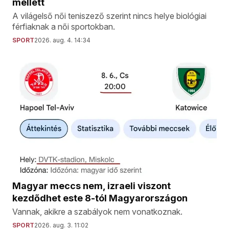
mellett
A világelső női teniszező szerint nincs helye biológiai
férfiaknak a női sportokban.
SPORT
2026. aug. 4. 14:34
Magyar meccs nem, izraeli viszont
kezdődhet este 8-tól Magyarországon
Vannak, akikre a szabályok nem vonatkoznak.
SPORT
2026. aug. 3. 11:02