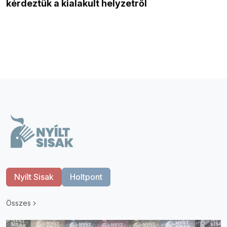
kérdeztük a kialakult helyzetről
Nyílt Sisak
Holtpont
Összes