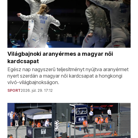
Világbajnoki aranyérmes a magyar női
kardcsapat
Egész nap nagyszerű teljesítményt nyújtva aranyérmet
nyert szerdán a magyar női kardcsapat a hongkongi
vívó-világbajnokságon.
SPORT
2026. júl. 29. 17:12