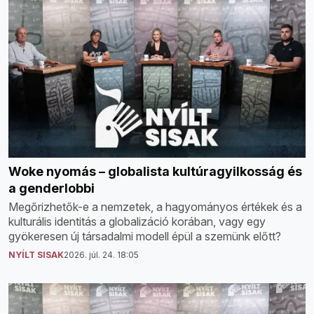
Woke nyomás – globalista kultúragyilkosság és
a genderlobbi
Megőrizhetők-e a nemzetek, a hagyományos értékek és a
kulturális identitás a globalizáció korában, vagy egy
gyökeresen új társadalmi modell épül a szemünk előtt?
NYÍLT SISAK
2026. júl. 24. 18:05