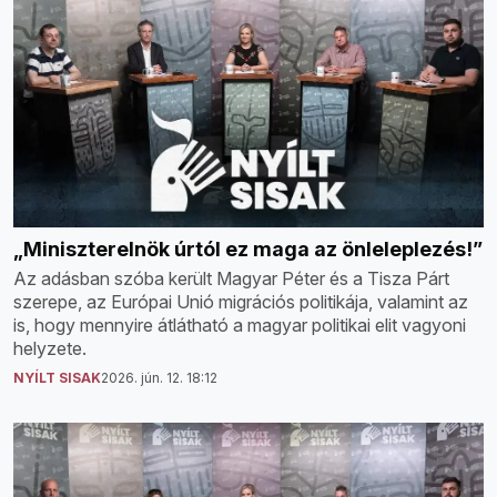
„Miniszterelnök úrtól ez maga az önleleplezés!”
Az adásban szóba került Magyar Péter és a Tisza Párt
szerepe, az Európai Unió migrációs politikája, valamint az
is, hogy mennyire átlátható a magyar politikai elit vagyoni
helyzete.
NYÍLT SISAK
2026. jún. 12. 18:12