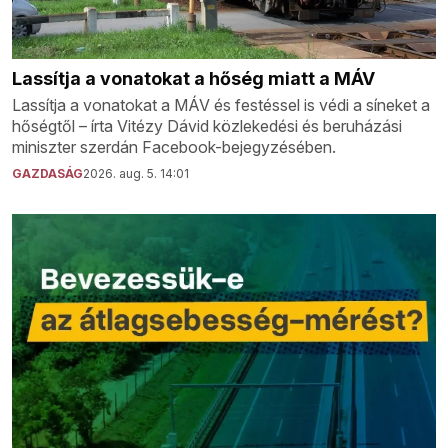
Lassítja a vonatokat a hőség miatt a MÁV
Lassítja a vonatokat a MÁV és festéssel is védi a síneket a
hőségtől – írta Vitézy Dávid közlekedési és beruházási
miniszter szerdán Facebook-bejegyzésében.
GAZDASÁG
2026. aug. 5. 14:01