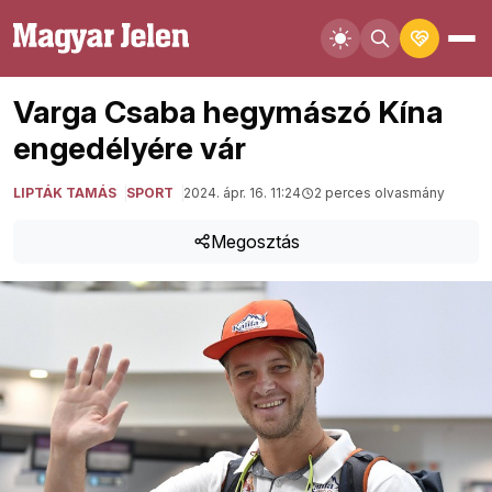
Varga Csaba hegymászó Kína
engedélyére vár
LIPTÁK TAMÁS
SPORT
2024. ápr. 16. 11:24
2 perces olvasmány
Megosztás