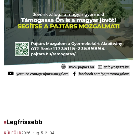
Legfrissebb
KÜLFÖLD
2026. aug. 5. 21:34