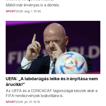
Mától már érvényes is a döntés.
SPORT
2026. aug. 1. 10:45
UEFA: „A labdarúgás lelke és irányítása nem
árucikk!”
Az UEFA és a CONCACAF tagországai készek akár a
FIFA-rendezvények bojkottjára is.
SPORT
2026. júl. 31. 10:15