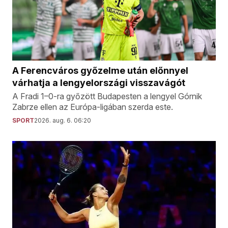
A Ferencváros győzelme után előnnyel
várhatja a lengyelországi visszavágót
A Fradi 1–0-ra győzött Budapesten a lengyel Górnik
Zabrze ellen az Európa-ligában szerda este.
SPORT
2026. aug. 6. 06:20