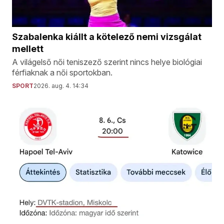
Szabalenka kiállt a kötelező nemi vizsgálat
mellett
A világelső női teniszező szerint nincs helye biológiai
férfiaknak a női sportokban.
SPORT
2026. aug. 4. 14:34