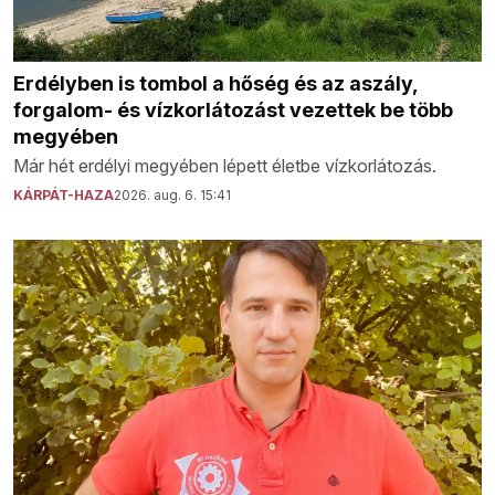
Erdélyben is tombol a hőség és az aszály,
forgalom- és vízkorlátozást vezettek be több
megyében
Már hét erdélyi megyében lépett életbe vízkorlátozás.
KÁRPÁT-HAZA
2026. aug. 6. 15:41