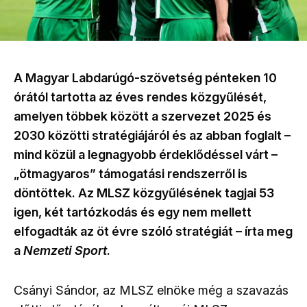
A Magyar Labdarúgó-szövetség pénteken 10
órától tartotta az éves rendes közgyűlését,
amelyen többek között a szervezet 2025 és
2030 közötti stratégiájáról és az abban foglalt –
mind közül a legnagyobb érdeklődéssel várt –
„ötmagyaros” támogatási rendszerről is
döntöttek. Az MLSZ közgyűlésének tagjai 53
igen, két tartózkodás és egy nem mellett
elfogadták az öt évre szóló stratégiát – írta meg
a
Nemzeti Sport
.
Csányi Sándor, az MLSZ elnöke még a szavazás