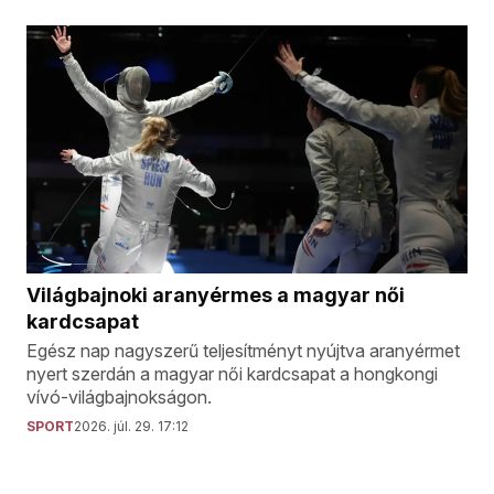
Világbajnoki aranyérmes a magyar női
kardcsapat
Egész nap nagyszerű teljesítményt nyújtva aranyérmet
nyert szerdán a magyar női kardcsapat a hongkongi
vívó-világbajnokságon.
SPORT
2026. júl. 29. 17:12