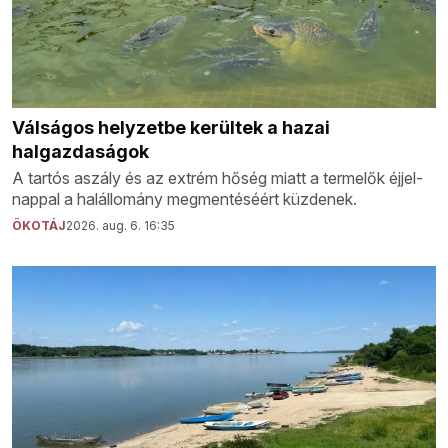
Válságos helyzetbe kerültek a hazai
halgazdaságok
A tartós aszály és az extrém hőség miatt a termelők éjjel-
nappal a halállomány megmentéséért küzdenek.
ÖKOTÁJ
2026. aug. 6. 16:35