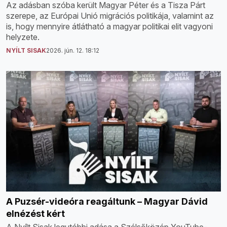
Az adásban szóba került Magyar Péter és a Tisza Párt
szerepe, az Európai Unió migrációs politikája, valamint az
is, hogy mennyire átlátható a magyar politikai elit vagyoni
helyzete.
NYÍLT SISAK
2026. jún. 12. 18:12
A Puzsér-videóra reagáltunk – Magyar Dávid
elnézést kért