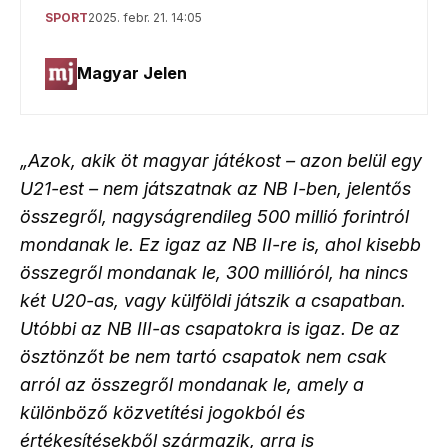
„Azok, akik öt magyar játékost – azon belül egy
U21-est – nem játszatnak az NB I-ben, jelentős
összegről, nagyságrendileg 500 millió forintról
mondanak le. Ez igaz az NB II-re is, ahol kisebb
összegről mondanak le, 300 millióról, ha nincs
két U20-as, vagy külföldi játszik a csapatban.
Utóbbi az NB III-as csapatokra is igaz. De az
ösztönzőt be nem tartó csapatok nem csak
arról az összegről mondanak le, amely a
különböző közvetítési jogokból és
értékesítésekből származik, arra is