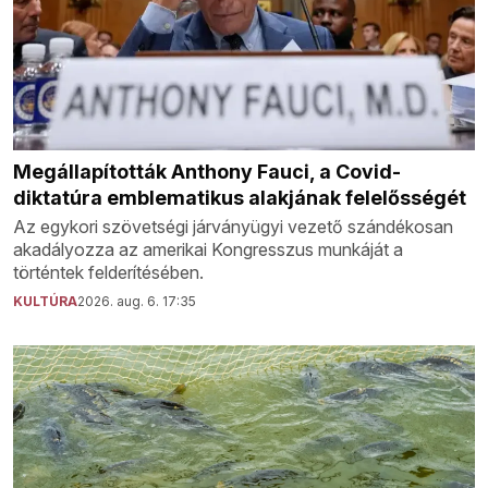
Megállapították Anthony Fauci, a Covid-
diktatúra emblematikus alakjának felelősségét
Az egykori szövetségi járványügyi vezető szándékosan
akadályozza az amerikai Kongresszus munkáját a
történtek felderítésében.
KULTÚRA
2026. aug. 6. 17:35