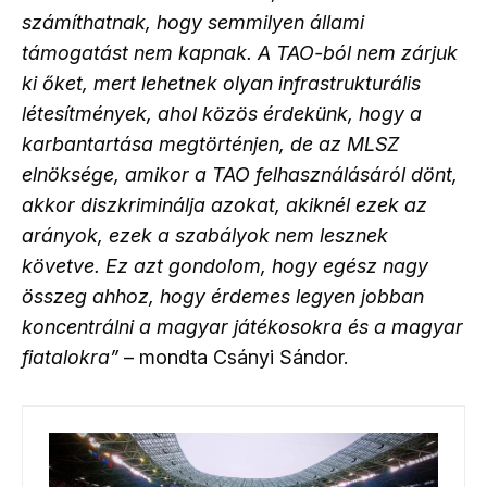
számíthatnak, hogy semmilyen állami
támogatást nem kapnak. A TAO-ból nem zárjuk
ki őket, mert lehetnek olyan infrastrukturális
létesítmények, ahol közös érdekünk, hogy a
karbantartása megtörténjen, de az MLSZ
elnöksége, amikor a TAO felhasználásáról dönt,
akkor diszkriminálja azokat, akiknél ezek az
arányok, ezek a szabályok nem lesznek
követve. Ez azt gondolom, hogy egész nagy
összeg ahhoz, hogy érdemes legyen jobban
koncentrálni a magyar játékosokra és a magyar
fiatalokra”
– mondta Csányi Sándor.