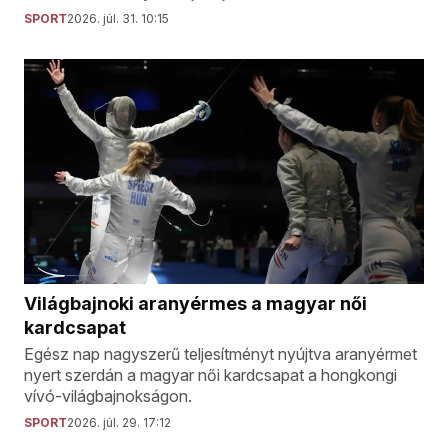
SPORT
2026. júl. 31. 10:15
Világbajnoki aranyérmes a magyar női
kardcsapat
Egész nap nagyszerű teljesítményt nyújtva aranyérmet
nyert szerdán a magyar női kardcsapat a hongkongi
vívó-világbajnokságon.
SPORT
2026. júl. 29. 17:12