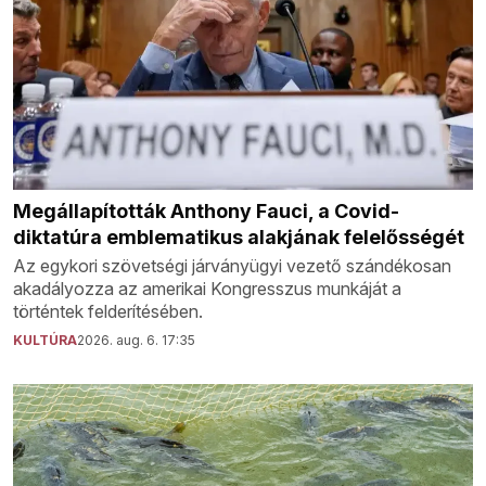
Megállapították Anthony Fauci, a Covid-
diktatúra emblematikus alakjának felelősségét
Az egykori szövetségi járványügyi vezető szándékosan
akadályozza az amerikai Kongresszus munkáját a
történtek felderítésében.
KULTÚRA
2026. aug. 6. 17:35